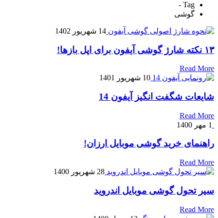
Tag -
گوشی
14 شهریور 1402
۱۳ نکته شارژ گوشی آیفون برای اپل بازها!
Read More
10 شهریور 1401
شایعات شگفت انگیز آیفون 14
Read More
1 مهر 1400
راهنمای خرید گوشی موبایل ارزان!
Read More
28 شهریور 1400
سیر تحول گوشی موبایل اندروید
Read More