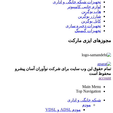
تجهیزات شبکه خانگی و اداری
لوازم جانبی کامپیوتر
هاب یوگرین
شارژر یوگرین
کابل یوگرین
تجهیزات ذخیره سازی
تجهیزات گیمینگ
مجوزهای ایزی مارکت
تمام حقوق این وب سایت برای شرکت نوآوران آسان پیشرو
محفوظ است
account
Main Menu
Top Navigation
شبکه خانگی و اداری
مودم
مودم ADSL و VDSL