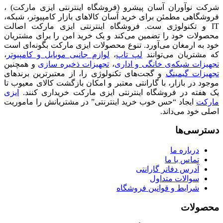
شرکت نوآوران آسان پیشرو (فروشگاه اینترنتی ایزی مارکت) ،
فروشگاهی مطمئن برای خرید آسان کالاهای بازار کامپیوتر، شبکه،
IT و تکنولوژی ست. فروشگاه اینترنتی ایزی مارکت اصالت
محصولات خود را تضمین می‌کند و یک خرید امن را برای مشتریان
خود به ارمغان می‌آورد. تنوع محصولات ایزی مارکت بگونه‌ای است
که مشتریان می‌توانند
لپ تاپ
،
لوازم جانبی موبایل و کامپیوتر
،
تجهیزات شبکه‌ی خانگی و اداری
،
تجهیزات ذخیره سازی
و همچنین
تجهیزات گیمینگ
و گجت‌های تکنولوژی را، از معتبرترین برندهای
موجود در بازار، با گارانتی معتبر و امکان بازگشت کالای معیوب تا
یک هفته در فروشگاه اینترنتی ایزی مارکت خریداری کنند.
ایزی
مارکت
ایجاد “حس خوب خرید اینترنتی” در مشتریانش را ماموریت
اصلی خود می‌داند.
دسترسی‌ها
درباره ما
تماس با ما
آدرس دفاتر گارانتی
سوالات متداول
شرایط و قوانین فروشگاه
محصولات