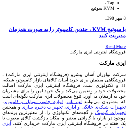
Tag -
KVM سوئیچ
8 مهر 1398
با سوئیچ KVM ، چندین کامپیوتر را به صورت همزمان
مدیریت کنید
Read More
فروشگاه اینترنتی ایزی مارکت
ایزی مارکت
شرکت نوآوران آسان پیشرو (فروشگاه اینترنتی ایزی مارکت) ،
فروشگاهی مطمئن برای خرید آسان کالاهای بازار کامپیوتر، شبکه،
IT و تکنولوژی ست. فروشگاه اینترنتی ایزی مارکت اصالت
محصولات خود را تضمین می‌کند و یک خرید امن را برای مشتریان
خود به ارمغان می‌آورد. تنوع محصولات ایزی مارکت بگونه‌ای است
که مشتریان می‌توانند
لپ تاپ
،
لوازم جانبی موبایل و کامپیوتر
،
تجهیزات شبکه‌ی خانگی و اداری
،
تجهیزات ذخیره سازی
و همچنین
تجهیزات گیمینگ
و گجت‌های تکنولوژی را، از معتبرترین برندهای
موجود در بازار، با گارانتی معتبر و امکان بازگشت کالای معیوب تا
یک هفته در فروشگاه اینترنتی ایزی مارکت خریداری کنند.
ایزی