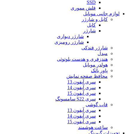
SSD
فلش مموری
لوازم جانبی موبایل
کابل و شارژر
کابل
شارژر
شارژر دیواری
شارژر رومیزی
شارژر فندکی
مبدل
هندزفری و هدست بلوتوثی
هولدر موبایل
پاور بانک
محافظ صفحه نمایش
سری آیفون 13
سری آیفون 14
سری آیفون 15
سری S22 سامسونگ
قاب گوشی
سری آیفون 13
سری آیفون 14
سری آیفون 15
ساعت هوشمند
تجهیزات گیمینگ