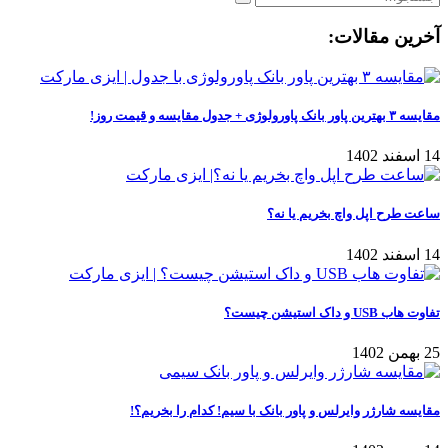
آخرین مقالات:
مقایسه ۳ بهترین پاور بانک پاورولوژی + جدول مقایسه و قیمت روز!
14 اسفند 1402
ساعت طرح اپل واچ بخریم یا نه؟
14 اسفند 1402
تفاوت هاب USB و داک استیشن چیست؟
25 بهمن 1402
مقایسه شارژر وایرلس و پاور بانک با سیم! کدام را بخریم؟!