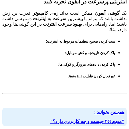
اینترنتی پرسرعت در آیفون تجربه کنید
یک
گوشی آیفون
ممکن است به‌اندازه‌ی
کامپیوتر
قدرت پردازش
نداشته باشد که بتواند با بیشترین
سرعت به اینترنت
دسترسی داشته
باشد؛ اما، راه‌هایی برای
بهبود سرعت اینترنت
در این گوشی‌ها وجود
دارد، مثلا:
ست کردن
صحیح
تنظیمات
مربوط به
اینترنت
؛
پاک کردن تاریخچه و کش موبایل
؛
پاک کردن داده‌های مرورگر و کوکی‌ها
؛
غیرفعال
کردن قابلیت
Auto fill
.
همچنین بخوانید :
"مودم ۴G چیست و چه کاربردی دارد؟"