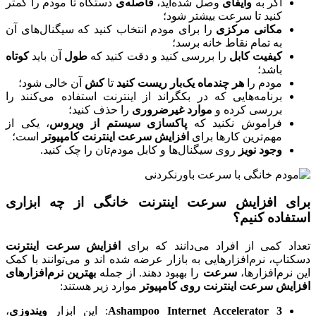
اگر به
وایفای
وصل شده‌اید،
فاصله‌ی
دستگاه تا مودم را کمتر
کنید تا سرعت بیشتر شود؛
مکانی مرکزی
را برای مودم انتخاب کنید که سیگنال‌های آن
به تمام نقاط خانه برسد؛
کیفیت کابل
را بررسی کنید و دقت کنید که
طول
آن باید
کوتاه
باشد؛
مودم را
هر چندماه یک‌بار ریست کنید
تا
کش
آن خالی شود؛
برنامه‌هایی که در بکگراند از اینترنت استفاده می‌کنند را
بررسی کرده و
موارد غیرضروری
را حذف کنید؛
فراموش نکنید که
پاکسازی سیستم از ویروس
، یکی از
مهم‌ترین کارها برای
افزایش سرعت اینترنت کامپیوتر
است؛
وجود نویز
روی سیگنال‌ها و کابل مودم‌تان را چک کنید.
برای افزایش سرعت اینترنت خانگی از چه ابزاری
استفاده کنیم؟
تعداد کمی از افراد می‌دانند که برای
افزایش سرعت اینترنت
دسکتاپ، نرم‌افزارهایی به بازار عرضه شده اند و می‌توانند با کمک
این نرم‌افزارها،
سرعت
را بهبود دهند. از جمله
بهترین نرم‌افزارهای
افزایش سرعت اینترنت روی کامپیوتر
موارد زیر هستند:
Ashampoo Internet Accelerator 3
: این ابزار
ویندوزی
،