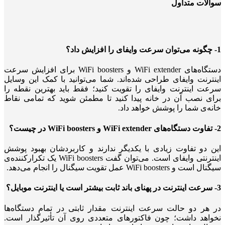
سوالات متداول
1- چگونه می‌توان سرعت وایفای را افزایش داد؟
دستگاه‌های WiFi extender و WiFi boosters برای افزایش سرعت
اینترنت وایفای طراحی شده‌اند. شما می‌توانید با کمک این وسایل
سرعت اینترنت وایفای را تقویت کنید؛ فقط باید بهترین نقطه را
برای نصب آن در خانه پیدا کنید تا مطمئن شوید که تمامی نقاط
خانه‌ی شما را پوشش خواهد داد.
2- تفاوت دستگاه‌های WiFi extender و WiFi boosters در چیست؟
این دو تفاوت زیادی با یکدیگر ندارند و کاربردشان بهبود پوشش
اینترنتی وایفای است. می‌توان گفت WiFi boosters یک تکرارکننده‌ی
سیگنال است و WiFi boosters عمل تقویت سیگنال را انجام می‌دهد.
3- سرعت اینترنت در پهنای باند ثابت بیشتر است یا اینترنت موبایل؟
در هر دو حالت سرعت اینترنت مقدار ثابتی در تمام دستگاه‌ها
نخواهد داشت؛ چون فاکتورهای متعددی روی آن تأثیرگذار است.