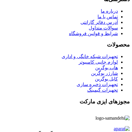
درباره ما
تماس با ما
آدرس دفاتر گارانتی
سوالات متداول
شرایط و قوانین فروشگاه
محصولات
تجهیزات شبکه خانگی و اداری
لوازم جانبی کامپیوتر
هاب یوگرین
شارژر یوگرین
کابل یوگرین
تجهیزات ذخیره سازی
تجهیزات گیمینگ
مجوزهای ایزی مارکت