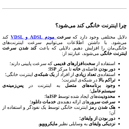
چرا اینترنت خانگی کند می‌شود؟
دلایل مختلفی وجود دارد که
سرعت
مودم‌ ADSL و VDSL
کند
می‌شود. با داشتن اطلاعات می‌توانیم سرعت اینترنت‌های
خانگی‌مان را افزایش دهیم. دلایلی که باعث
کند شدن سرعت
اینترنت خانگی
می‌شوند، عبارتند از:
استفاده از
سخت‌افزارهای قدیمی
که سرعت پایینی دارند؛
دور بودن
فاصله‌ی
خانه
تا مرکز
ISP
؛
استفاده‌ی
تعداد زیادی
از افراد از
یک شبکه‌ی
اینترنت خانگی؛
تراکم بالا
در شبکه‌ی اینترنت؛
وجود برنامه‌های متصل
به اینترنت در
پس‌زمینه‌ی
سیستم‌عامل
؛
محدودیت‌
های ایجاد شده توسط
ISP‌
ها؛
سرعت سرور
های ارائه ‌دهنده‌ی
خدمات دانلود
؛
هک شدن رمز
اینترنت خانگی توسط یک نفوذگر و استفاده از
آن؛
دور بودن از وایفای
؛
نزدیکی وایفای
به وسایلی نظیر
مایکروویو
.