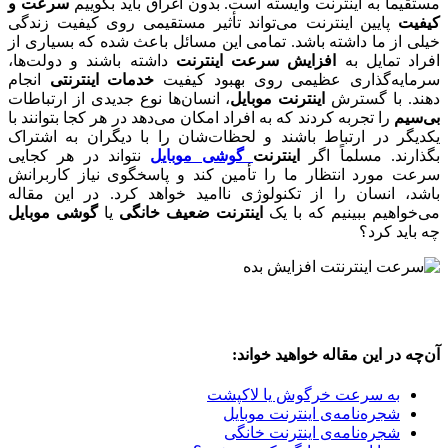
مستقیماً به اینترنت وایسته است. بدون اغراق باید بگوییم
سرعت و
کیفیت
پایین اینترنت می‌تواند تأثیر مستقیمی روی کیفیت زندگی
خیلی از ما داشته باشد. تمامی این مسائل باعث شده که بسیاری از
افراد تمایل به
افزایش سرعت اینترنت
داشته باشند و دولت‌ها،
سرمایه‌گذاری عظیمی روی بهبود کیفیت
خدمات اینترنتی
انجام
دهند. با گسترش
اینترنت موبایل
، انسان‌ها نوع جدیدی از ارتباطات
بی‌سیم
را تجربه کردند که به افراد امکان می‌دهد در هر کجا بتوانند با
یکدیگر در ارتباط باشند و لحظات‌شان را با دیگران به اشتراک
بگذارند. مسلماً اگر
اینترنت
گوشی موبایل
نتواند در هر کجایی
سرعت مورد انتظار ما را تأمین کند و پاسخگوی نیاز کاربرانش
باشد، انسان را از تکنولوژی ناامید خواهد کرد. در این مقاله
می‌خواهیم ببینیم که با یک
اینترنت ضعیف خانگی
یا
گوشی موبایل
چه باید کرد؟
آن‌چه در این مقاله خواهید خواند:
به سرعت خرگوش یا لاکپشت
شجره‌نامه‌ی اینترنت موبایل
شجره‌نامه‌ی اینترنت خانگی