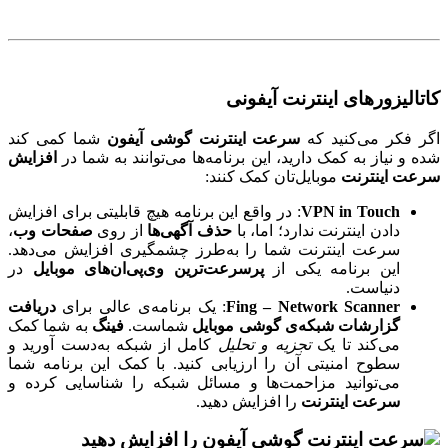
کاتالیزورهای اینترنت آیفونی
اگر فکر می‌کنید که
سرعت اینترنت گوشی آیفون
شما کمی کند
شده و نیاز به کمک دارید، این برنامه‌ها می‌توانند به شما در
افزایش
سرعت اینترنت
موبایل‌تان کمک کنند:
VPN in Touch
: در واقع این برنامه هیچ قابلیتی برای افزایش
دادن اینترنت ندارد؛ اما، با
حذف آگهی‌ها
از روی
صفحات وب
،
سرعت اینترنت شما را به‌طرز چشمگیری افزایش می‌دهد.
این برنامه یکی از
پرسرعت‌ترین وی‌پی‌ان‌های موبایل
در
دنیاست.
Fing – Network Scanner
: یک برنامه‌ی عالی برای
دریافت
گزارشات شبکه‌ی گوشی موبایل
شماست.
فینگ
به شما کمک
می‌کند تا یک
تجزیه‌ و تحلیل
کامل از شبکه به‌دست آورید و
سطوح امنیتی آن را ارزیابی کنید. با کمک این برنامه شما
می‌توانید مزاحمت‌ها و مسائل شبکه را شناسایی کرده و
سرعت اینترنت
را افزایش دهید.