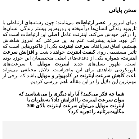
سخن پایانی
دنیای امروز را
عصر ارتباطات
می‌نامند؛ چون رشته‌های ارتباطی با
تاروپود زندگی انسان‌ها درآمیخته و روزبه‌روز بیشتر زندگی انسان‌ها
را درگیر خودش می‌کند. اینترنت عامل اصلی این ارتباطات است که
اگر نبود، شاید پیشرفت علم به این سرعتی که امروز شاهدش
هستیم، اتفاق نمی‌افتاد.
سرعت اینترنت
یکی از فاکتورهایی است که
تأثیر مستقیمی روی
کیفیت اینترنت
خواهد داشت و
افزایش سرعت
اینترنت
، همواره یکی از دغدغه‌های اصلی متخصصان این حوزه بوده
است. ظهور نسل‌های جدید
اینترنت موبایل
با سرعت‌های
باورنکردنی شاهدی برای این ماجراست. دلایل مختلفی می‌تواند
باعث
کاهش سرعت اینترنت در کامپیوتر و موبایل
باشد که برخی از
مهم‌ترین این دلایل را در این مقاله باهم بررسی کردیم.
شما چه فکر می‌کنید؟ آیا راه دیگری را می‌شناسید که
بتوان سرعت اینترنت را افزایش داد؟ به‌نظرتان با
اینترنت موبایل می‌توان سرعت اینترنت بالای 300
مگابیت‌‌برثانیه را تجربه کرد؟