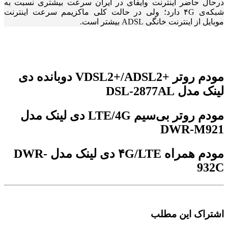
درحال حاضر اینترنت وایفای در ایران سرعت بیشتری نسبت به
شبکه‌ی ۴G دارد؛ ولی در حالت کلی ماکزیمم سرعت اینترنت
موبایل از اینترنت خانگی ADSL بیشتر است.
مودم روتر +VDSL2+/ADSL2 دوبانده دی
لینک مدل DSL-2877AL
مودم روتر بی‌سیم LTE/4G دی لینک مدل
DWR-M921
مودم همراه ۴G/LTE دی لینک مدل DWR-
932C
اشتراک این مطلب