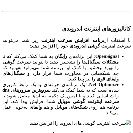
کاتالیزورهای اینترنت اندرویدی
با استفاده از
برنامه افزایش سرعت اینترنت
زیر شما می‌توانید
سرعت اینترنت گوشی اندرویدی
خود را افزایش دهید:
OpenSignal
: این برنامه‌ی
رایگان
به شما کمک می‌کند که تا
مشکلات سیگنال‌
ها را تشخیص دهید تا بتوانید
سرعت گوشی
را بهبود ببخشید. با کمک این برنامه شما می‌توانید بفهمید که
چه شبکه‌هایی در مجاورت شما قرار دارد و
سیگنال‌های
وایفای قوی
را نیز پیدا کنید.
Net Optimizer
: یک برنامه‌ی حرفه‌ای با یک رابط کاربری
ساده است که به شما کمک می‌کند
سریع‌ترین سرورهای dns
را شناسایی کنید و با لمس یک دکمه، به آن‌ها متصل شوید تا
سرعت اینترنت گوشی موبایل
شما افزایش پیدا کند. این
برنامه هم روی
شبکه‌های موبایل
و هم
وایفای
به‌خوبی عمل
می‌کند.