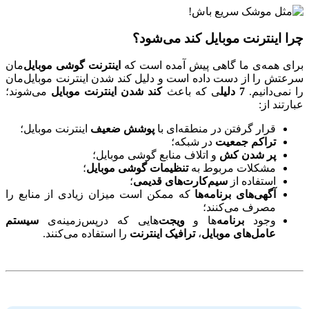
چرا اینترنت موبایل کند می‌شود؟
برای همه‌ی ما گاهی پیش آمده است که
اینترنت گوشی موبایل‌
مان
سرعتش را از دست داده است و دلیل کند شدن اینترنت موبایل‌مان
را نمی‌دانیم.
7 دلیل
ی که باعث
کند شدن اینترنت موبایل
می‌شوند؛
عبارتند از:
قرار گرفتن در منطقه‌ای با
پوشش ضعیف
اینترنت موبایل؛
تراکم جمعیت
در شبکه؛
پر شدن کش
و اتلاف منابع گوشی موبایل؛
مشکلات مربوط به
تنظیمات گوشی موبایل
؛
استفاده از
سیم‌کارت‌های قدیمی
؛
آگهی‌های برنامه‌ها
که ممکن است میزان زیادی از منابع را
مصرف می‌کنند؛
وجود
برنامه‌
ها و
ویجت‌
هایی که درپس‌زمینه‌ی
سیستم
عامل‌های موبایل
،
ترافیک اینترنت
را استفاده می‌کنند.