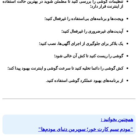
تنظیمات گوشی
را بررسی کنید تا مطمئن شوید در بهترین حالت استفاده
از اینترنت قرار دارد؛
ویجت‌ها و برنامه‌های
بی‌استفاده
را
غیرفعال
کنید؛
آپدیت‌های غیرضروری
را
غیرفعال
کنید؛
یک
بلاکر
برای
جلوگیری از اجرای آگهی‌ها
، نصب کنید؛
گوشی
را
ریست
کنید تا
کش
آن خالی شود؛
کش گوشی
را دائما تخلیه کنید تا
سرعت گوشی و اینترنت
بهبود پیدا کند؛
از برنامه‌های
بهبود عملکرد گوشی
استفاده کنید.
همچنین بخوانید :
"مودم سیم کارت خور؛ سوپرمن دنیای مودم‌ها"