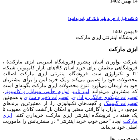
14 بهمن 1402
۵ نکته قبل از خرید پاور بانک که باید بدانید!
9 بهمن 1402
فروشگاه اینترنتی ایزی مارکت
ایزی مارکت
شرکت نوآوران آسان پیشرو (فروشگاه اینترنتی ایزی مارکت) ،
فروشگاهی مطمئن برای خرید آسان کالاهای بازار کامپیوتر، شبکه،
IT و تکنولوژی ست. فروشگاه اینترنتی ایزی مارکت اصالت
محصولات خود را تضمین می‌کند و یک خرید امن را برای مشتریان
خود به ارمغان می‌آورد. تنوع محصولات ایزی مارکت بگونه‌ای است
که مشتریان می‌توانند
لپ تاپ
،
لوازم جانبی موبایل و کامپیوتر
،
تجهیزات شبکه‌ی خانگی و اداری
،
تجهیزات ذخیره سازی
و همچنین
تجهیزات گیمینگ
و گجت‌های تکنولوژی را، از معتبرترین برندهای
موجود در بازار، با گارانتی معتبر و امکان بازگشت کالای معیوب تا
یک هفته در فروشگاه اینترنتی ایزی مارکت خریداری کنند.
ایزی
مارکت
ایجاد “حس خوب خرید اینترنتی” در مشتریانش را ماموریت
اصلی خود می‌داند.
دسترسی‌ها