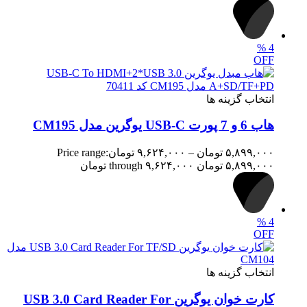
%
4
OFF
انتخاب گزینه ها
هاب 6 و 7 پورت USB-C یوگرین مدل CM195
۵,۸۹۹,۰۰۰
تومان
–
۹,۶۲۴,۰۰۰
تومان
Price range:
۵,۸۹۹,۰۰۰ تومان through ۹,۶۲۴,۰۰۰ تومان
%
4
OFF
انتخاب گزینه ها
کارت خوان یوگرین USB 3.0 Card Reader For