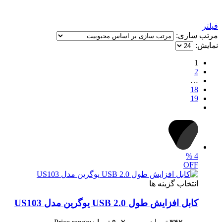
فیلتر
مرتب سازی:
نمایش:
1
2
…
18
19
%
4
OFF
انتخاب گزینه ها
کابل افزایش طول USB 2.0 یوگرین مدل US103