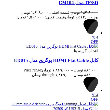
TF/SD مدل CM104
۱,۶۲۸,۰۰۰
تومان
قیمت اصلی: ۱,۶۲۸,۰۰۰ تومان
بود.
۱,۵۶۲,۰۰۰
تومان
قیمت فعلی: ۱,۵۶۲,۰۰۰ تومان.
%
4
OFF
انتخاب گزینه ها
کابل HDMI Flat Cable یوگرین مدل ED015
۸۸۲,۰۰۰
تومان
–
۱,۸۶۹,۰۰۰
تومان
Price range:
۸۸۲,۰۰۰ تومان through ۱,۸۶۹,۰۰۰ تومان
%
4
OFF