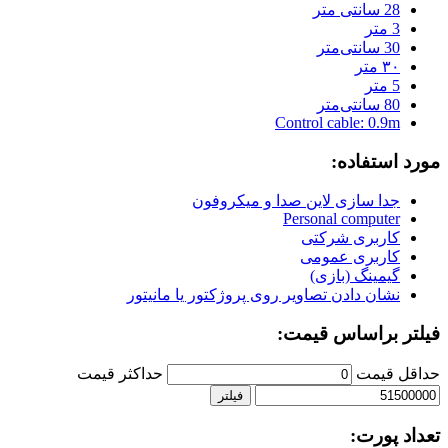
28 سانتی متر
3 متر
30 سانتی‌متر
۳۰ متر
5 متر
80 سانتی‌متر
Control cable: 0.9m
مورد استفاده:
جدا سازی لاین صدا و میکروفون
Personal computer
کاربری شرکتی
کاربری عمومی
گیمینگ (بازی)
نشان دادن تصاویر روی پروژکتور یا مانیتور
فیلتر براساس قیمت:
حداقل قیمت
حداكثر قيمت
فیلتر
تعداد پورت: