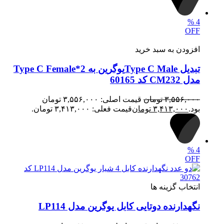
%
4
OFF
افزودن به سبد خرید
تبدیل Type C Maleیوگرین به 2*Type C Female
مدل CM232 کد 60165
۳,۵۵۶,۰۰۰
تومان
قیمت اصلی: ۳,۵۵۶,۰۰۰ تومان
بود.
۳,۴۱۳,۰۰۰
تومان
قیمت فعلی: ۳,۴۱۳,۰۰۰ تومان.
%
4
OFF
انتخاب گزینه ها
نگهدارنده دوتایی کابل یوگرین مدل LP114