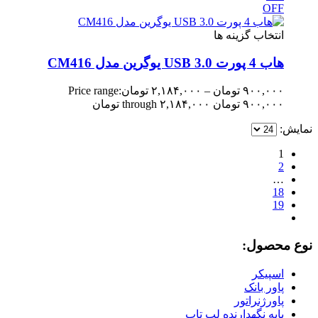
OFF
انتخاب گزینه ها
هاب 4 پورت USB 3.0 یوگرین مدل CM416
۹۰۰,۰۰۰
تومان
–
۲,۱۸۴,۰۰۰
تومان
Price range:
۹۰۰,۰۰۰ تومان through ۲,۱۸۴,۰۰۰ تومان
نمایش:
1
2
…
18
19
نوع محصول:
اسپیکر
پاور بانک
پاورژنراتور
پایه نگهدارنده لپ تاپ