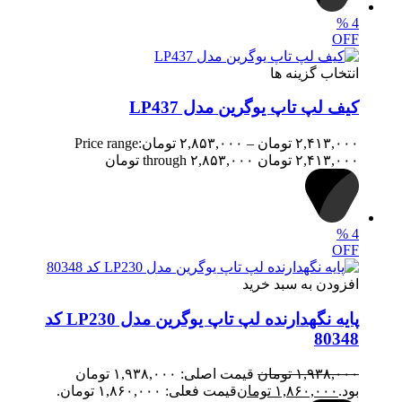
%
4
OFF
انتخاب گزینه ها
کیف لپ تاپ یوگرین مدل LP437
۲,۴۱۳,۰۰۰
تومان
–
۲,۸۵۳,۰۰۰
تومان
Price range:
۲,۴۱۳,۰۰۰ تومان through ۲,۸۵۳,۰۰۰ تومان
%
4
OFF
افزودن به سبد خرید
پایه نگهدارنده لپ تاپ یوگرین مدل LP230 کد
80348
۱,۹۳۸,۰۰۰
تومان
قیمت اصلی: ۱,۹۳۸,۰۰۰ تومان
بود.
۱,۸۶۰,۰۰۰
تومان
قیمت فعلی: ۱,۸۶۰,۰۰۰ تومان.