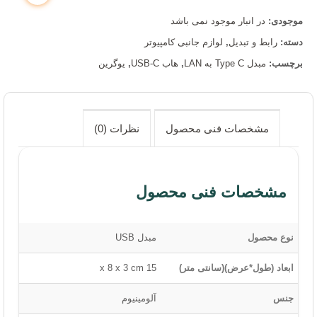
موجودی:
در انبار موجود نمی باشد
دسته:
رابط و تبدیل
,
لوازم جانبی کامپیوتر
برچسب:
مبدل Type C به LAN
,
هاب USB-C
,
یوگرین
مشخصات فنی محصول
نظرات (0)
مشخصات فنی محصول
نوع محصول
مبدل USB
ابعاد (طول*عرض)(سانتی متر)
15 x 8 x 3 cm
جنس
آلومینیوم