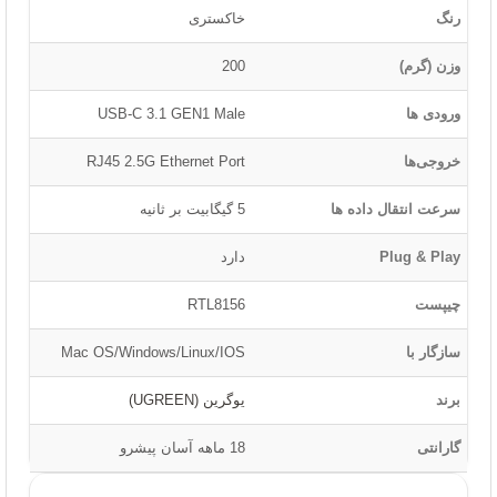
رنگ
خاکستری
وزن (گرم)
200
ورودی ها
USB-C 3.1 GEN1 Male
خروجی‌ها
RJ45 2.5G Ethernet Port
سرعت انتقال داده ها
5 گیگابیت بر ثانیه
Plug & Play
دارد
چیپست
RTL8156
سازگار با
Mac OS/Windows/Linux/IOS
برند
یوگرین (UGREEN)
گارانتی
18 ماهه آسان پیشرو