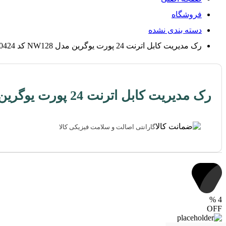
فروشگاه
دسته بندی نشده
رک مدیریت کابل اترنت 24 پورت یوگرین مدل NW128 کد 70424
رک مدیریت کابل اترنت 24 پورت یوگرین مدل NW128 کد 70424
گارانتی اصالت و سلامت فیزیکی کالا
%
4
OFF