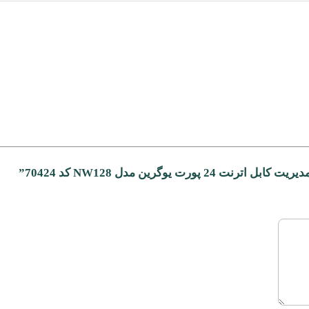
یوگرین مدل NW128 کد 70424”