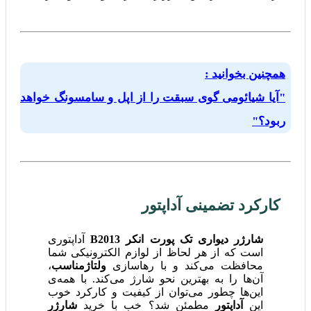
همچنین بخوانید :
"آیا شیائومی گوی سبقت را از اپل و سامسونگ خواهد
ربود؟"
کارکرد تضمینی آداپتور
شارژر دیواری تک پورت انکر B2013
آداپتوری
است که از هر لحاظ از لوازم الکترونیکی شما
محافظت می‌کند و با رهاسازی
ولتاژمناسب
،
آن‌ها را به بهترین نحو شارژ می‌کند. با همه‌ی
این‌ها چطور می‌توان از کیفیت و کارکرد خوب
این
آداپتور
مطمئن شد؟ خب با خرید
شارژر