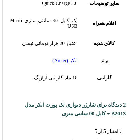
سایر توضیحات
Quick Charge 3.0
یک کابل 90 سانتی متری Micro
اقلام همراه
USB
کالای هدیه
اعتبار 20 هزار تومانی تپسی
برند
انکر (Anker)
گارانتی
18 ماه گارانتی آواژنگ
2 دیدگاه برای
شارژر دیواری تک پورت انکر مدل
B2013 + کابل 90 سانتی متری
امتیاز
5
از 5