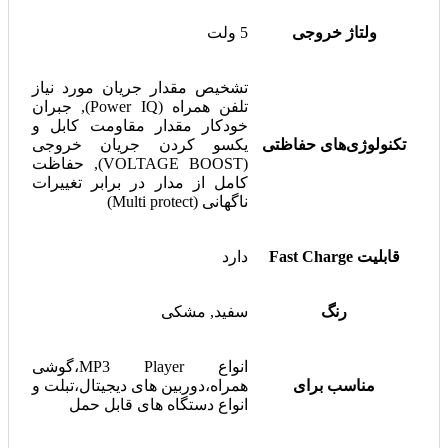
ولتاژ خروجی
5 ولت
تشخیص مقدار جریان مورد نیاز
تلفن همراه (Power IQ), جبران
خودکار مقدار مقاومت کابل و
تکنولوژی‌های حفاظتی
یکسو کردن جریان خروجی
(VOLTAGE BOOST), حفاظت
کامل از مدار در برابر تغییرات
ناگهانی (Multi protect)
قابلیت Fast Charge
دارد
رنگ
سفید, مشکی
انواع MP3 Player،گوشی
مناسب برای
همراه،دوربین های دیجیتال،تبلت و
انواع دستگاه های قابل حمل