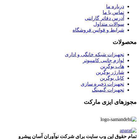
درباره ما
تماس با ما
آدرس دفاتر گارانتی
سوالات متداول
شرایط و قوانین فروشگاه
محصولات
تجهیزات شبکه خانگی و اداری
لوازم جانبی کامپیوتر
هاب یوگرین
شارژر یوگرین
کابل یوگرین
تجهیزات ذخیره سازی
تجهیزات گیمینگ
مجوزهای ایزی مارکت
تمام حقوق این وب سایت برای شرکت نوآوران آسان پیشرو