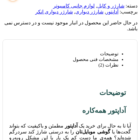
دسته:
شارژر و کابل
,
لوازم جانبی کامپیوتر
برچسب:
آداپتور
,
شارژر دیواری
,
شارژر دیواری انکر
در حال حاضر این محصول در انبار موجود نیست و در دسترس نمی
باشد.
توضیحات
مشخصات فنی محصول
نظرات (2)
توضیحات
آداپتور همه‌کاره
آيا تا به حال برای خرید یک
آداپتور
مطمئن و باکیفیت که بتواند
گجت‌ها یا
گوشی موبایل‌تان
را به درستی شارژ کند سردرگم
شده‌اید؟ همه‌ی ما دست کم یک بار با این مشکل روبه‌رو