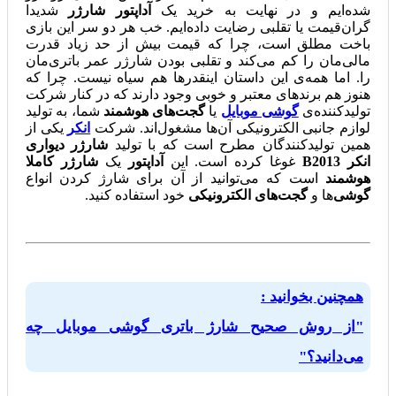
شده‌ایم و در نهایت به خرید یک
آداپتور شارژر
شدیدا
گران‌قیمت یا تقلبی رضایت داده‌ایم. خب هر دو سر این بازی
باخت مطلق است، چرا که قیمت بیش از حد زیاد قدرت
مالی‌مان را کم می‌کند و تقلبی بودن شارژر عمر باتری‌مان
را. اما همه‌ی این داستان اینقدرها هم سیاه نیست. چرا که
هنوز هم برندهای معتبر و خوبی وجود دارند که در کنار شرکت
تولیدکننده‌ی
گوشی موبایل
یا
گجت‌‌های هوشمند
شما، به تولید
لوازم جانبی الکترونیکی آن‌ها مشغول‌اند. شرکت
انکر
یکی از
همین تولیدکنندگان مطرح است که با تولید
شارژر دیواری
انکر B2013
غوغا کرده است. این
آداپتور
یک
شارژر کاملا
هوشمند
است که می‌توانید از آن برای شارژ کردن انواع
گوشی‌
ها و
گجت‌های الکترونیکی
خود استفاده کنید.
همچنین بخوانید :
"از روش صحیح شارژ باتری گوشی موبایل چه
می‌دانید؟"