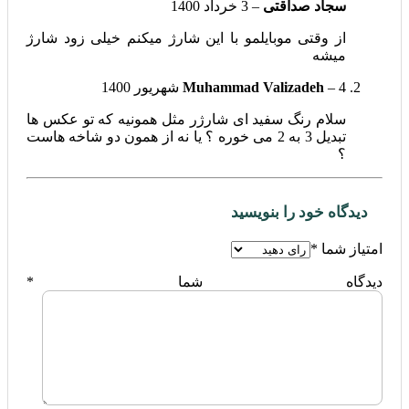
سجاد صداقتی
–
3 خرداد 1400
از وقتی موبایلمو با این شارژ میکنم خیلی زود شارژ
میشه
4 شهریور 1400
–
Muhammad Valizadeh
سلام رنگ سفید ای شارژر مثل همونیه که تو عکس ها
تبدیل 3 به 2 می خوره ؟ یا نه از همون دو شاخه هاست
؟
دیدگاه خود را بنویسید
امتیاز شما
*
دیدگاه شما
*