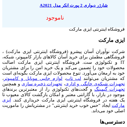
شارژر دیواری 2 پورت انکر مدل A2021
ناموجود
فروشگاه اینترنتی ایزی مارکت
ایزی مارکت
شرکت نوآوران آسان پیشرو (فروشگاه اینترنتی ایزی مارکت) ،
فروشگاهی مطمئن برای خرید آسان کالاهای بازار کامپیوتر، شبکه،
IT و تکنولوژی ست. فروشگاه اینترنتی ایزی مارکت اصالت
محصولات خود را تضمین می‌کند و یک خرید امن را برای مشتریان
خود به ارمغان می‌آورد. تنوع محصولات ایزی مارکت بگونه‌ای است
که مشتریان می‌توانند
لپ تاپ
،
لوازم جانبی موبایل و کامپیوتر
،
تجهیزات شبکه‌ی خانگی و اداری
،
تجهیزات ذخیره سازی
و همچنین
تجهیزات گیمینگ
و گجت‌های تکنولوژی را، از معتبرترین برندهای
موجود در بازار، با گارانتی معتبر و امکان بازگشت کالای معیوب تا
یک هفته در فروشگاه اینترنتی ایزی مارکت خریداری کنند.
ایزی
مارکت
ایجاد “حس خوب خرید اینترنتی” در مشتریانش را ماموریت
اصلی خود می‌داند.
دسترسی‌ها