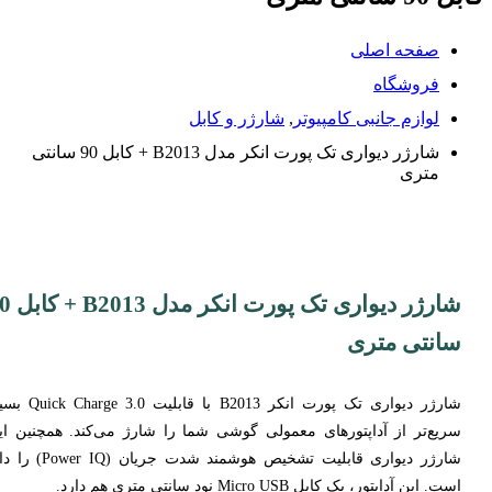
صفحه اصلی
فروشگاه
لوازم جانبی کامپیوتر
,
شارژر و کابل
شارژر دیواری تک پورت انکر مدل B2013 + کابل 90 سانتی
متری
شارژر دیواری تک پورت 
سانتی متری
شارژر دیواری تک پورت انکر B2013 با قابلیت .0
سریع‌تر از آداپتور‌های معمولی گوشی شما را شارژ می‌کند. همچنین ای
شارژر دیواری قابلیت تشخیص هوشمند شدت جریان ( IQ
است. این آداپتور، یک کابل Micro USB نود سانتی متری هم دارد.