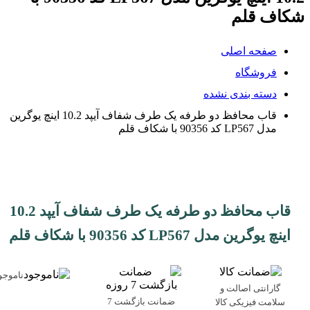
شکاف قلم
صفحه اصلی
فروشگاه
دسته بندی نشده
قاب محافظ دو طرفه یک طرف شفاف آیپد 10.2 اینچ یوگرین
مدل LP567 کد 90356 با شکاف قلم
قاب محافظ دو طرفه یک طرف شفاف آیپد 10.2
اینچ یوگرین مدل LP567 کد 90356 با شکاف قلم
ناموجو
گارانتی اصالت و
ضمانت بازگشت 7
سلامت فیزیکی کالا