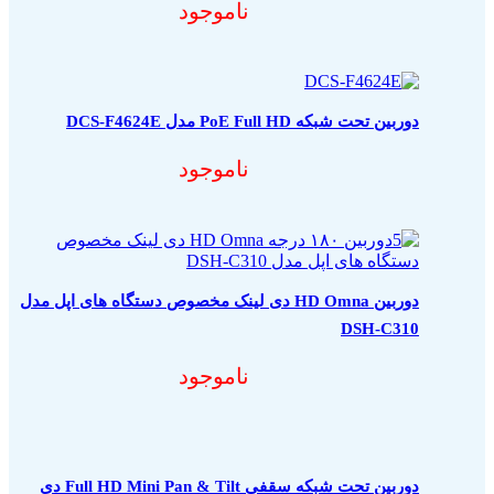
ناموجود
دوربین تحت شبکه PoE Full HD مدل DCS-F4624E
ناموجود
دوربین HD Omna دی لینک مخصوص دستگاه های اپل مدل
DSH-C310
ناموجود
دوربین تحت شبکه سقفی Full HD Mini Pan & Tilt دی