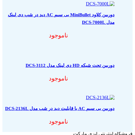
دوربین کلاود MiniBullet بی سیم AC دید در شب دی لینک
مدل DCS-7000L
ناموجود
دوربین تحت شبکه HD دی لینک مدل DCS-3112
ناموجود
دوربین بی سیم AC با قابلیت دید در شب مدل DCS-2136L
ناموجود
فروشگاه اینترنتی ایزی مارکت