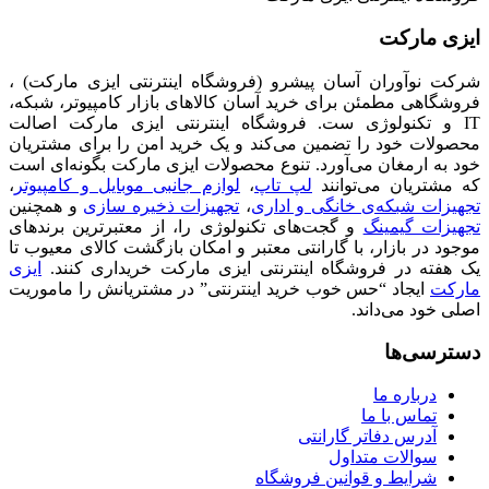
ایزی مارکت
شرکت نوآوران آسان پیشرو (فروشگاه اینترنتی ایزی مارکت) ،
فروشگاهی مطمئن برای خرید آسان کالاهای بازار کامپیوتر، شبکه،
IT و تکنولوژی ست. فروشگاه اینترنتی ایزی مارکت اصالت
محصولات خود را تضمین می‌کند و یک خرید امن را برای مشتریان
خود به ارمغان می‌آورد. تنوع محصولات ایزی مارکت بگونه‌ای است
که مشتریان می‌توانند
لپ تاپ
،
لوازم جانبی موبایل و کامپیوتر
،
تجهیزات شبکه‌ی خانگی و اداری
،
تجهیزات ذخیره سازی
و همچنین
تجهیزات گیمینگ
و گجت‌های تکنولوژی را، از معتبرترین برندهای
موجود در بازار، با گارانتی معتبر و امکان بازگشت کالای معیوب تا
یک هفته در فروشگاه اینترنتی ایزی مارکت خریداری کنند.
ایزی
مارکت
ایجاد “حس خوب خرید اینترنتی” در مشتریانش را ماموریت
اصلی خود می‌داند.
دسترسی‌ها
درباره ما
تماس با ما
آدرس دفاتر گارانتی
سوالات متداول
شرایط و قوانین فروشگاه