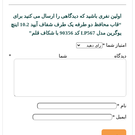
اولین نفری باشید که دیدگاهی را ارسال می کنید برای
“قاب محافظ دو طرفه یک طرف شفاف آیپد 10.2 اینچ
یوگرین مدل LP567 کد 90356 با شکاف قلم”
امتیاز شما
*
دیدگاه شما
*
نام
*
ایمیل
*