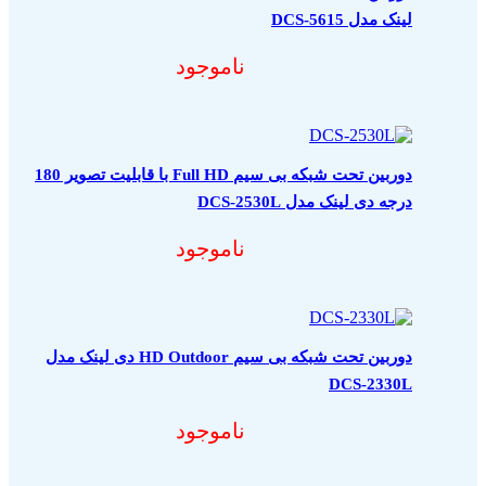
لینک مدل DCS-5615
ناموجود
دوربین تحت شبکه بی سیم Full HD با قابلیت تصویر 180
درجه دی لینک مدل DCS-2530L
ناموجود
دوربین تحت شبکه بی سیم HD Outdoor دی لینک مدل
DCS-2330L
ناموجود