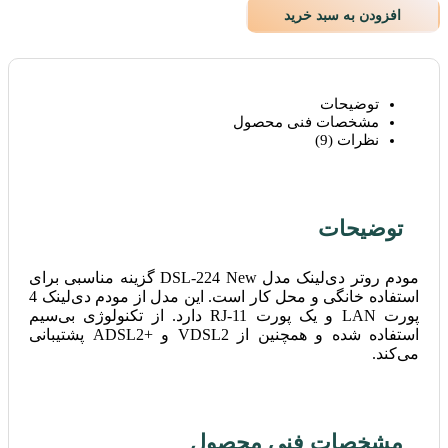
افزودن به سبد خرید
توضیحات
مشخصات فنی محصول
نظرات (9)
توضیحات
مودم روتر دی‌لینک مدل DSL-224 New گزینه مناسبی برای
استفاده خانگی و محل کار است. این مدل از مودم دی‌لینک 4
پورت LAN و یک پورت RJ-11 دارد. از تکنولوژی بی‌سیم
استفاده شده و همچنین از VDSL2 و +ADSL2 پشتیبانی
می‌کند.
مشخصات فنی محصول