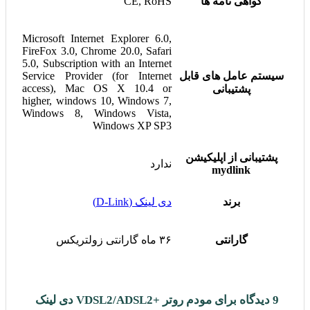
گواهی نامه ها
CE, RoHS
Microsoft Internet Explorer 6.0,
FireFox 3.0, Chrome 20.0, Safari
5.0, Subscription with an Internet
سیستم عامل های قابل
Service Provider (for Internet
access), Mac OS X 10.4 or
پشتیبانی
higher, windows 10, Windows 7,
Windows 8, Windows Vista,
Windows XP SP3
پشتیبانی از اپلیکیشن
ندارد
mydlink
برند
دی لینک (D-Link)
گارانتی
۳۶ ماه گارانتی زولتریکس
9 دیدگاه برای
مودم روتر +VDSL2/ADSL2 دی لینک