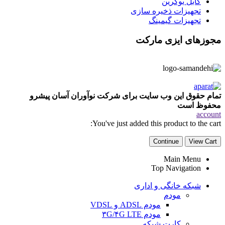
کابل یوگرین
تجهیزات ذخیره سازی
تجهیزات گیمینگ
مجوزهای ایزی مارکت
تمام حقوق این وب سایت برای شرکت نوآوران آسان پیشرو
محفوظ است
account
You've just added this product to the cart:
Continue
View Cart
Main Menu
Top Navigation
شبکه خانگی و اداری
مودم
مودم ADSL و VDSL
مودم ۳G/۴G LTE
کارت شبکه