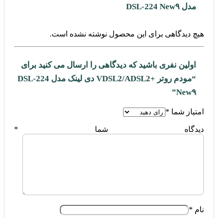
مدل DSL-224 New۹
هیچ دیدگاهی برای این محصول نوشته نشده است.
اولین نفری باشید که دیدگاهی را ارسال می کنید برای
“مودم روتر +VDSL2/ADSL2 دی لینک مدل DSL-224
New۹”
امتیاز شما
*
دیدگاه شما
*
نام
*