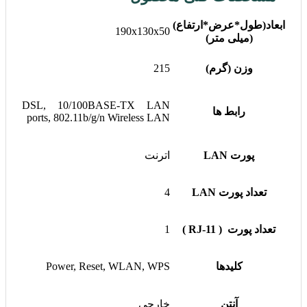
ابعاد(طول*عرض*ارتفاع)
190x130x50
(میلی متر)
وزن (گرم)
215
DSL, 10/100BASE-TX LAN
رابط ها
ports, 802.11b/g/n Wireless LAN
پورت LAN
اترنت
تعداد پورت LAN
4
تعداد پورت ( RJ-11 )
1
کلیدها
Power, Reset, WLAN, WPS
آنتن
خارجی