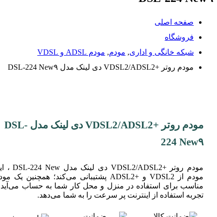
صفحه اصلی
فروشگاه
شبکه خانگی و اداری
,
مودم
,
مودم ADSL و VDSL
مودم روتر +VDSL2/ADSL2 دی لینک مدل DSL-224 New۹
مودم روتر +VDSL2/ADSL2 دی لینک مدل DSL-
224 New۹
مودم روتر +VDSL2/ADSL2 دی لینک مدل w
مودم از VDSL2 و +ADSL2 پشتیبانی می‌کند؛ همچنین یک مو
مناسب برای استفاده در منزل و محل کار شما به حساب می‌آید 
تجربه استفاده از اینترنت پر سرعت را به شما می‌دهد.