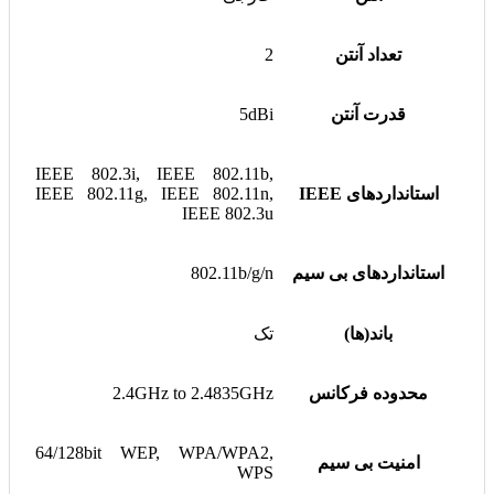
تعداد آنتن
2
قدرت آنتن
5dBi
IEEE 802.3i, IEEE 802.11b,
استانداردهای IEEE
IEEE 802.11g, IEEE 802.11n,
IEEE 802.3u
استانداردهای بی سیم
802.11b/g/n
باند(ها)
تک
محدوده فرکانس
2.4GHz to 2.4835GHz
64/128bit WEP, WPA/WPA2,
امنیت بی سیم
WPS