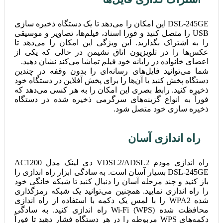
DSL-245GE این امکان را می‌دهد تا یک دستگاه ذخیره سازی
USB را متصل کنید و فورا اسناد، فیلم‌ها، تصاویر و موسیقی
را به اشتراک بگذارید. این ویژگی این امکان را می‌دهد تا
عکس‌ها را در تلویزیون اتاق نشیمن در حالی که یکی از
اعضای خانواده در رایانه خود فیلم تماشا می‌کند نشان دهید.
شما می‌توانید فایل‌های رسانه‌ای را بدون وقفه در چندین
دستگاه پخش کنید یا آن‌ها را برای پخش آفلاین در دستگاه خود
ذخیره کنید. رابط بصری این امکان را به هر کسی می‌دهد که
فوراً به انواع گزینه‌های سرگرمی ذخیره شده در دستگاه
ذخیره سازی خود متصل شود.
راه اندازی آسان
راه اندازی مودم VDSL2/ADSL2 دی لینک مدل AC1200
DSL-245GE بسیار آسان است. به سادگی ابزار راه اندازی را
باز کنید و چند مرحله آسان را دنبال کنید تا شبکه خانگی خود
را راه اندازی نمایید. همچنین می‌توانید یک شبکه رمزگذاری
شده WPA2 را با لمس یک دکمه با استفاده از راه اندازی
محافظت شده Wi-Fi (WPS) راه اندازی کنید. به سادگی
دکمه‌های WPS مربوطه را در هر دستگاه فشار دهید تا فوراً