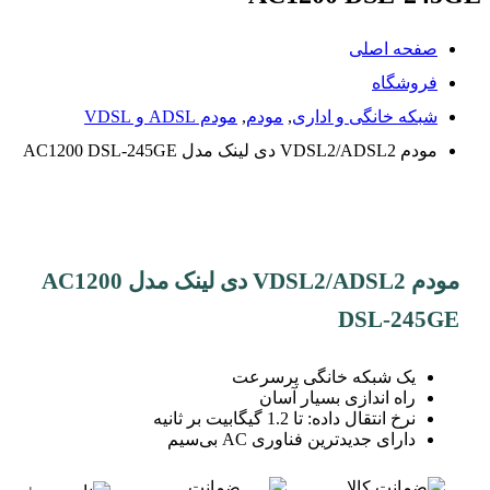
صفحه اصلی
فروشگاه
شبکه خانگی و اداری
,
مودم
,
مودم ADSL و VDSL
مودم VDSL2/ADSL2 دی لینک مدل AC1200 DSL-245GE
مودم VDSL2/ADSL2 دی لینک مدل AC1200
DSL-245GE
یک شبکه خانگی پرسرعت
راه اندازی بسیار آسان
نرخ انتقال داده: تا 1.2 گیگابیت بر ثانیه
دارای جدیدترین فناوری AC بی‌سیم