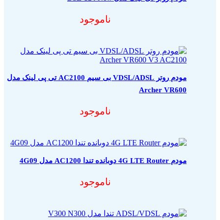
ناموجود
مودم روتر VDSL/ADSL بی سیم AC2100 تی پی لینک مدل
Archer VR600
ناموجود
مودم 4G LTE Router دوبانده تندا AC1200 مدل 4G09
ناموجود