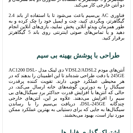
دو آنتن خارجی کار می‌کند.
فناوری AC بی‌سیم باعث می‌شود تا با استفاده از باند 2.4
گیگاهرتز، وبگردی کنید، چت و ایمیل خود را چک کرده و به
طور همزمان ویدئو آنلاین پخش نمایید، بازی‌های آنلاین انجام
دهید و یا تماس‌های صوتی اینترنتی روی باند 5 گیگاهرتز
برقرار کنید.
طراحی با پوشش بهینه بی سیم
آنتن‌های مودم VDSL2/ADSL2 دی لینک مدل AC1200 DSL-
245GE با دقت طراحی شده‌اند تا این اطمینان را بدهند که در
هر محیطی عملکرد خوبی دارند. تقویت کننده پرقدرت
سیگنال را به دورترین گوشه‌های خانه ارسال می‌کند، در
حالی که آنتن‌ها با افزایش قدرت حداکثر برد سیگنال‌های بی
سیم را افزایش می‌دهند. علاوه بر این، آنتن‌های خارجی
چندگانه DSL-245GE، دریافت بی‌سیم را با رساندن
سیگنال‌ها به جایی که برای دستیابی به بهترین عملکرد ممکن
مورد نیاز است، بهبود می‌بخشند.
اشتراک گذاری فایل‌ها