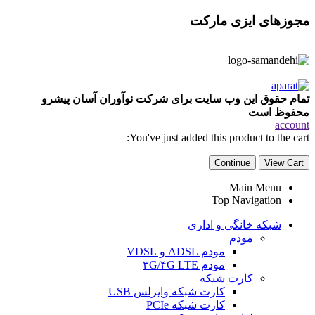
مجوزهای ایزی مارکت
تمام حقوق این وب سایت برای شرکت نوآوران آسان پیشرو
محفوظ است
account
You've just added this product to the cart:
Continue
View Cart
Main Menu
Top Navigation
شبکه خانگی و اداری
مودم
مودم ADSL و VDSL
مودم ۳G/۴G LTE
کارت شبکه
کارت شبکه وایرلس USB
کارت شبکه PCIe