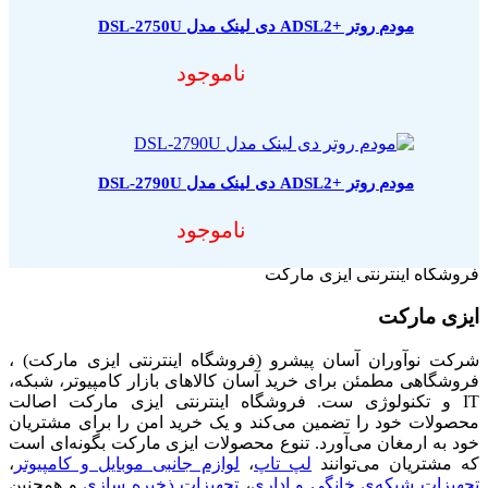
مودم روتر +ADSL2 دی لینک مدل DSL-2750U
ناموجود
مودم روتر +ADSL2 دی لینک مدل DSL-2790U
ناموجود
فروشگاه اینترنتی ایزی مارکت
ایزی مارکت
شرکت نوآوران آسان پیشرو (فروشگاه اینترنتی ایزی مارکت) ،
فروشگاهی مطمئن برای خرید آسان کالاهای بازار کامپیوتر، شبکه،
IT و تکنولوژی ست. فروشگاه اینترنتی ایزی مارکت اصالت
محصولات خود را تضمین می‌کند و یک خرید امن را برای مشتریان
خود به ارمغان می‌آورد. تنوع محصولات ایزی مارکت بگونه‌ای است
که مشتریان می‌توانند
لپ تاپ
،
لوازم جانبی موبایل و کامپیوتر
،
تجهیزات شبکه‌ی خانگی و اداری
،
تجهیزات ذخیره سازی
و همچنین