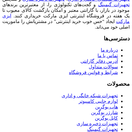
تجهیزات گیمینگ
و گجت‌های تکنولوژی را، از معتبرترین برندهای
موجود در بازار، با گارانتی معتبر و امکان بازگشت کالای معیوب تا
یک هفته در فروشگاه اینترنتی ایزی مارکت خریداری کنند.
ایزی
مارکت
ایجاد “حس خوب خرید اینترنتی” در مشتریانش را ماموریت
اصلی خود می‌داند.
دسترسی‌ها
درباره ما
تماس با ما
آدرس دفاتر گارانتی
سوالات متداول
شرایط و قوانین فروشگاه
محصولات
تجهیزات شبکه خانگی و اداری
لوازم جانبی کامپیوتر
هاب یوگرین
شارژر یوگرین
کابل یوگرین
تجهیزات ذخیره سازی
تجهیزات گیمینگ