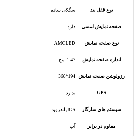
نوع قفل بند
سگکی ساده
صفحه نمایش لمسی
دارد
نوع صفحه نمایش
AMOLED
اندازه صفحه نمایش
1.47 اینچ
رزولوشن صفحه نمایش
194*368
GPS
ندارد
سیستم های سازگار
IOS, اندروید
مقاوم در برابر
آب