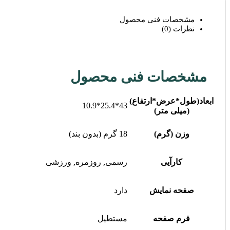
مشخصات فنی محصول
نظرات (0)
مشخصات فنی محصول
ابعاد(طول*عرض*ارتفاع)
43*25.4*10.9
(میلی متر)
وزن (گرم)
18 گرم (بدون بند)
کارآیی
رسمی, روزمره, ورزشی
صفحه نمایش
دارد
فرم صفحه
مستطیل