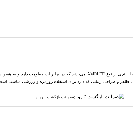
مچ بند هوشمند هوآوی مدل Band 6 ، دارای صفحه نمایش مستطیلی و 1.47 اینچی از نوع AMOLED می‌
ن با ظاهر و طراحی زیبایی که دارد برای استفاده روزمره و ورزشی مناسب است
ضمانت بازگشت 7 روزه