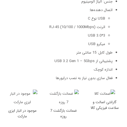
جنس: آلیاژ آلومینیوم
اتصال دهنده‌ها:
USB نوع C
اترنت RJ-45 (10/100 / 1000Mbps)
3*USB 3.0
میکرو USB
طول کابل: 15 سانتی متر
پشتیبانی از USB 3.2 Gen 1 – 5Gbps
اندازه کوچک
فعال سازی بدون نیاز به نصب درایورها
گارانتی اصالت و
سلامت فیزیکی کالا
ضمانت بازگشت 7
موجود در انبار ایزی
روزه
مارکت