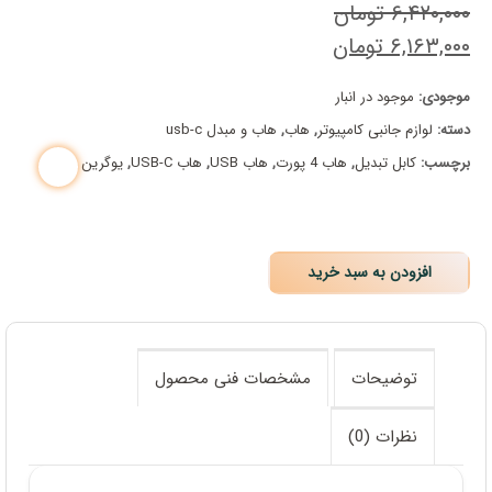
۶,۴۲۰,۰۰۰
تومان
قیمت
۶,۱۶۳,۰۰۰
تومان
قیمت
اصلی:
موجودی:
موجود در انبار
فعلی:
۶,۴۲۰,۰۰۰ تومان
دسته:
لوازم جانبی کامپیوتر
,
هاب
,
هاب و مبدل usb-c
بود.
۶,۱۶۳,۰۰۰ تومان.
برچسب:
کابل تبدیل
,
هاب 4 پورت
,
هاب USB
,
هاب USB-C
,
یوگرین
افزودن به سبد خرید
توضیحات
مشخصات فنی محصول
نظرات (0)