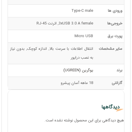
ورودی ها
Type-C male
خروجی‌ها
3xUSB 3.0 A female, اترنت RJ-45
پورت برق
Micro USB
سایر مشخصات
انتقال اطلاعات با سرعت بالا, اندازه کوچک, بدون نیاز
به نصب درایور
برند
یوگرین (UGREEN)
گارانتی
18 ماهه آسان پیشرو
دیدگاهها
هیچ دیدگاهی برای این محصول نوشته نشده است.