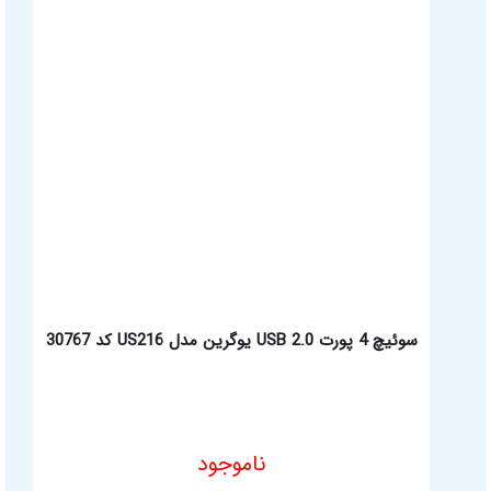
سوئیچ 4 پورت USB 2.0 یوگرین مدل US216 کد 30767
ناموجود
مشخصات فنی محصول