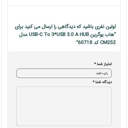
اولین نفری باشید که دیدگاهی را ارسال می کنید برای
“هاب یوگرین USB-C To 3*USB 3.0 A HUB مدل
CM252 کد 60718”
امتیاز شما
*
دیدگاه شما
*