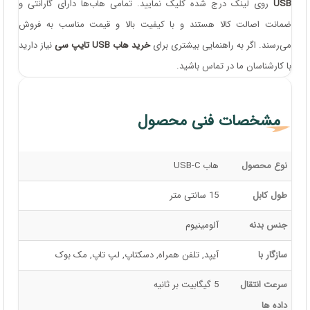
USB
روی لینک درج شده کلیک نمایید. تمامی هاب‌ها دارای گارانتی و
ضمانت اصالت کالا هستند و با کیفیت بالا و قیمت مناسب به فروش
می‌رسند. اگر به راهنمایی بیشتری برای
خرید هاب USB تایپ سی
نیاز دارید
با کارشناسان ما در تماس باشید.
مشخصات فنی محصول
نوع محصول
هاب USB-C
طول کابل
15 سانتی متر
جنس بدنه
آلومینیوم
سازگار با
آیپد, تلفن همراه, دسکتاپ, لپ تاپ, مک بوک
سرعت انتقال
5 گیگابیت بر ثانیه
داده ها