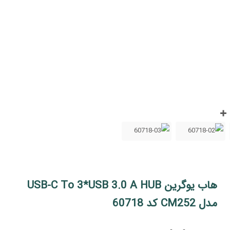
هاب یوگرین USB-C To 3*USB 3.0 A HUB
مدل CM252 کد 60718