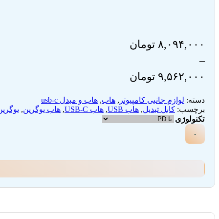
۸,۰۹۴,۰۰۰
تومان
–
۹,۵۶۲,۰۰۰
تومان
Price
دسته:
لوازم جانبی کامپیوتر
,
هاب
,
هاب و مبدل usb-c
range:
برچسب:
کابل تبدیل
,
هاب USB
,
هاب USB-C
,
هاب یوگرین
,
یوگرین
تکنولوژی
۸,۰۹۴,۰۰۰ تومان
-
through
۹,۵۶۲,۰۰۰ تومان