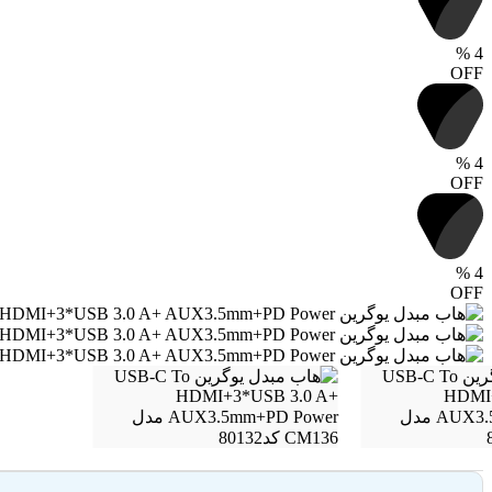
%
4
OFF
%
4
OFF
%
4
OFF