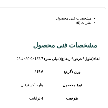
مشخصات فنی محصول
نظرات (0)
مشخصات فنی محصول
ابعاد(طول*عرض*ارتفاع)(میلی متر)
132.7×89.9×23.4
وزن (گرم)
315.6
نوع محصول
هارد اکسترنال
ظرفیت
4 ترابایت