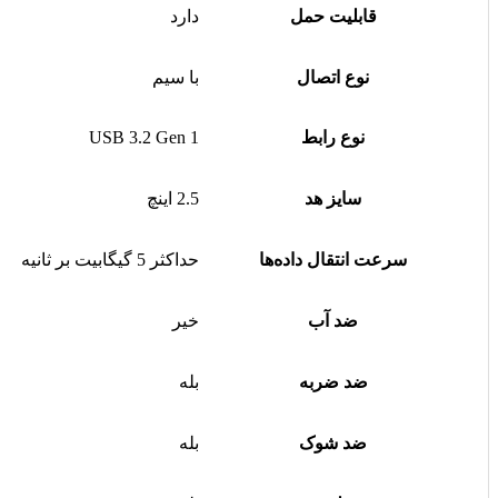
قابلیت حمل
دارد
نوع اتصال
با سیم
نوع رابط
USB 3.2 Gen 1
سایز هد
2.5 اینچ
سرعت انتقال داده‌ها
حداکثر 5 گیگابیت بر ثانیه
ضد آب
خیر
ضد ضربه
بله
ضد شوک
بله