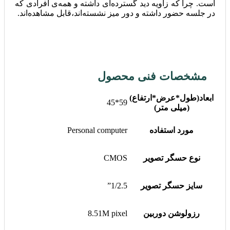
است. چرا که زاویه دید گسترده‌ای داشته و همه‌ی افرادی که
در جلسه حضور داشته و دور میز نشسته‌اند،قابل مشاهده‌اند.
مشخصات فنی محصول
ابعاد(طول*عرض*ارتفاع)
59*45
(میلی متر)
مورد استفاده
Personal computer
نوع حسگر تصویر
CMOS
سایز حسگر تصویر
1/2.5”
رزولوشن دوربین
8.51M pixel