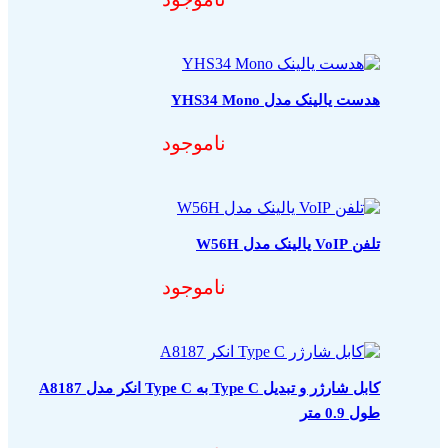
هدست یالینک مدل YHS34 Mono
ناموجود
تلفن VoIP یالینک مدل W56H
ناموجود
کابل شارژر و تبدیل Type C به Type C انکر مدل A8187
طول 0.9 متر