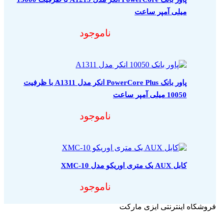
میلی آمپر ساعت
ناموجود
پاور بانک PowerCore Plus انکر مدل A1311 با ظرفیت
10050 میلی آمپر ساعت
ناموجود
کابل AUX یک متری اوریکو مدل XMC-10
ناموجود
فروشگاه اینترنتی ایزی مارکت