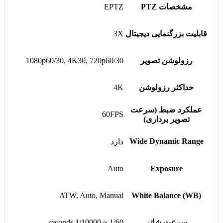
مشخصات PTZ
EPTZ
قابلیت بزرگنمایی دیجیتال
3X
رزولوشن تصویر
1080p60/30, 4K30, 720p60/30
حداکثر رزولوشن
4K
عملکرد ضبط (سرعت
60FPS
تصویر برداری)
Wide Dynamic Range
دارد
Auto
Exposure
ATW, Auto, Manual
(White Balance (WB
سرعت شاتر
1/60 ~ 1/10000 seconds