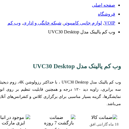
صفحه اصلی
فروشگاه
VOIP
,
لوازم جانبی کامپیوتر
,
شبکه خانگی و اداری
,
وب کم
وب کم یالینک مدل UVC30 Desktop
وب کم یالینک مدل UVC30 Desktop
وب کم یالینک مدل UVC30 Desktop ، با حداکثر رزولوشن 4K، ز
سه برابری، زاویه دید ۱۲۰ درجه و همچنین قابلیت تنظیم بر روی انو
نمایشگر‌ها، گزینه بسیار مناسبی برای برگزاری کلاس و کنفرانس‌های آنلای
می‌باشد.
18 ماه گارانتی افق