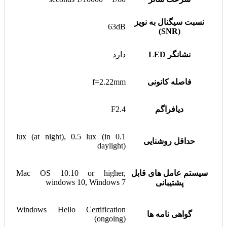
نسبت سیگنال به نویز
63dB
(SNR)
نشانگر LED
دارد
فاصله کانونی
f=2.22mm
دیافراگم
F2.4
0.1 lux (at night), 0.5 lux (in
حداقل روشنایی
daylight)
سیستم عامل های قابل
Mac OS 10.10 or higher,
windows 10, Windows 7
پشتیبانی
Windows Hello Certification
گواهی نامه ها
(ongoing)