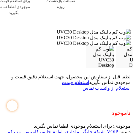
ضمانت بازگشت 7
برای استعلام قیمت 
روزه
موجودی لطفا تما
بگیرید
لطفا قبل از سفارش این محصول، جهت استعلام دقیق قیمت و
موجودی تماس بگیرید
استعلام قیمت
استعلام از واتساپ
تماس
ناموجود
موجودی:
برای استعلام موجودی لطفا تماس بگیرید
دسته:
VOIP
,
شبکه خانگی و اداری
,
لوازم جانبی کامپیوتر
,
وب کم