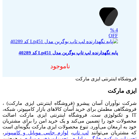
%
4
OFF
پایه نگهدارنده لپ تاپ یوگرین مدل Lp451 کد 40289
ناموجود
فروشگاه اینترنتی ایزی مارکت
ایزی مارکت
شرکت نوآوران آسان پیشرو (فروشگاه اینترنتی ایزی مارکت) ،
فروشگاهی مطمئن برای خرید آسان کالاهای بازار کامپیوتر، شبکه،
IT و تکنولوژی ست. فروشگاه اینترنتی ایزی مارکت اصالت
محصولات خود را تضمین می‌کند و یک خرید امن را برای مشتریان
خود به ارمغان می‌آورد. تنوع محصولات ایزی مارکت بگونه‌ای است
که مشتریان می‌توانند
لپ تاپ
،
لوازم جانبی موبایل و کامپیوتر
،
تجهیزات شبکه‌ی خانگی و اداری
،
تجهیزات ذخیره سازی
و همچنین