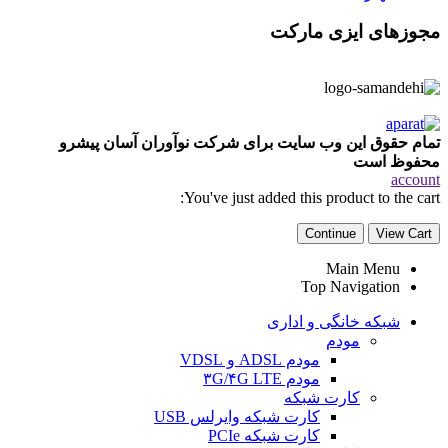
مجوزهای ایزی مارکت
تمام حقوق این وب سایت برای شرکت نوآوران آسان پیشرو
محفوظ است
account
You've just added this product to the cart:
Continue
View Cart
Main Menu
Top Navigation
شبکه خانگی و اداری
مودم
مودم ADSL و VDSL
مودم ۳G/۴G LTE
کارت شبکه
کارت شبکه وایرلس USB
کارت شبکه PCIe