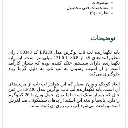
توضیحات
مشخصات فنی محصول
نظرات (0)
توضیحات
پایه نگهدارنده لپ تاپ یوگرین مدل LP230 کد 80348 دارای
تنظیم‌کننده‌های قد از 86.8 تا 131.6 میلی‌متر است. این پایه
نگهدارنده دارای سیستم خنک کننده بوده که بسیار کارآمد
است و از آسیب رسیدن به لپ تاپ به دلیل گرما زیاد
جلوگیری می‌کند.
ابعاد کوچک و وزن بسیار کم این هولدر لپ تاپ از مزیت‌های
آن است. پایه نگهدارنده لپ تاپ یوگرین مدل LP230 در عین
حال که بسیار سبک است اما توان تحمل وزن تا 20 کیلوگرم
را دارد. پایه‌ها و بدنه این استند از پدهای سیلیکونی ضد لغزش
است و باعث می‌شود لپ تاپ روی آن ثابت بماند.