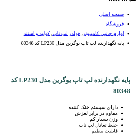
صفحه اصلی
فروشگاه
لوازم جانبی کامپیوتر
,
هولدر لپ تاپ
,
کولپد و استند
پایه نگهدارنده لپ تاپ یوگرین مدل LP230 کد 80348
پایه نگهدارنده لپ تاپ یوگرین مدل LP230 کد
80348
دارای سیستم خنک کننده
مقاوم در برابر لغزش
وزن بسیار کم
حفظ تعادل لپ تاپ
قابلیت تنظیم