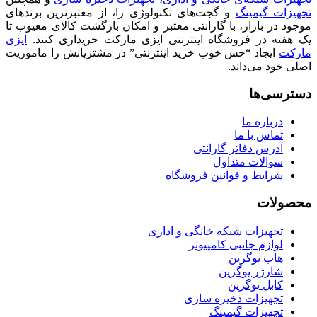
تجهیزات گیمینگ
و گجت‌های تکنولوژی را، از معتبرترین برندهای
موجود در بازار، با گارانتی معتبر و امکان بازگشت کالای معیوب تا
یک هفته در فروشگاه اینترنتی ایزی مارکت خریداری کنند.
ایزی
مارکت
ایجاد “حس خوب خرید اینترنتی” در مشتریانش را ماموریت
اصلی خود می‌داند.
دسترسی‌ها
درباره ما
تماس با ما
آدرس دفاتر گارانتی
سوالات متداول
شرایط و قوانین فروشگاه
محصولات
تجهیزات شبکه خانگی و اداری
لوازم جانبی کامپیوتر
هاب یوگرین
شارژر یوگرین
کابل یوگرین
تجهیزات ذخیره سازی
تجهیزات گیمینگ