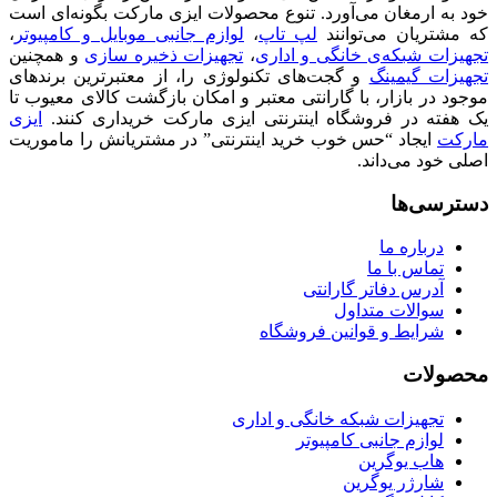
خود به ارمغان می‌آورد. تنوع محصولات ایزی مارکت بگونه‌ای است
که مشتریان می‌توانند
لپ تاپ
،
لوازم جانبی موبایل و کامپیوتر
،
تجهیزات شبکه‌ی خانگی و اداری
،
تجهیزات ذخیره سازی
و همچنین
تجهیزات گیمینگ
و گجت‌های تکنولوژی را، از معتبرترین برندهای
موجود در بازار، با گارانتی معتبر و امکان بازگشت کالای معیوب تا
یک هفته در فروشگاه اینترنتی ایزی مارکت خریداری کنند.
ایزی
مارکت
ایجاد “حس خوب خرید اینترنتی” در مشتریانش را ماموریت
اصلی خود می‌داند.
دسترسی‌ها
درباره ما
تماس با ما
آدرس دفاتر گارانتی
سوالات متداول
شرایط و قوانین فروشگاه
محصولات
تجهیزات شبکه خانگی و اداری
لوازم جانبی کامپیوتر
هاب یوگرین
شارژر یوگرین