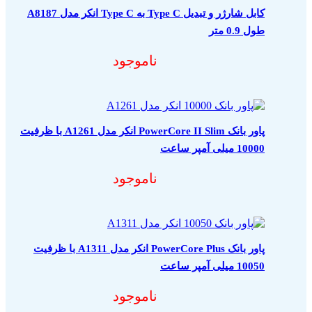
کابل شارژر و تبدیل Type C به Type C انکر مدل A8187
طول 0.9 متر
ناموجود
پاور بانک PowerCore II Slim انکر مدل A1261 با ظرفیت
10000 میلی آمپر ساعت
ناموجود
پاور بانک PowerCore Plus انکر مدل A1311 با ظرفیت
10050 میلی آمپر ساعت
ناموجود