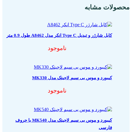
محصولات مشابه
کابل شارژر و تبدیل Type C انکر مدل A8462 طول 0.9 متر
ناموجود
کیبورد و موس بی سیم لاجیتک مدل MK330
ناموجود
کیبورد و موس بی سیم لاجیتک مدل MK540 با حروف
فارسی