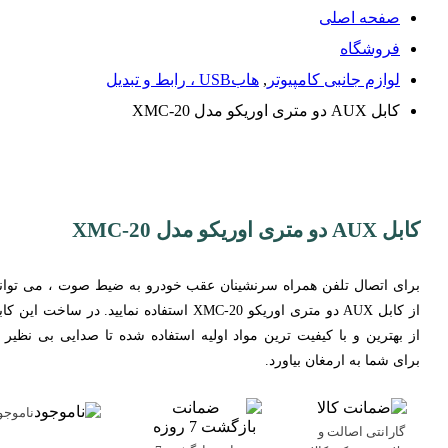
صفحه اصلی
فروشگاه
لوازم جانبی کامپیوتر
,
هابUSB ، رابط و تبدیل
کابل AUX دو متری اوریکو مدل XMC-20
کابل AUX دو متری اوریکو مدل XMC-20
برای اتصال تلفن همراه سرنشینان عقب خودرو به ضیط صوت ، می توانی
از کابل AUX دو متری اوریکو XMC-20 استفاده نمایید. در ساخت این ک
از بهترین و با کیفیت ترین مواد اولیه استفاده شده تا صدایی بی نظیر ر
برای شما به ارمغان بیاورد.
ناموجو
گارانتی اصالت و