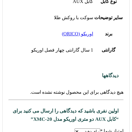
نوع کابل
کابل AUX
سایر توضیحات
سوکت با روکش طلا
برند
اوریکو (ORICO)
گارانتی
1 سال گارانتی چهار فصل اوریکو
دیدگاهها
هیچ دیدگاهی برای این محصول نوشته نشده است.
اولین نفری باشید که دیدگاهی را ارسال می کنید برای
“کابل AUX دو متری اوریکو مدل XMC-20”
امتیاز شما
*