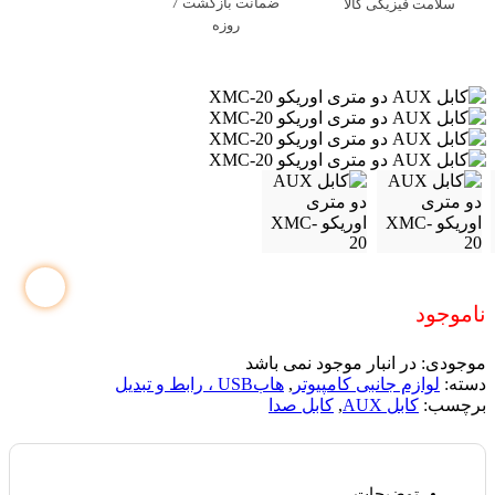
ضمانت بازگشت 7
سلامت فیزیکی کالا
روزه
ناموجود
موجودی:
در انبار موجود نمی باشد
دسته:
لوازم جانبی کامپیوتر
,
هابUSB ، رابط و تبدیل
برچسب:
کابل AUX
,
کابل صدا
توضیحات