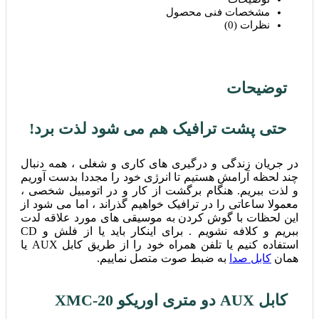
مشخصات فنی محصول
نظرات (0)
توضیحات
حتی پشت ترافیک هم می شود لذت برد!
در جریان زندگی و درگیری های کاری و شغلی ، همه دنبال
چند لحظه آرامش هستیم تا انرژی خود را مجددا بدست آوریم
و لذت ببریم. هنگام برگشت از کار و در اتومبیل شخصی ،
معمولا ساعاتی را در ترافیک خواهیم گذراند ، اما می شود از
این لحظات با گوش کردن به موسیقی های مورد علاقه لدت
ببریم و کلافه نشویم . برای اینکار باید یا از فلش و CD
استفاده کنیم یا تلفن همراه خود را از طریق کابل AUX یا
همان
کابل صدا
به ضبط صوت متصل نماییم.
کابل AUX دو متری اوریکو XMC-20