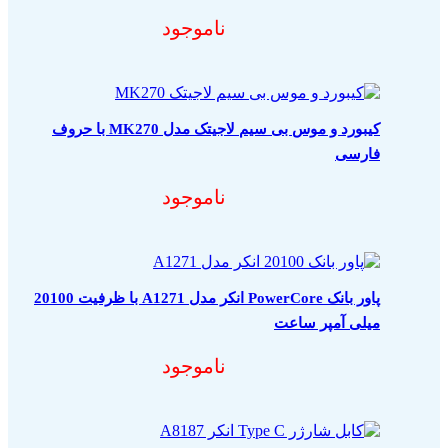
ناموجود
کیبورد و موس بی سیم لاجیتک مدل MK270 با حروف
فارسی
ناموجود
پاور بانک PowerCore انکر مدل A1271 با ظرفیت 20100
میلی آمپر ساعت
ناموجود