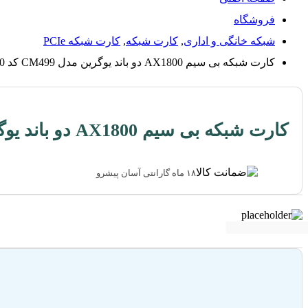
فروشگاه
شبکه خانگی و اداری
,
کارت شبکه
,
کارت شبکه PCIe
کارت شبکه بی سیم AX1800 دو باند یوگرین مدل CM499 کد 90340
کارت شبکه بی سیم AX1800 دو باند یوگرین مدل CM499 کد 90340
۱۸ ماه گارانتی آسان پیشرو