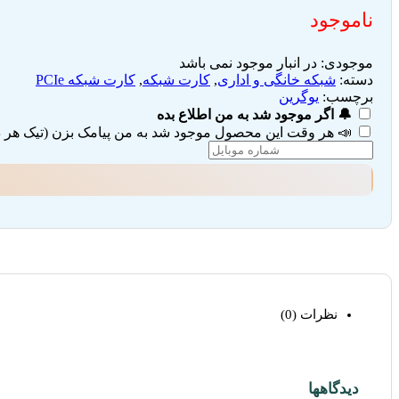
ناموجود
موجودی:
در انبار موجود نمی باشد
دسته:
شبکه خانگی و اداری
,
کارت شبکه
,
کارت شبکه PCIe
برچسب:
یوگرین
🔔 اگر موجود شد به من اطلاع بده
📣 هر وقت این محصول موجود شد به من پیامک بزن (تیک هر دو 
نظرات (0)
دیدگاهها