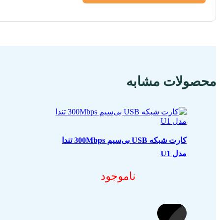
محصولات مشابه
کارت شبکه USB بی‌سیم 300Mbps تندا
مدل U1
ناموجود