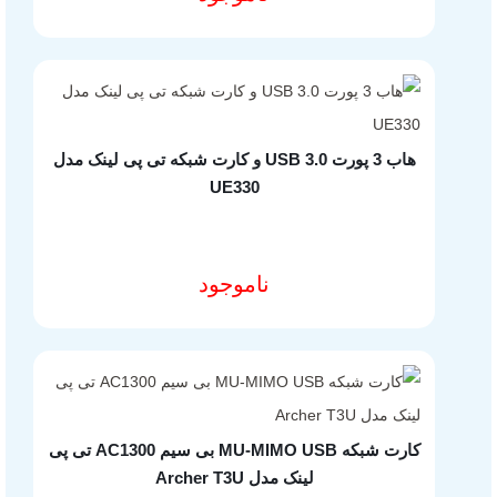
هاب 3 پورت USB 3.0 و کارت شبکه تی پی لینک مدل
UE330
ناموجود
مشخصات فنی محصول
کارت شبکه MU-MIMO USB بی سیم AC1300 تی پی
لینک مدل Archer T3U