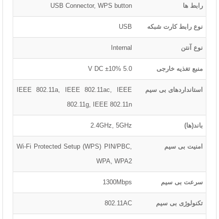
رابط ها
USB Connector, WPS button
نوع رابط کارت شبکه
USB
نوع آنتن
Internal
منبع تغذیه خارجی
5.0 V DC ±10%
استانداردهای بی سیم
IEEE 802.11a, IEEE 802.11ac, IEEE
802.11g, IEEE 802.11n
باند(ها)
2.4GHz, 5GHz
امنیت بی سیم
Wi-Fi Protected Setup (WPS) PIN/PBC,
WPA, WPA2
سرعت بی سیم
1300Mbps
تکنولوژی بی سیم
802.11AC