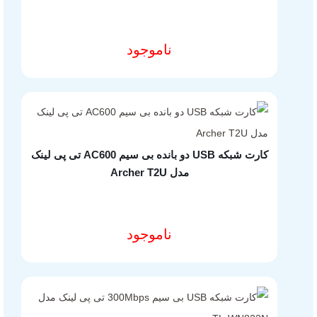
ناموجود
مشخصات فنی محصول
کارت شبکه USB دو بانده بی سیم AC600 تی پی لینک
مدل Archer T2U
ناموجود
مشخصات فنی محصول