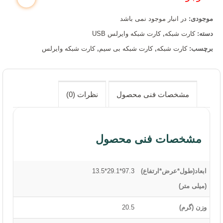
موجودی:
در انبار موجود نمی باشد
دسته:
کارت شبکه
,
کارت شبکه وایرلس USB
برچسب:
کارت شبکه
,
کارت شبکه بی سیم
,
کارت شبکه وایرلس
مشخصات فنی محصول
نظرات (0)
مشخصات فنی محصول
ابعاد(طول*عرض*ارتفاع)
97.3*29.1*13.5
(میلی متر)
وزن (گرم)
20.5