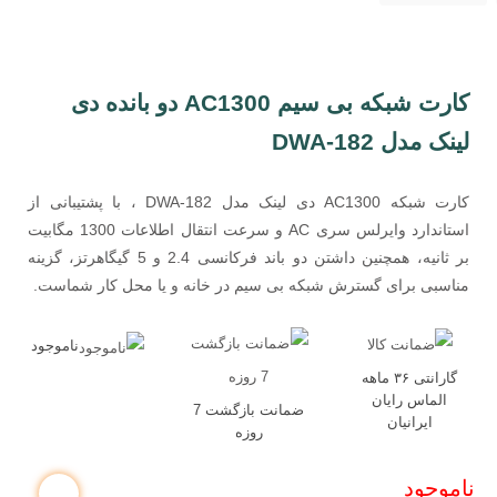
کارت شبکه بی سیم AC1300 دو بانده دی
لینک مدل DWA-182
کارت شبکه AC1300 دی لینک مدل DWA-182 ، با پشتیبانی از
استاندارد وایرلس سری AC و سرعت انتقال اطلاعات 1300 مگابیت
بر ثانیه، همچنین داشتن دو باند فرکانسی 2.4 و 5 گیگاهرتز، گزینه
مناسبی برای گسترش شبکه بی سیم در خانه و یا محل کار شماست.
ناموجود
گارانتی ۳۶ ماهه
الماس رایان
ضمانت بازگشت 7
ایرانیان
روزه
ناموجود