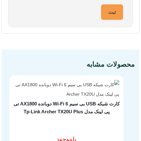
مشخصات فنی محصول
محصولات مشابه
کارت شبکه USB بی سیم Wi-Fi 6 دوبانده AX1800 تی
پی لینک مدل Tp-Link Archer TX20U Plus
ناموجود
مشخصات فنی محصول