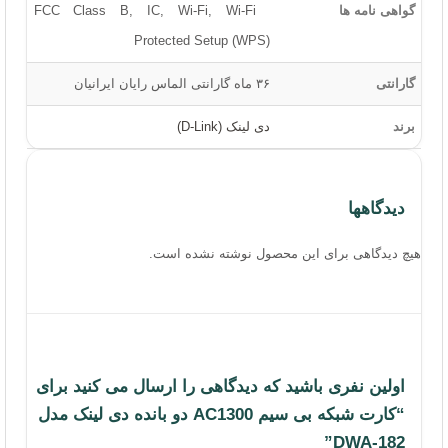
گواهی نامه ها
 FCC Class B, IC, Wi-Fi, Wi-Fi
Protected Setup (WPS)
گارانتی
۳۶ ماه گارانتی الماس رایان ایرانیان
برند
دی لینک (D-Link)
دیدگاهها
هیچ دیدگاهی برای این محصول نوشته نشده است.
اولین نفری باشید که دیدگاهی را ارسال می کنید برای
“کارت شبکه بی سیم AC1300 دو بانده دی لینک مدل
DWA-182”