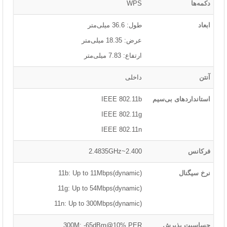
دکمه‌ها
WPS
ابعاد
طول: 36.6 میلی‌متر
عرض: 18.35 میلی‌متر
ارتفاع: 7.83 میلی‌متر
آنتن
داخلی
استانداردهای بی‌سیم
IEEE 802.11b
IEEE 802.11g
IEEE 802.11n
فرکانس
2.400~2.4835GHz
نرخ سیگنال
11b: Up to 11Mbps(dynamic)
11g: Up to 54Mbps(dynamic)
11n: Up to 300Mbps(dynamic)
حساسیت پذیرش
300M: -65dBm@10% PER