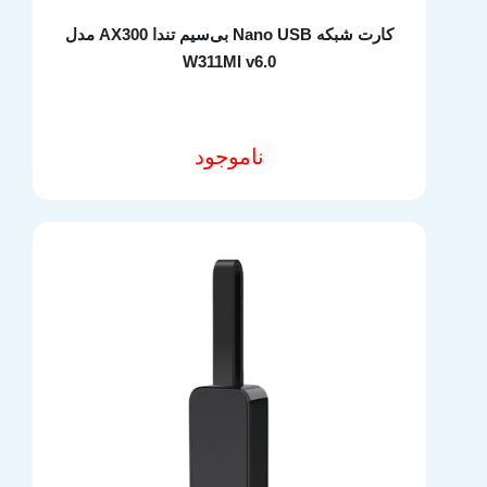
کارت شبکه Nano USB بی‌سیم تندا AX300 مدل
W311MI v6.0
ناموجود
مشخصات فنی محصول