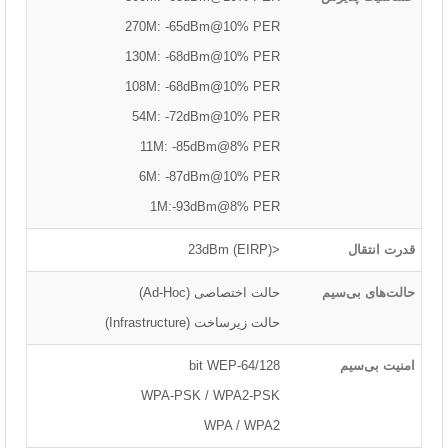
270M: -65dBm@10% PER
130M: -68dBm@10% PER
108M: -68dBm@10% PER
54M: -72dBm@10% PER
11M: -85dBm@8% PER
6M: -87dBm@10% PER
1M:-93dBm@8% PER
قدرت انتقال
<23dBm (EIRP)
حالت‌های بی‌سیم
حالت اختصاصی (Ad-Hoc)
حالت زیرساخت (Infrastructure)
امنیت بی‌سیم
64/128-bit WEP
WPA-PSK / WPA2-PSK
WPA / WPA2