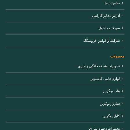
تماس با ما
آدرس دفاتر گارانتی
سوالات متداول
شرایط و قوانین فروشگاه
محصولات
تجهیزات شبکه خانگی و اداری
لوازم جانبی کامپیوتر
هاب یوگرین
شارژر یوگرین
کابل یوگرین
تجهیزات ذخیره سازی