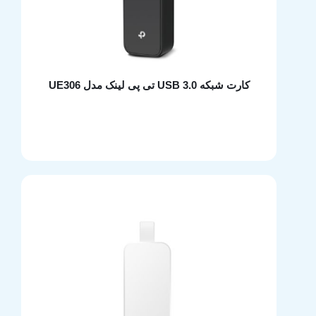
کارت شبکه USB 3.0 تی پی لینک مدل UE306
مشخصات فنی محصول