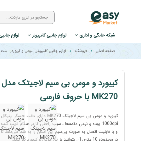
شبکه خانگی و اداری
لوازم جانبی کامپیوتر
لوازم جانبی
صفحه اصلی
فروشگاه
لوازم جانبی کامپیوتر
,
موس و کیبورد
,
ست م
کیبورد و موس بی سیم لاجیتک مدل
MK270 با حروف فارسی
کیبورد و موس بی سیم لاجیتک MK270 دارای دقت حسگر اپتیکال
1000dpi بوده و نرمی دکمه‌ها ، سبب راحتی کاربر هنگام تایپ شده
و با قابلیت اتصال به صورت بی‌سیم این امکان را به شما می‌دهد تا
در محدوده 10 متری آن بتوانید با این موس و کیبورد کار کنید.