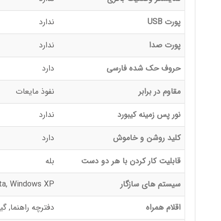
پورت USB
ندارد
پورت صدا
ندارد
حروف حک شده فارسی
دارد
مقاوم در برابر
نفوذ مایعات
نور پس زمینه کیبورد
ندارد
کلید روشن و خاموش
دارد
قابلیت کار کردن با هر دو دست
بله
سیستم های سازگار
ta, Windows XP
اقلام همراه
دفترچه راهنما, گیرنده USB, یک عدد باتری ق