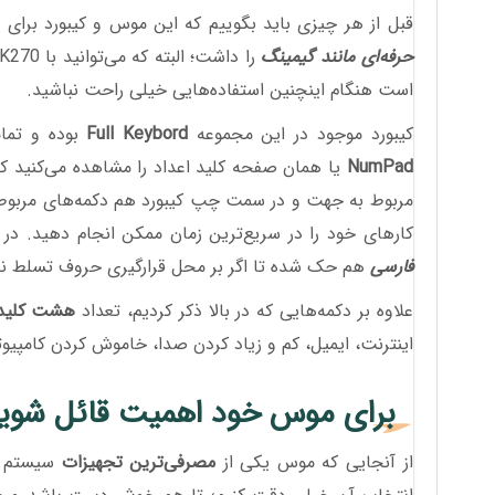
قبل از هر چیزی باید بگوییم که این موس و کیبورد برای ا
حرفه‌ای مانند گیمینگ
است هنگام اینچنین استفاده‌‌هایی خیلی راحت نباشید.
کیبورد موجود در این مجموعه
Full Keybord
بوده و تمام
NumPad
یا همان صفحه کلید اعداد را مشاهده می‌کنید که
مربوط به جهت و در سمت چپ کیبورد هم دکمه‌های مربوط به ح
کارهای خود را در سریع‌ترین زمان ممکن انجام دهید. در 
فارسی
هم حک شده تا اگر بر محل قرارگیری حروف تسلط ندا
علاوه بر دکمه‌هایی که در بالا ذکر کردیم، تعداد
هشت کلید 
اینترنت، ایمیل، کم و زیاد کردن صدا، خاموش کردن کامپیوتر
برای موس خود اهمیت قائل شوی
از آنجایی که موس یکی از
مصرفی‌ترین تجهیزات
سیستم‌ ک