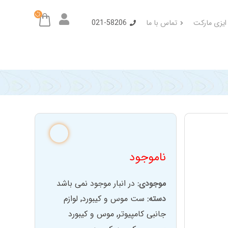
 ایزی مارکت
تماس با ما
021-58206
ناموجود
موجودی:
در انبار موجود نمی باشد
دسته:
ست موس و کیبورد
,
لوازم
جانبی کامپیوتر
,
موس و کیبورد