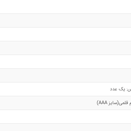
قلمی(سایز AAA)