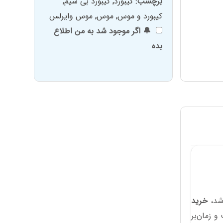
برچسب:
کیبورد
,
کیبورد بی سیم
,
کیبورد و موس
,
موس
,
موس وایرلس
🔔 اگر موجود شد به من اطلاع
بده
 شد،
خرید
و زمان‌بر