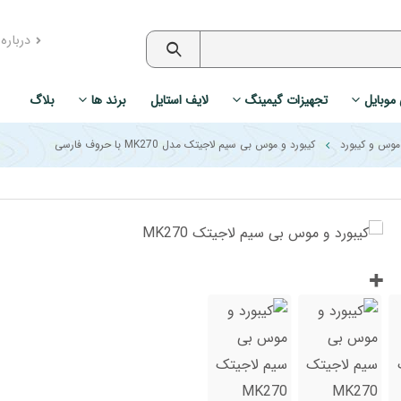
درباره
 موبایل
تجهیزات گیمینگ
لایف استایل
برند ها
بلاگ
وس و کیبورد
کیبورد و موس بی سیم لاجیتک مدل MK270 با حروف فارسی