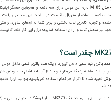
هم
حسگری با دقت بالا
داشته باشد. موسی که برای این مجموعه در ن
ل M185
دارد؛ این موس دارای
سه دکمه
و همچنین
حسگر اپتیکا
هر اینچ) می‌باشد، بعلاوه استفاده از متریال باکیفیت در ساخت این محصول باعث
ده و تجربه کاربری لذت بخشی را برای شما به ارمغان بیاورد. راستی 
ود نیز متصل کرده و از آن استفاده نمایید؛ برای این کار فقط کافیست
عدد باتری نیم قلمی
داخل کیبورد و
یک عدد باتری قلمی
داخل موس قر
موس تا
۱۲ ماه
شارژ نگه می‌دارند و بعد از آن باید اقدام به تعویض باتر
موش
تعبیه شده تا اگر از هر کدام استفاده نمی‌کردید بتوانید آن‌را خامو
د شد.
M را از فروشگاه اینترنتی ایزی مارکت و با