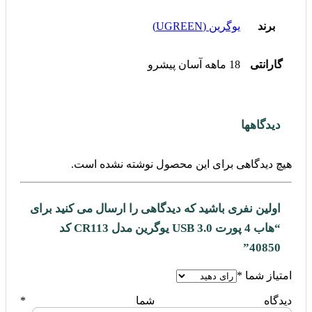
برند
یوگرین (UGREEN)
گارانتی
18 ماهه آسان پیشرو
دیدگاهها
هیچ دیدگاهی برای این محصول نوشته نشده است.
اولین نفری باشید که دیدگاهی را ارسال می کنید برای
“هاب 4 پورت USB 3.0 یوگرین مدل CR113 کد
40850”
امتیاز شما
*
دیدگاه شما
*