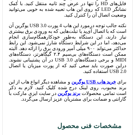
فایل‌های HD را تنها در عرض چند ثانیه منتقل کنید. با کمک
نشانگر LED که روی این هاب تعبیه شده به ‌خوبی می‌توانید
وضعیت اتصال آن را کنترل کنید.
نکته جالب توجه درمورد این هاب 4 پورت USB 3.0 یوگرین آن
است که با اتصال آی‌پد یا تبلت‌هایی که به ورودی برق بیشتری
نیاز دارند، این دستگاه به‌طور خودکارهمگام‌سازی انجام
می‌دهد، اما در این شرایط دستگاه شارژ نمی‌شود. این رابط
حداکثر می‌تواند ۹۰۰ میلی آمپر ورودی برق را ارائه دهد. البته
ممکن است دستگاه‌های بی‌سیم ۲.۴ گیگاهرتز، دستگاه‌های
MIDI و برخی دستگاه‌های USB 3.0 در آن پشتیبانی نشوند.
دراین صورت باید سعی کنید که از پورت میزبان یا اتصال
USB 2.0 استفاده کنید.
برای
خرید هاب USB یوگرین
و مشاهده دیگر انواع هاب از این
برند محبوب، روی لینک درج شده کلیک کنید. لازم به ذکر
است تمامی محصولات
برند یوگرین
در سایت ایزی مارکت با
گارانتی و ضمانت برای مشتریان عزیز ارسال می‌گردد.
مشخصات فنی محصول