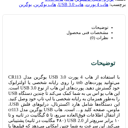
برچسب:
هاب 4 پورت
,
هاب USB 3.0
,
هاب یوگرین
,
یوگرین
توضیحات
مشخصات فنی محصول
نظرات (0)
توضیحات
با استفاده از هاب 4 پورت USB 3.0 یوگرین مدل CR113
می‌توانید پورت‌های usb را روی رایانه شخصی یا اولترابوک
خود گسترش دهید. پورت‌های این هاب از نوع USB 3.0 است.
این هاب یو اس بی به شما کمک می‌کند تا چندین دستگاه USB
را به‌طور همزمان به رایانه شخصی یا لپ تاپ خود وصل کنید.
این دستگاه‌ها شامل هارد اکسترنال، درایوهای فلش USB،
ماوس، صفحه کلید و… است. هاب USB یوگرین مدل cr113
از انتقال اطلاعات فوق‌العاده سریع، تا ۵ گیگابیت در ثانیه و تا
۱۰ برابر سریع‌تر از USB 2.0 (۴۸۰ مگابیت در ثانیه) پشتیبانی
می‌کند. این سرعت به شما چنین امکانی می‌دهد که فیلم‌ها یا