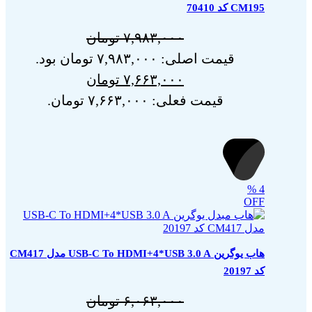
CM195 کد 70410
۷,۹۸۳,۰۰۰
تومان
قیمت اصلی: ۷,۹۸۳,۰۰۰ تومان بود.
۷,۶۶۳,۰۰۰
تومان
قیمت فعلی: ۷,۶۶۳,۰۰۰ تومان.
%
4
OFF
هاب یوگرین USB-C To HDMI+4*USB 3.0 A مدل CM417
کد 20197
۶,۰۶۳,۰۰۰
تومان