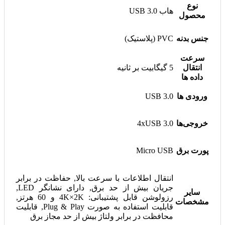
نوع
هاب USB 3.0
محصول
جنس بدنه
PVC (پلاستیک)
سرعت
انتقال
5 گیگابیت بر ثانیه
داده ها
ورودی ها
USB 3.0
خروجی‌ها
4xUSB 3.0
پورت برق
Micro USB
انتقال اطلاعات با سرعت بالا, حفاظت در برابر
جریان بیش از حد برق, دارای نشانگر LED,
سایر
رزولوشن قابل پشتیبانی: 4K×2K و 60 هرتز,
مشخصات
قابلیت استفاده به صورت Plug & Play, قابلیت
محافظت در برابر ولتاژ بیش از حد مجاز برق