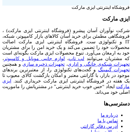
فروشگاه اینترنتی ایزی مارکت
ایزی مارکت
شرکت نوآوران آسان پیشرو (فروشگاه اینترنتی ایزی مارکت) ،
فروشگاهی مطمئن برای خرید آسان کالاهای بازار کامپیوتر، شبکه،
IT و تکنولوژی ست. فروشگاه اینترنتی ایزی مارکت اصالت
محصولات خود را تضمین می‌کند و یک خرید امن را برای مشتریان
خود به ارمغان می‌آورد. تنوع محصولات ایزی مارکت بگونه‌ای است
که مشتریان می‌توانند
لپ تاپ
،
لوازم جانبی موبایل و کامپیوتر
،
تجهیزات شبکه‌ی خانگی و اداری
،
تجهیزات ذخیره سازی
و همچنین
تجهیزات گیمینگ
و گجت‌های تکنولوژی را، از معتبرترین برندهای
موجود در بازار، با گارانتی معتبر و امکان بازگشت کالای معیوب تا
یک هفته در فروشگاه اینترنتی ایزی مارکت خریداری کنند.
ایزی
مارکت
ایجاد “حس خوب خرید اینترنتی” در مشتریانش را ماموریت
اصلی خود می‌داند.
دسترسی‌ها
درباره ما
تماس با ما
آدرس دفاتر گارانتی
سوالات متداول