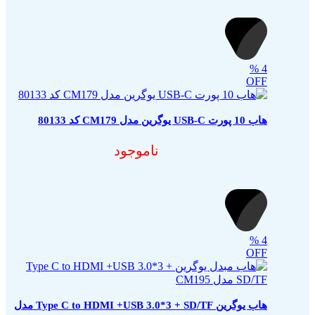
%
4
OFF
هاب 10 پورت USB-C یوگرین مدل CM179 کد 80133
ناموجود
%
4
OFF
هاب یوگرین Type C to HDMI +USB 3.0*3 + SD/TF مدل