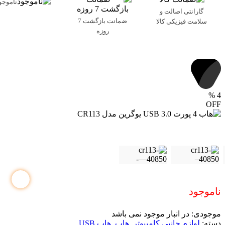
ناموجو
گارانتی اصالت و
ضمانت بازگشت 7
سلامت فیزیکی کالا
روزه
%
4
OFF
ناموجود
موجودی:
در انبار موجود نمی باشد
دسته:
لوازم جانبی کامپیوتر
,
هاب
,
هاب USB