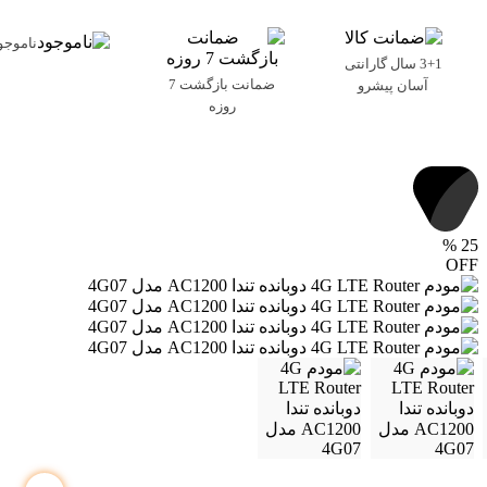
ناموجو
3+1 سال گارانتی
ضمانت بازگشت 7
آسان پیشرو
روزه
%
25
OFF