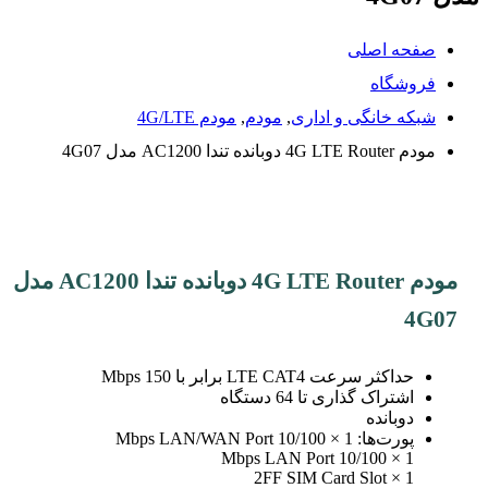
صفحه اصلی
فروشگاه
شبکه خانگی و اداری
,
مودم
,
مودم 4G/LTE
مودم 4G LTE Router دوبانده تندا AC1200 مدل 4G07
مودم 4G LTE Router دوبانده تندا AC1200 مدل
4G07
حداکثر سرعت LTE CAT4 برابر با 150 Mbps
اشتراک گذاری تا 64 دستگاه
دوبانده
پورت‌ها: 1 × 10/100 Mbps LAN/WAN Port
1 × 10/100 Mbps LAN Port
1 × 2FF SIM Card Slot