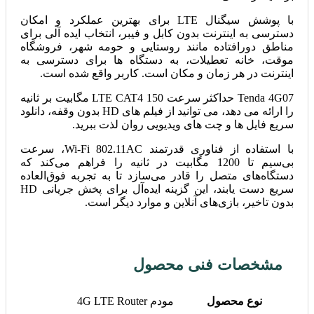
با پوشش سیگنال LTE برای بهترین عملکرد و امکان
دسترسی به اینترنت بدون کابل و فیبر، انتخاب ایده آلی برای
مناطق دورافتاده مانند روستایی و حومه شهر، فروشگاه
موقت، خانه تعطیلات، به دستگاه ها برای دسترسی به
اینترنت در هر زمان و مکان است. کاربر واقع شده است.
Tenda 4G07 حداکثر سرعت LTE CAT4 150 مگابیت بر ثانیه
را ارائه می دهد، می توانید از فیلم های HD بدون وقفه، دانلود
سریع فایل ها و چت های ویدیویی روان لذت ببرید.
با استفاده از فناوری قدرتمند Wi-Fi 802.11AC، سرعت
بی‌سیم تا 1200 مگابیت در ثانیه را فراهم می‌کند که
دستگاه‌های متصل را قادر می‌سازد تا به تجربه فوق‌العاده
سریع دست یابند، این گزینه ایده‌آل برای پخش جریانی HD
بدون تاخیر، بازی‌های آنلاین و موارد دیگر است.
مشخصات فنی محصول
نوع محصول
مودم 4G LTE Router