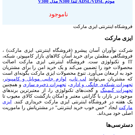
مودم ADSL/VDSL تندا N300 مدل V300
ناموجود
فروشگاه اینترنتی ایزی مارکت
ایزی مارکت
شرکت نوآوران آسان پیشرو (فروشگاه اینترنتی ایزی مارکت) ،
فروشگاهی مطمئن برای خرید آسان کالاهای بازار کامپیوتر، شبکه،
IT و تکنولوژی ست. فروشگاه اینترنتی ایزی مارکت اصالت
محصولات خود را تضمین می‌کند و یک خرید امن را برای مشتریان
خود به ارمغان می‌آورد. تنوع محصولات ایزی مارکت بگونه‌ای است
که مشتریان می‌توانند
لپ تاپ
،
لوازم جانبی موبایل و کامپیوتر
،
تجهیزات شبکه‌ی خانگی و اداری
،
تجهیزات ذخیره سازی
و همچنین
تجهیزات گیمینگ
و گجت‌های تکنولوژی را، از معتبرترین برندهای
موجود در بازار، با گارانتی معتبر و امکان بازگشت کالای معیوب تا
یک هفته در فروشگاه اینترنتی ایزی مارکت خریداری کنند.
ایزی
مارکت
ایجاد “حس خوب خرید اینترنتی” در مشتریانش را ماموریت
اصلی خود می‌داند.
دسترسی‌ها