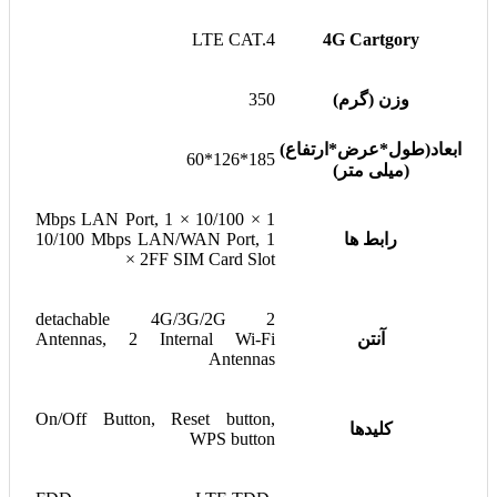
LTE CAT.4
4G Cartgory
وزن (گرم)
350
ابعاد(طول*عرض*ارتفاع)
185*126*60
(میلی متر)
1 × 10/100 Mbps LAN Port, 1 ×
رابط ها
10/100 Mbps LAN/WAN Port, 1
× 2FF SIM Card Slot
2 detachable 4G/3G/2G
آنتن
Antennas, 2 Internal Wi-Fi
Antennas
On/Off Button, Reset button,
کلیدها
WPS button