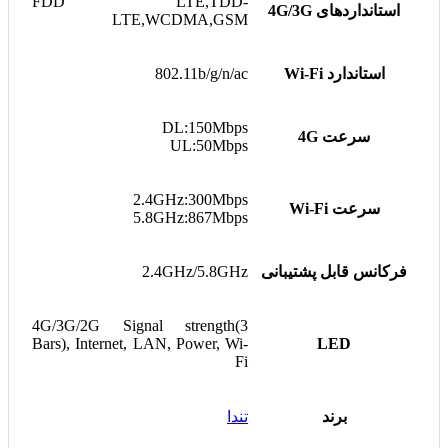
FDD LTE,TDD-
استانداردهای 4G/3G
LTE,WCDMA,GSM
استاندارد Wi-Fi
802.11b/g/n/ac
DL:150Mbps
سرعت 4G
UL:50Mbps
2.4GHz:300Mbps
سرعت Wi-Fi
5.8GHz:867Mbps
فرکانس قابل پشتیبانی
2.4GHz/5.8GHz
4G/3G/2G Signal strength(3
Bars), Internet, LAN, Power, Wi-
LED
Fi
برند
تندا