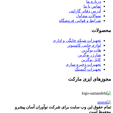
درباره ما
تماس با ما
آدرس دفاتر گارانتی
سوالات متداول
شرایط و قوانین فروشگاه
محصولات
تجهیزات شبکه خانگی و اداری
لوازم جانبی کامپیوتر
هاب یوگرین
شارژر یوگرین
کابل یوگرین
تجهیزات ذخیره سازی
تجهیزات گیمینگ
مجوزهای ایزی مارکت
تمام حقوق این وب سایت برای شرکت نوآوران آسان پیشرو
محفوظ است