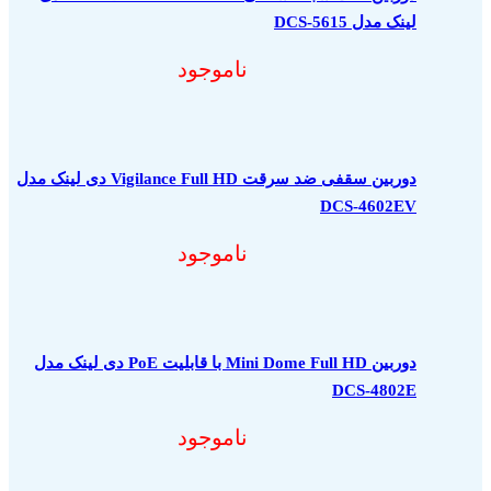
لینک مدل DCS-5615
ناموجود
دوربین سقفی ضد سرقت Vigilance Full HD دی لینک مدل
DCS-4602EV
ناموجود
دوربین Mini Dome Full HD با قابلیت PoE دی لینک مدل
DCS-4802E
ناموجود