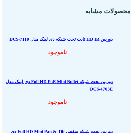
محصولات مشابه
دوربین HD IR ثابت تحت شبکه دی لینک مدل DCS-7110
ناموجود
دوربین تحت شبکه Full HD PoE Mini Bullet دی لینک مدل
DCS-4703E
ناموجود
دوربین تحت شبکه سقفی Full HD Mini Pan & Tilt دی