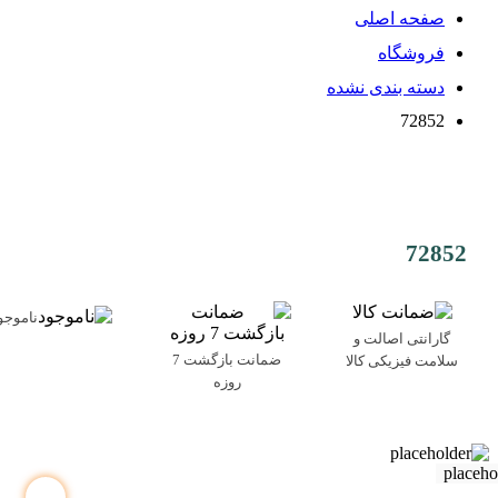
صفحه اصلی
فروشگاه
دسته بندی نشده
72852
72852
ناموجو
گارانتی اصالت و
ضمانت بازگشت 7
سلامت فیزیکی کالا
روزه