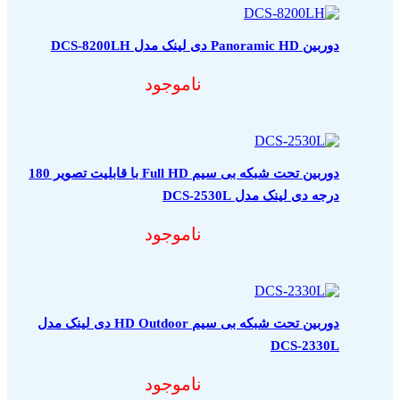
دوربین Panoramic HD دی لینک مدل DCS-8200LH
ناموجود
دوربین تحت شبکه بی سیم Full HD با قابلیت تصویر 180
درجه دی لینک مدل DCS-2530L
ناموجود
دوربین تحت شبکه بی سیم HD Outdoor دی لینک مدل
DCS-2330L
ناموجود