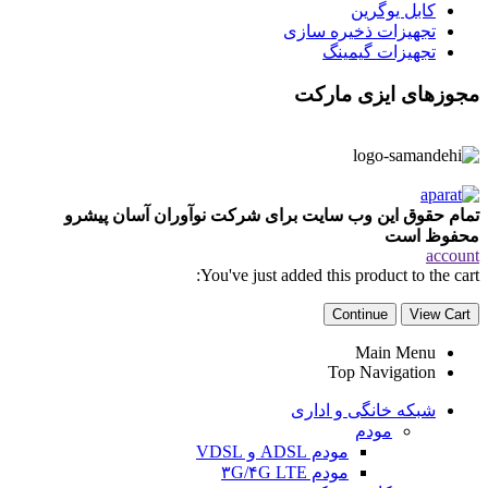
کابل یوگرین
تجهیزات ذخیره سازی
تجهیزات گیمینگ
مجوزهای ایزی مارکت
تمام حقوق این وب سایت برای شرکت نوآوران آسان پیشرو
محفوظ است
account
You've just added this product to the cart:
Continue
View Cart
Main Menu
Top Navigation
شبکه خانگی و اداری
مودم
مودم ADSL و VDSL
مودم ۳G/۴G LTE