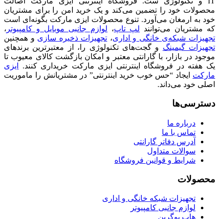
IT و تکنولوژی ست. فروشگاه اینترنتی ایزی مارکت اصالت
محصولات خود را تضمین می‌کند و یک خرید امن را برای مشتریان
خود به ارمغان می‌آورد. تنوع محصولات ایزی مارکت بگونه‌ای است
که مشتریان می‌توانند
لپ تاپ
،
لوازم جانبی موبایل و کامپیوتر
،
تجهیزات شبکه‌ی خانگی و اداری
،
تجهیزات ذخیره سازی
و همچنین
تجهیزات گیمینگ
و گجت‌های تکنولوژی را، از معتبرترین برندهای
موجود در بازار، با گارانتی معتبر و امکان بازگشت کالای معیوب تا
یک هفته در فروشگاه اینترنتی ایزی مارکت خریداری کنند.
ایزی
مارکت
ایجاد “حس خوب خرید اینترنتی” در مشتریانش را ماموریت
اصلی خود می‌داند.
دسترسی‌ها
درباره ما
تماس با ما
آدرس دفاتر گارانتی
سوالات متداول
شرایط و قوانین فروشگاه
محصولات
تجهیزات شبکه خانگی و اداری
لوازم جانبی کامپیوتر
هاب یوگرین