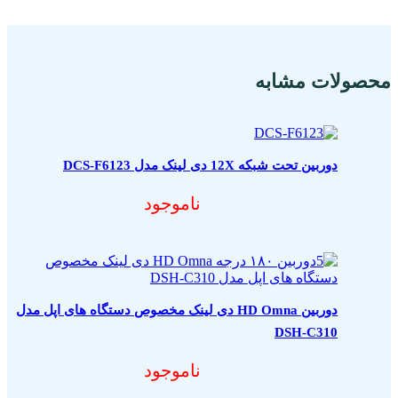
محصولات مشابه
دوربین تحت شبکه 12X دی لینک مدل DCS-F6123
ناموجود
دوربین HD Omna دی لینک مخصوص دستگاه های اپل مدل
DSH-C310
ناموجود