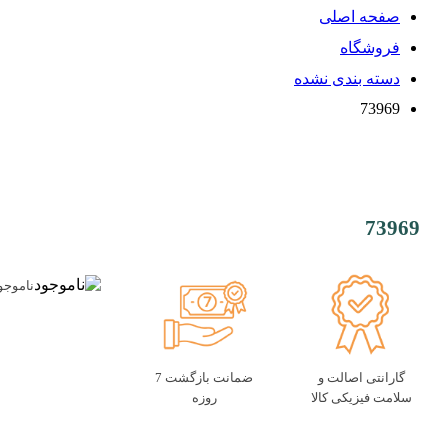
صفحه اصلی
فروشگاه
دسته بندی نشده
73969
73969
ناموجو
گارانتی اصالت و
ضمانت بازگشت 7
سلامت فیزیکی کالا
روزه