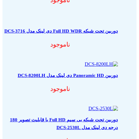
دوربین تحت شبکه Full HD WDR دی لینک مدل DCS-3716
ناموجود
دوربین Panoramic HD دی لینک مدل DCS-8200LH
ناموجود
دوربین تحت شبکه بی سیم Full HD با قابلیت تصویر 180
درجه دی لینک مدل DCS-2530L