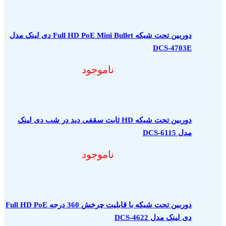
دوربین تحت شبکه Full HD PoE Mini Bullet دی لینک مدل
DCS-4703E
ناموجود
دوربین تحت شبکه HD ثابت سقفی دید در شب دی لینک
مدل DCS-6115
ناموجود
دوربین تحت شبکه با قابلیت چرخش 360 درجه Full HD PoE
دی لینک مدل DCS-4622