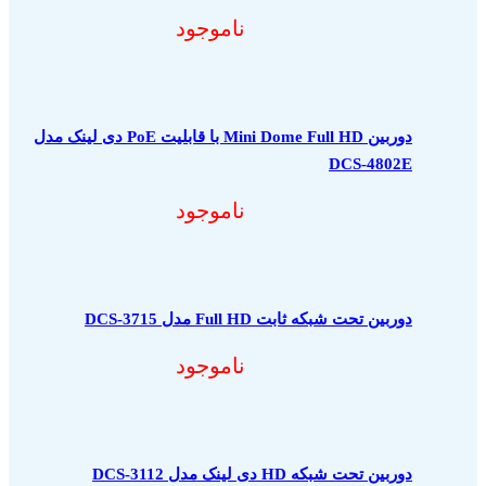
ناموجود
دوربین Mini Dome Full HD با قابلیت PoE دی لینک مدل
DCS-4802E
ناموجود
دوربین تحت شبکه ثابت Full HD مدل DCS-3715
ناموجود
دوربین تحت شبکه HD دی لینک مدل DCS-3112