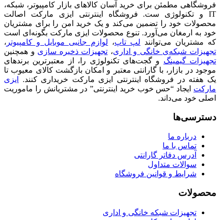
فروشگاهی مطمئن برای خرید آسان کالاهای بازار کامپیوتر، شبکه،
IT و تکنولوژی ست. فروشگاه اینترنتی ایزی مارکت اصالت
محصولات خود را تضمین می‌کند و یک خرید امن را برای مشتریان
خود به ارمغان می‌آورد. تنوع محصولات ایزی مارکت بگونه‌ای است
که مشتریان می‌توانند
لپ تاپ
،
لوازم جانبی موبایل و کامپیوتر
،
تجهیزات شبکه‌ی خانگی و اداری
،
تجهیزات ذخیره سازی
و همچنین
تجهیزات گیمینگ
و گجت‌های تکنولوژی را، از معتبرترین برندهای
موجود در بازار، با گارانتی معتبر و امکان بازگشت کالای معیوب تا
یک هفته در فروشگاه اینترنتی ایزی مارکت خریداری کنند.
ایزی
مارکت
ایجاد “حس خوب خرید اینترنتی” در مشتریانش را ماموریت
اصلی خود می‌داند.
دسترسی‌ها
درباره ما
تماس با ما
آدرس دفاتر گارانتی
سوالات متداول
شرایط و قوانین فروشگاه
محصولات
تجهیزات شبکه خانگی و اداری