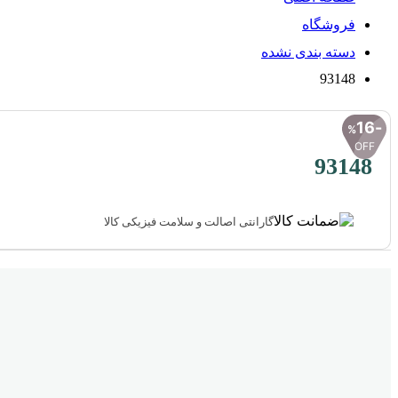
فروشگاه
دسته بندی نشده
93148
16
%
OFF
93148
گارانتی اصالت و سلامت فیزیکی کالا