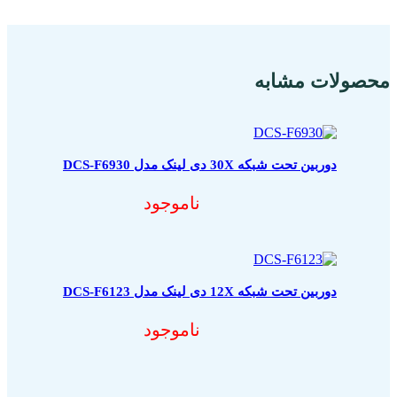
محصولات مشابه
دوربین تحت شبکه 30X دی لینک مدل DCS-F6930
ناموجود
دوربین تحت شبکه 12X دی لینک مدل DCS-F6123
ناموجود