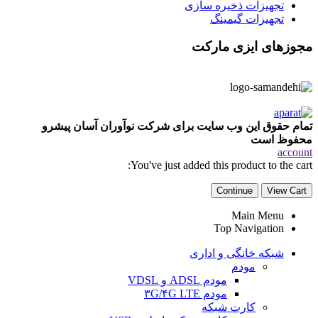
تجهیزات ذخیره سازی
تجهیزات گیمینگ
مجوزهای ایزی مارکت
تمام حقوق این وب سایت برای شرکت نوآوران آسان پیشرو
محفوظ است
account
You've just added this product to the cart:
Continue
View Cart
Main Menu
Top Navigation
شبکه خانگی و اداری
مودم
مودم ADSL و VDSL
مودم ۳G/۴G LTE
کارت شبکه