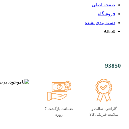
صفحه اصلی
فروشگاه
دسته بندی نشده
93850
93850
ناموجو
گارانتی اصالت و
ضمانت بازگشت 7
سلامت فیزیکی کالا
روزه