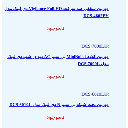
دوربین سقفی ضد سرقت Vigilance Full HD دی لینک مدل
DCS-4602EV
ناموجود
دوربین کلاود MiniBullet بی سیم AC دید در شب دی لینک
مدل DCS-7000L
ناموجود
دوربین تحت شبکه بی سیم N دی لینک مدل DCS-6010L
ناموجود