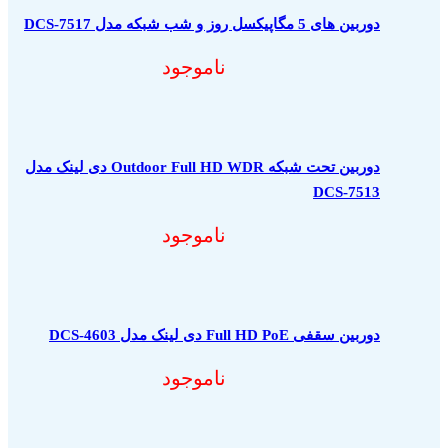
دوربین های 5 مگاپیکسل روز و شب شبکه مدل DCS-7517
ناموجود
دوربین تحت شبکه Outdoor Full HD WDR دی لینک مدل
DCS-7513
ناموجود
دوربین سقفی Full HD PoE دی لینک مدل DCS-4603
ناموجود