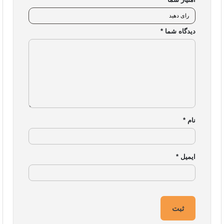
دیدگاه شما
*
نام
*
ایمیل
*
ایزی مارکت
شرکت نوآوران آسان پیشرو (فروشگاه اینترنتی ایزی مارکت) ، فروشگاهی مطمئن
برای خرید آسان کالاهای بازار کامپیوتر، شبکه، IT و تکنولوژی ست. فروشگاه
اینترنتی ایزی مارکت اصالت محصولات خود را تضمین می‌کند و یک خرید امن را برای
مشتریان خود به ارمغان می‌آورد. تنوع محصولات ایزی مارکت بگونه‌ای است که