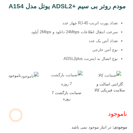
مودم روتر بی سیم +ADSL2 یوتل مدل A154
تعداد پورت اترنت RJ-45 چهار عدد
سرعت انتقال اطلاعات 24Mbps دانلود و 2Mbps آپلود
تعداد آنتن یک عدد
نوع آنتن خارجی
نوع اتصال به اینترنت ADSL2plus
ناموجود
گارانتی اصالت و
سلامت فیزیکی کالا
ضمانت بازگشت 7
روزه
ناموجود
موجودی:
در انبار موجود نمی باشد