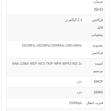
خدمات
(QoS)
فرکانس
2.4 گیگاهرتز
قابل
پشتیبانی
محدوده
2422MHz-2452MHz/2400MHz-2483.5MHz
فرکانس
امنیت
64bit,128bit WEP-AES-TKIP-WPA-WPA2-802.1x
بی‌سیم
DHCP
دارد
DDNS
دارد
قدرت انتقال
150Mbps