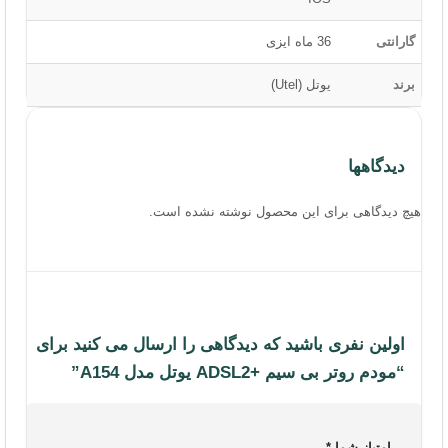
گارانتی
36 ماه ایزی
برند
یوتل (Utel)
دیدگاهها
هیچ دیدگاهی برای این محصول نوشته نشده است.
اولین نفری باشید که دیدگاهی را ارسال می کنید برای
“مودم روتر بی سیم +ADSL2 یوتل مدل A154”
امتیاز شما
*