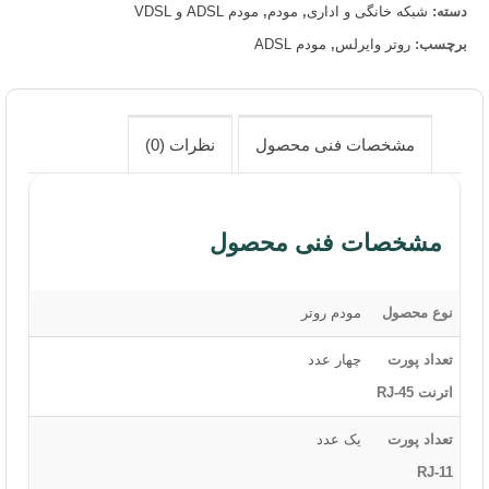
دسته:
شبکه خانگی و اداری
,
مودم
,
مودم ADSL و VDSL
برچسب:
روتر وایرلس
,
مودم ADSL
مشخصات فنی محصول
نظرات (0)
مشخصات فنی محصول
نوع محصول
مودم روتر
تعداد پورت
چهار عدد
اترنت RJ-45
تعداد پورت
یک عدد
RJ-11