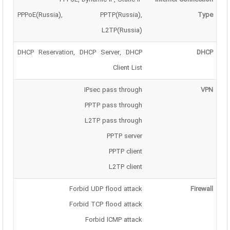
PPPoE(Russia), PPTP(Russia),
Type
L2TP(Russia)
DHCP Reservation, DHCP Server, DHCP
DHCP
Client List
IPsec pass through
VPN
PPTP pass through
L2TP pass through
PPTP server
PPTP client
L2TP client
Forbid UDP flood attack
Firewall
Forbid TCP flood attack
Forbid ICMP attack