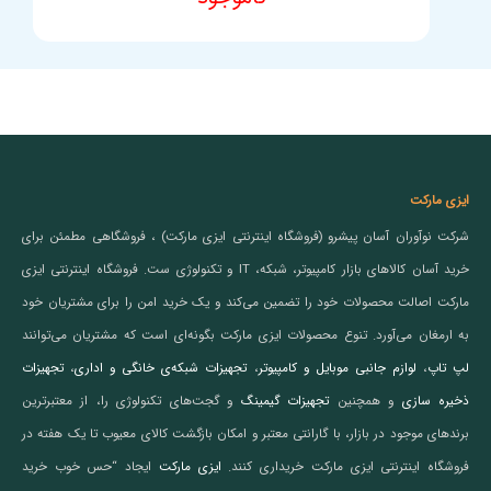
ایزی مارکت
شرکت نوآوران آسان پیشرو (فروشگاه اینترنتی ایزی مارکت) ، فروشگاهی مطمئن برای
خرید آسان کالاهای بازار کامپیوتر، شبکه، IT و تکنولوژی ست. فروشگاه اینترنتی ایزی
مارکت اصالت محصولات خود را تضمین می‌کند و یک خرید امن را برای مشتریان خود
به ارمغان می‌آورد. تنوع محصولات ایزی مارکت بگونه‌ای است که مشتریان می‌توانند
لپ تاپ
،
لوازم جانبی موبایل و کامپیوتر
،
تجهیزات شبکه‌ی خانگی و اداری
،
تجهیزات
ذخیره سازی
و همچنین
تجهیزات گیمینگ
و گجت‌های تکنولوژی را، از معتبرترین
برندهای موجود در بازار، با گارانتی معتبر و امکان بازگشت کالای معیوب تا یک هفته در
فروشگاه اینترنتی ایزی مارکت خریداری کنند.
ایزی مارکت
ایجاد “حس خوب خرید