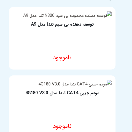
توسعه دهنده بی سیم تندا مدل A9
ناموجود
مشخصات فنی محصول
مودم جیبی CAT4 تندا مدل 4G180 V3.0
ناموجود
مشخصات فنی محصول