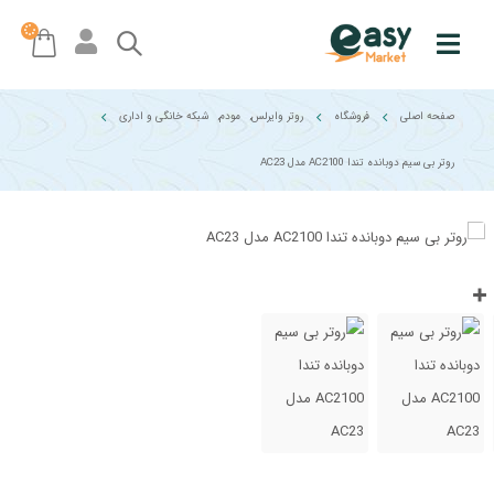
صفحه اصلی
فروشگاه
روتر وایرلس
,
مودم
,
شبکه خانگی و اداری
روتر بی سیم دوبانده تندا AC2100 مدل AC23