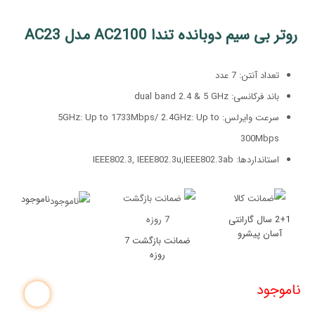
روتر بی سیم دوبانده تندا AC2100 مدل AC23
تعداد آنتن: 7 عدد
باند فرکانسی: dual band 2.4 & 5 GHz
سرعت وایرلس: 5GHz: Up to 1733Mbps/ 2.4GHz: Up to
300Mbps
استانداردها: IEEE802.3, IEEE802.3u,IEEE802.3ab
ناموجود
2+1 سال گارانتی
آسان پیشرو
ضمانت بازگشت 7
روزه
ناموجود