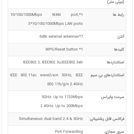
(میلی متر)
رابط ها
1*10/100/1000Mbps WAN port,
3*10/100/1000Mbps LAN ports
آنتن
7*6dBi external antennas
کلیدها
1* WPS/Reset button
استانداردها
IEEE802.3, IEEE802.3u,IEEE802.3ab
استانداردهای بی سیم
IEEE 802.11ac wave2/a/n 5GHz, IEEE
802.11b/g/n 2.4GHz
سرعت وایرلس
5GHz: Up to 1733Mbps
2.4GHz: Up to 300Mbps
فرکانس قابل پشتیبانی
Simultaneous dual band 2.4 & 5GHz
سرور مجازی
Port Forwarding