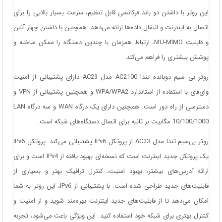
این روتر با داشتن دو باند فرکانسی قابل تنظیم، سرعت بسیار بالایی را برای
اتصال به اینترنت و انتقال داده‌ها ارائه می‌دهد. همچنین با داشتن چهار آنتن
و قابلیت MU-MIMO، ارتباط همزمان با چندین دستگاه را ممکن ساخته و
پوشش بیشتری را فراهم می‌کند.
روتر بی سیم دوبانده تندا AC2100 مدل AC23 دارای پشتیبانی از امنیت
وای‌فای با استفاده از استاندارد WPA/WPA2 و همچنین پشتیبانی از VPN و
دسترسی از راه دور است. همچنین دارای یک درگاه WAN و سه درگاه LAN
10/100/1000 مگابیت بر ثانیه برای اتصال دستگاه‌های شبکه است.
روتر بی‌سیم تندا مدل AC23 از پروتکل IPv6 پشتیبانی می‌کند. پروتکل IPv6
یک پروتکل جدید اینترنت است که نسخه‌ای بهبود یافته از IPv4 است و برای
ارائه آدرس‌های بیشتر، بهبود امنیت، کنترل ترافیک بهتر و بسیاری از
قابلیت‌های جدید طراحی شده است. با پشتیبانی از IPv6، این روتر به شما
امکان می‌دهد تا از قابلیت‌های جدید اینترنت بهره‌مند شوید و از امنیت و
کنترل بهتری برای شبکه خود استفاده کنید. این ویژگی باعث می‌شود، تجربه