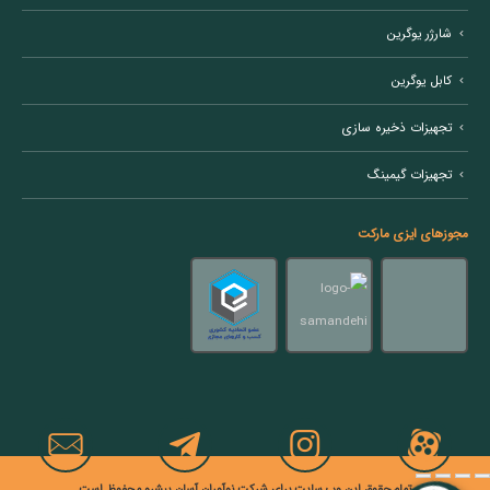
شارژر یوگرین
کابل یوگرین
تجهیزات ذخیره سازی
تجهیزات گیمینگ
مجوزهای ایزی مارکت
تمام حقوق این وب سایت برای شرکت نوآوران آسان پیشرو محفوظ است