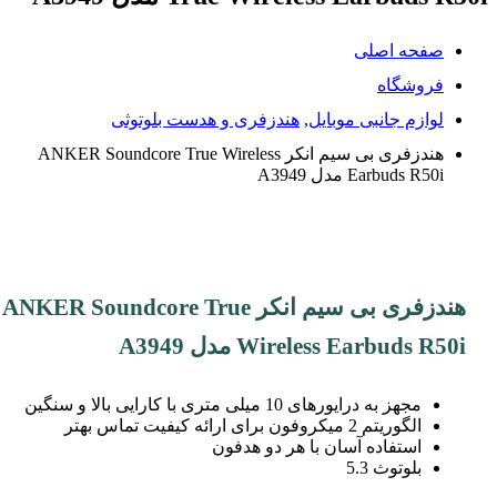
صفحه اصلی
فروشگاه
لوازم جانبی موبایل
,
هندزفری و هدست بلوتوثی
هندزفری بی سیم انکر ANKER Soundcore True Wireless
Earbuds R50i مدل A3949
هندزفری بی سیم انکر ANKER Soundcore True
Wireless Earbuds R50i مدل A3949
مجهز به درایورهای 10 میلی متری با کارایی بالا و سنگین
الگوریتم 2 میکروفون برای ارائه کیفیت تماس بهتر
استفاده آسان با هر دو هدفون
بلوتوث 5.3