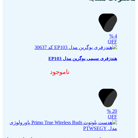
%
4
OFF
هندزفری سیمی یوگرین مدل EP103
ناموجود
%
20
OFF