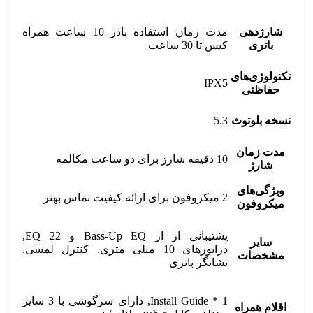
شارژدهی
مدت زمان استفاده بادز 10 ساعت همراه
باتری
کیس تا 30 ساعت
تکنولوژی‌های
IPX5
حفاظتی
نسخه بلوتوث
5.3
مدت زمان
10 دقیقه شارژ برای دو ساعت مکالمه
شارژ
ویژگی‌های
2 میکروفون برای ارائه کیفیت تماس بهتر
میکروفون
پشتیبانی از از Bass-Up EQ و 22 EQ,
سایر
درایورهای 10 میلی متری, کنترل لمسی,
مشخصات
نشانگر باتری
1 * Install Guide, دارای سرگوشی با 3 سایز
اقلام همراه