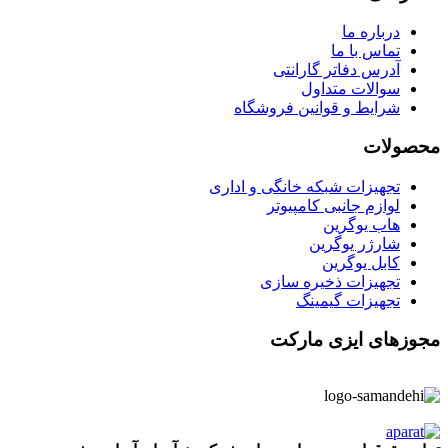
درباره ما
تماس با ما
آدرس دفاتر گارانتی
سوالات متداول
شرایط و قوانین فروشگاه
محصولات
تجهیزات شبکه خانگی و اداری
لوازم جانبی کامپیوتر
هاب یوگرین
شارژر یوگرین
کابل یوگرین
تجهیزات ذخیره سازی
تجهیزات گیمینگ
مجوزهای ایزی مارکت