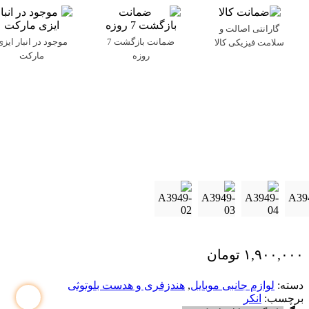
گارانتی اصالت و
ضمانت بازگشت 7
موجود در انبار ایزی
سلامت فیزیکی کالا
روزه
مارکت
۱,۹۰۰,۰۰۰
تومان
دسته:
لوازم جانبی موبایل
,
هندزفری و هدست بلوتوثی
برچسب:
انکر