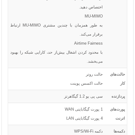
اختصاص دهید.
MU-MIMO
به طور همزمان با چندین مشتری MU-MIMO ارتباط
برقرار می‌کند.
Airtime Fairness
با محدود کردن اشغال بیش‌از حد، کارایی شبکه را بهبود
می‌بخشد.
حالت‌های
حالت روتر
کار
حالت اکسس پوینت
پردازنده
سی پی یو 1.2 گیگاهرتز
پورت‌های
1 پورت گیگابایتی WAN
اترنت
4 پورت گیگابایتی LAN
دکمه‌ها
دکمه WPS/Wi-Fi