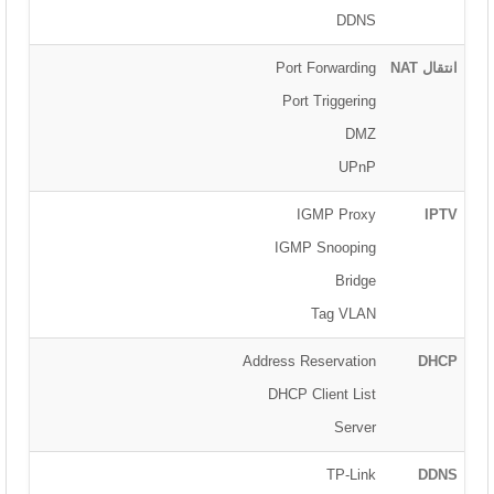
DDNS
انتقال NAT
Port Forwarding
Port Triggering
DMZ
UPnP
IGMP Proxy
IPTV
IGMP Snooping
Bridge
Tag VLAN
Address Reservation
DHCP
DHCP Client List
Server
TP-Link
DDNS