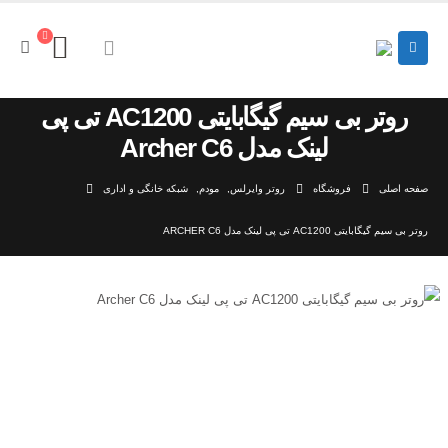
روتر بی سیم گیگابایتی AC1200 تی پی
لینک مدل Archer C6
صفحه اصلی
فروشگاه
روتر وایرلس
,
مودم
,
شبکه خانگی و اداری
روتر بی سیم گیگابایتی AC1200 تی پی لینک مدل ARCHER C6