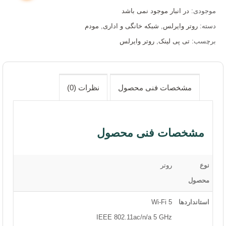
موجودی:
در انبار موجود نمی باشد
دسته:
روتر وایرلس
,
شبکه خانگی و اداری
,
مودم
برچسب:
تی پی لینک
,
روتر وایرلس
مشخصات فنی محصول
نظرات (0)
مشخصات فنی محصول
نوع
روتر
محصول
استانداردها
Wi-Fi 5
IEEE 802.11ac/n/a 5 GHz