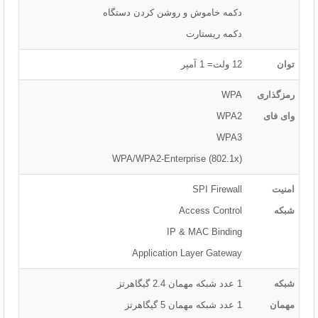
دکمه خاموش و روشن کردن دستگاه
دکمه ریستارت
توان
12 ولت= 1 آمپر
رمزگذاری
WPA
وای فای
WPA2
WPA3
WPA/WPA2-Enterprise (802.1x)
امنیت
SPI Firewall
شبکه
Access Control
IP & MAC Binding
Application Layer Gateway
شبکه
1 عدد شبکه مهمان 2.4 گیگاهرتز
مهمان
1 عدد شبکه مهمان 5 گیگاهرتز