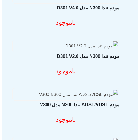
مودم تندا N300 مدل D301 V4.0
شارژر یوگرین
مشخصات فنی محصول
ناموجود
کابل یوگرین
تجهیزات ذخیره سازی
تجهیزات گیمینگ
مودم تندا N300 مدل D301 V2.0
مشخصات فنی محصول
ناموجود
مجوزهای ایزی مارکت
مودم ADSL/VDSL تندا N300 مدل V300
مشخصات فنی محصول
ناموجود