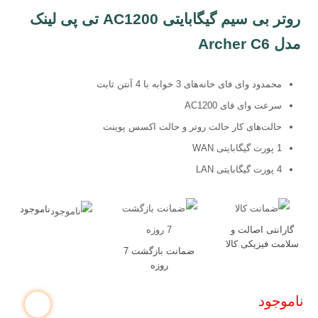
روتر بی سیم گیگابایتی AC1200 تی پی لینک
مدل Archer C6
محمدود وای فای خانه‌های 3 خوابه با 4 آنتن ثابت
سرعت وای فای AC1200
حالت‌های کار حالت روتر و حالت اکسس پوینت
1 پورت گیگابایتی WAN
4 پورت گیگابایتی LAN
ناموجود
گارانتی اصالت و
سلامت فیزیکی کالا
ضمانت بازگشت 7
روزه
ناموجود