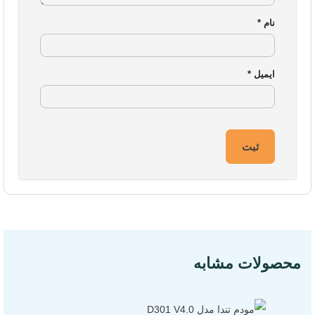
خوب خرید اینترنتی” در مشتریانش را ماموریت اصلی خود می‌داند.
نام
*
دسترسی‌ها
درباره ما
ایمیل
*
تماس با ما
آدرس دفاتر گارانتی
سوالات متداول
شرایط و قوانین فروشگاه
محصولات
مشخصات فنی محصول
تجهیزات شبکه خانگی و اداری
محصولات مشابه
لوازم جانبی کامپیوتر
هاب یوگرین