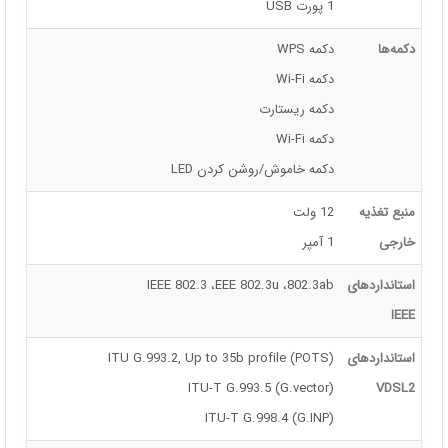
1 پورت USB
دکمه‌ها
دکمه WPS
دکمه Wi-Fi
دکمه ریستارت
دکمه Wi-Fi
دکمه خاموش/روشن کردن LED
منبع تغذیه
12 ولت
خارجی
1 آمپر
استانداردهای
IEEE 802.3 ،EEE 802.3u ،802.3ab
IEEE
استانداردهای
ITU G.993.2, Up to 35b profile (POTS)
ITU-T G.993.5 (G.vector)
VDSL2
ITU-T G.998.4 (G.INP)