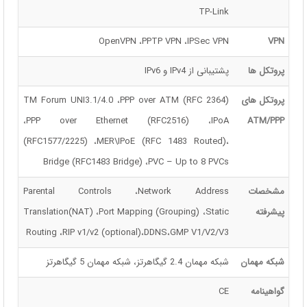
TP-Link
OpenVPN ،PPTP VPN ،IPSec VPN
VPN
پروتکل ها
پشتیبانی از IPv4 و IPv6
پروتکل های
TM Forum UNI3.1/4.0 ،PPP over ATM (RFC 2364)
،PPP over Ethernet (RFC2516) ،IPoA
ATM/PPP
(RFC1577/2225) ،MER\IPoE (RFC 1483 Routed)،
Bridge (RFC1483 Bridge) ،PVC – Up to 8 PVCs
مشخصات
Parental Controls ،Network Address
پیشرفته
Translation(NAT) ،Port Mapping (Grouping) ،Static
Routing ،RIP v1/v2 (optional)،DDNS،GMP V1/V2/V3
شبکه مهمان
شبکه مهمان 2.4 گیگاهرتز، شبکه مهمان 5 گیگاهرتز
گواهینامه
CE