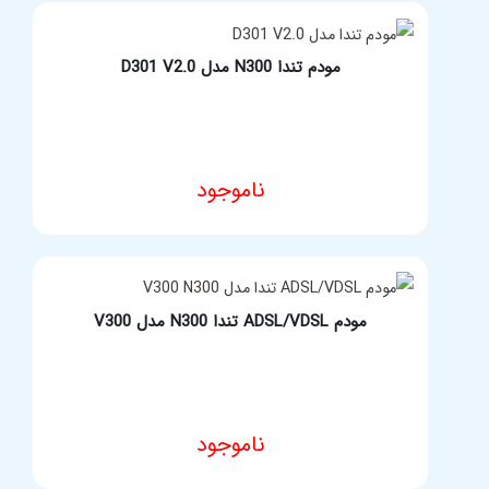
مودم تندا N300 مدل D301 V2.0
ناموجود
مشخصات فنی محصول
مودم ADSL/VDSL تندا N300 مدل V300
ناموجود
مشخصات فنی محصول