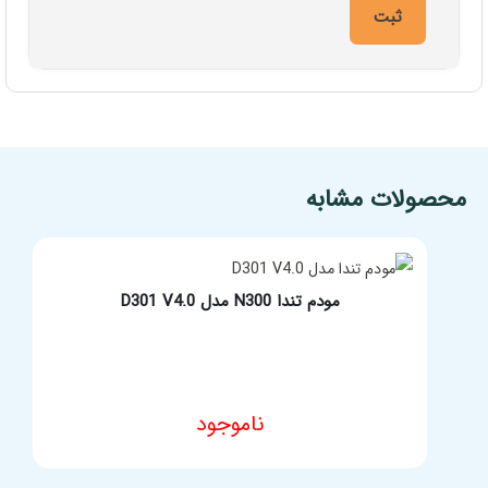
مشخصات فنی محصول
محصولات مشابه
مودم تندا N300 مدل D301 V4.0
ناموجود
مشخصات فنی محصول