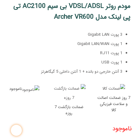
مودم روتر VDSL/ADSL بی سیم AC2100 تی
پی لینک مدل Archer VR600
3 پورت Gigabit LAN
1 پورت Gigabit LAN/WAN
1 پورت RJ11
1 پورت USB
3 آنتن خارجی دو بانده + 1 آنتن داخلی 5 گیگاهرتز
ناموجود
7 روز ضمانت اصالت
و سلامت فیزیکی
ضمانت بازگشت 7
کالا
روزه
ناموجود