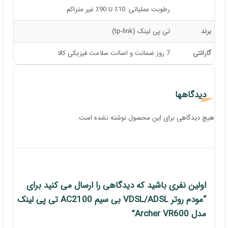
رطوبت عملیاتی: 10٪ تا 90٪ غیر متراکم
برند
تی پی لینک (tp-link)
گارانتی
7 روز ضمانت و اصالت سلامت فیزیکی کالا
دیدگاهها
هیچ دیدگاهی برای این محصول نوشته نشده است.
اولین نفری باشید که دیدگاهی را ارسال می کنید برای
“مودم روتر VDSL/ADSL بی سیم AC2100 تی پی لینک
مدل Archer VR600”