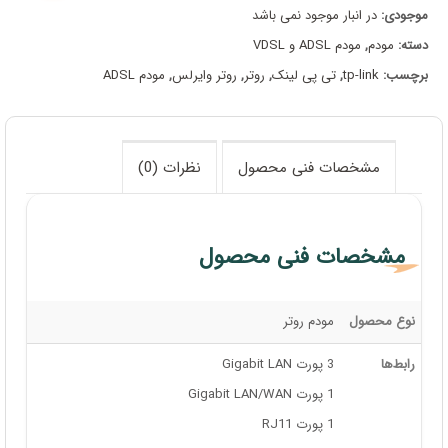
موجودی:
در انبار موجود نمی باشد
دسته:
مودم
,
مودم ADSL و VDSL
برچسب:
tp-link
,
تی پی لینک
,
روتر
,
روتر وایرلس
,
مودم ADSL
مشخصات فنی محصول
نظرات (0)
مشخصات فنی محصول
نوع محصول
مودم روتر
رابط‌ها
3 پورت Gigabit LAN
1 پورت Gigabit LAN/WAN
1 پورت RJ11