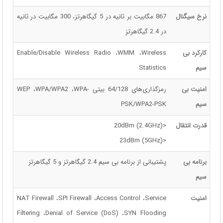
نرخ سیگنال
867 مگابیت بر ثانیه در 5 گیگاهرتز، 300 مگابیت در ثانیه
در 2.4 گیگاهرتز
کارکرد بی
Enable/Disable Wireless Radio ،WMM ،Wireless
سیم
Statistics
امنیت بی
رمزگذاری‌های 64/128 بیتی WEP ،WPA/WPA2 ،WPA-
سیم
PSK/WPA2-PSK
قدرت انتقال
<20dBm (2.4GHz)
<23dBm (5GHz)
برنامه بی
پشتیبانی از برنامه بی سیم 2.4 گیگاهرتز و 5 گیگاهرتز
سیم
امنیت
NAT Firewall ،SPI Firewall ،Access Control ،Service
Filtering ،Denial of Service (DoS) ،SYN Flooding