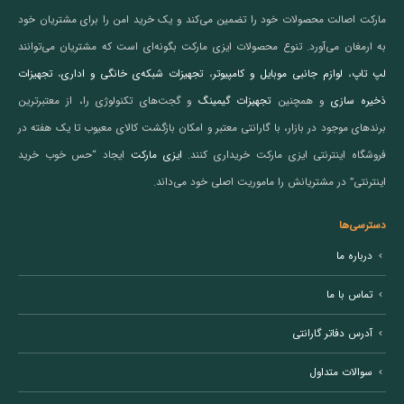
مارکت اصالت محصولات خود را تضمین می‌کند و یک خرید امن را برای مشتریان خود
به ارمغان می‌آورد. تنوع محصولات ایزی مارکت بگونه‌ای است که مشتریان می‌توانند
لپ تاپ
،
لوازم جانبی موبایل و کامپیوتر
،
تجهیزات شبکه‌ی خانگی و اداری
،
تجهیزات
ذخیره سازی
و همچنین
تجهیزات گیمینگ
و گجت‌های تکنولوژی را، از معتبرترین
برندهای موجود در بازار، با گارانتی معتبر و امکان بازگشت کالای معیوب تا یک هفته در
فروشگاه اینترنتی ایزی مارکت خریداری کنند.
ایزی مارکت
ایجاد “حس خوب خرید
اینترنتی” در مشتریانش را ماموریت اصلی خود می‌داند.
دسترسی‌ها
درباره ما
تماس با ما
آدرس دفاتر گارانتی
سوالات متداول