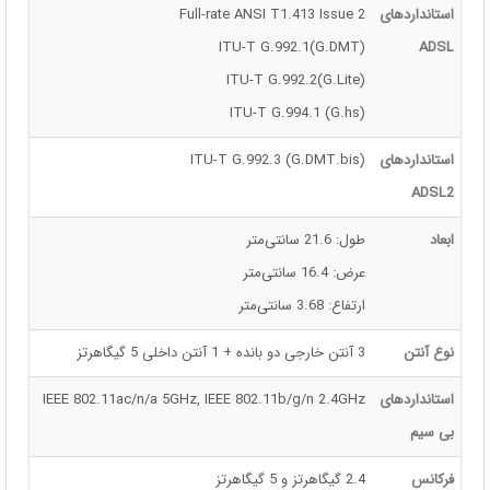
استانداردهای
Full-rate ANSI T1.413 Issue 2
ITU-T G.992.1(G.DMT)
ADSL
ITU-T G.992.2(G.Lite)
ITU-T G.994.1 (G.hs)
استانداردهای
ITU-T G.992.3 (G.DMT.bis)
ADSL2
ابعاد
طول: 21.6 سانتی‌متر
عرض: 16.4 سانتی‌متر
ارتفاع: 3.68 سانتی‌متر
نوع آنتن
3 آنتن خارجی دو بانده + 1 آنتن داخلی 5 گیگاهرتز
استانداردهای
IEEE 802.11ac/n/a 5GHz, IEEE 802.11b/g/n 2.4GHz
بی سیم
فرکانس
2.4 گیگاهرتز و 5 گیگاهرتز