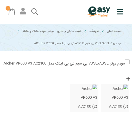
صفحه اصلی
فروشگاه
شبکه خانگی و اداری
,
مودم
,
مودم ADSL و VDSL
مودم روتر VDSL/ADSL بی سیم AC2100 تی پی لینک مدل ARCHER VR600