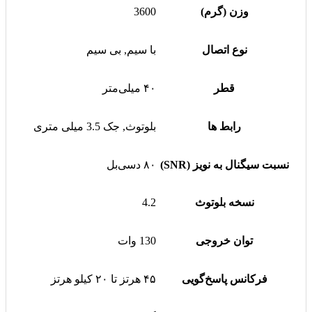
وزن (گرم)
3600
نوع اتصال
با سیم, بی سیم
قطر
۴۰ میلی‌متر
رابط ها
بلوتوث, جک 3.5 میلی متری
نسبت سیگنال به نویز (SNR)
۸۰ دسی‌بل
نسخه بلوتوث
4.2
توان خروجی
130 وات
فرکانس پاسخ‌گویی
۴۵ هرتز تا ۲۰ کیلو هرتز