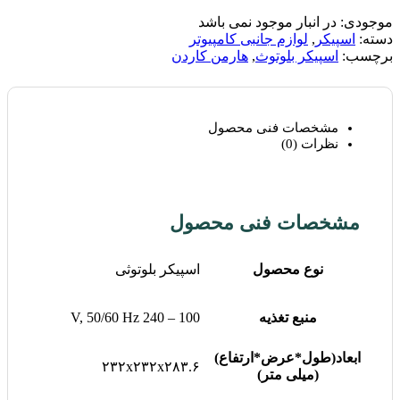
موجودی:
در انبار موجود نمی باشد
دسته:
اسپیکر
,
لوازم جانبی کامپیوتر
برچسب:
اسپیکر بلوتوث
,
هارمن کاردن
مشخصات فنی محصول
نظرات (0)
مشخصات فنی محصول
نوع محصول
اسپیکر بلوتوثی
منبع تغذیه
100 – 240 V, 50/60 Hz
ابعاد(طول*عرض*ارتفاع)
۲۳۲x۲۳۲x۲۸۳.۶
(میلی متر)