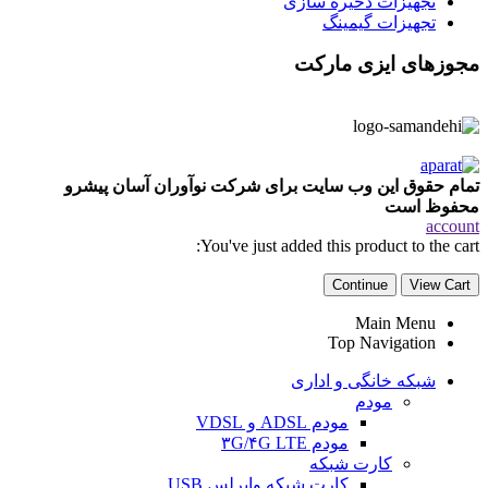
تجهیزات ذخیره سازی
تجهیزات گیمینگ
مجوزهای ایزی مارکت
تمام حقوق این وب سایت برای شرکت نوآوران آسان پیشرو
محفوظ است
account
You've just added this product to the cart:
Continue
View Cart
Main Menu
Top Navigation
شبکه خانگی و اداری
مودم
مودم ADSL و VDSL
مودم ۳G/۴G LTE
کارت شبکه
کارت شبکه وایرلس USB