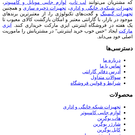
که مشتریان می‌توانند
لپ تاپ
،
لوازم جانبی موبایل و کامپیوتر
،
تجهیزات شبکه‌ی خانگی و اداری
،
تجهیزات ذخیره سازی
و همچنین
تجهیزات گیمینگ
و گجت‌های تکنولوژی را، از معتبرترین برندهای
موجود در بازار، با گارانتی معتبر و امکان بازگشت کالای معیوب تا
یک هفته در فروشگاه اینترنتی ایزی مارکت خریداری کنند.
ایزی
مارکت
ایجاد “حس خوب خرید اینترنتی” در مشتریانش را ماموریت
اصلی خود می‌داند.
دسترسی‌ها
درباره ما
تماس با ما
آدرس دفاتر گارانتی
سوالات متداول
شرایط و قوانین فروشگاه
محصولات
تجهیزات شبکه خانگی و اداری
لوازم جانبی کامپیوتر
هاب یوگرین
شارژر یوگرین
کابل یوگرین