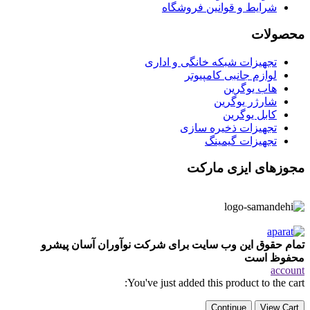
شرایط و قوانین فروشگاه
محصولات
تجهیزات شبکه خانگی و اداری
لوازم جانبی کامپیوتر
هاب یوگرین
شارژر یوگرین
کابل یوگرین
تجهیزات ذخیره سازی
تجهیزات گیمینگ
مجوزهای ایزی مارکت
تمام حقوق این وب سایت برای شرکت نوآوران آسان پیشرو
محفوظ است
account
You've just added this product to the cart:
Continue
View Cart