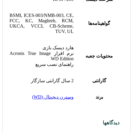
BSMI, ICES-003/NMB-003, CE,
FCC, KC, Maghreb, RCM,
گواهینامه‌ها
UKCA, VCCI, CB-Scheme,
TUV, UL
هارد دیسک بازی
نرم افزار Acronis True Image
محتویات جعبه
WD Edition
راهنمای نصب سریع
گارانتی
2 سال گارانتی سازگار
برند
وسترن دیجیتال (WD)
دیدگاهها