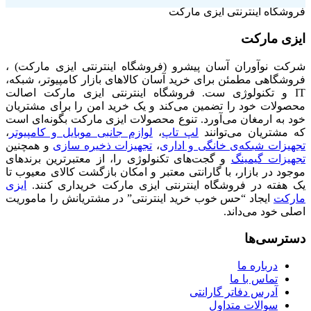
فروشگاه اینترنتی ایزی مارکت
ایزی مارکت
شرکت نوآوران آسان پیشرو (فروشگاه اینترنتی ایزی مارکت) ،
فروشگاهی مطمئن برای خرید آسان کالاهای بازار کامپیوتر، شبکه،
IT و تکنولوژی ست. فروشگاه اینترنتی ایزی مارکت اصالت
محصولات خود را تضمین می‌کند و یک خرید امن را برای مشتریان
خود به ارمغان می‌آورد. تنوع محصولات ایزی مارکت بگونه‌ای است
که مشتریان می‌توانند
لپ تاپ
،
لوازم جانبی موبایل و کامپیوتر
،
تجهیزات شبکه‌ی خانگی و اداری
،
تجهیزات ذخیره سازی
و همچنین
تجهیزات گیمینگ
و گجت‌های تکنولوژی را، از معتبرترین برندهای
موجود در بازار، با گارانتی معتبر و امکان بازگشت کالای معیوب تا
یک هفته در فروشگاه اینترنتی ایزی مارکت خریداری کنند.
ایزی
مارکت
ایجاد “حس خوب خرید اینترنتی” در مشتریانش را ماموریت
اصلی خود می‌داند.
دسترسی‌ها
درباره ما
تماس با ما
آدرس دفاتر گارانتی
سوالات متداول