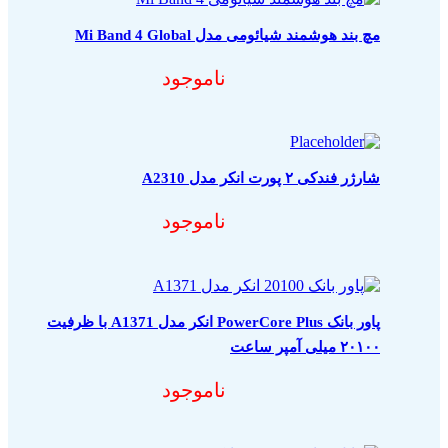
مچ بند هوشمند شیائومی مدل Mi Band 4 Global
ناموجود
شارژر فندکی ۲ پورت انکر مدل A2310
ناموجود
پاور بانک PowerCore Plus انکر مدل A1371 با ظرفیت
۲۰۱۰۰ میلی آمپر ساعت
ناموجود