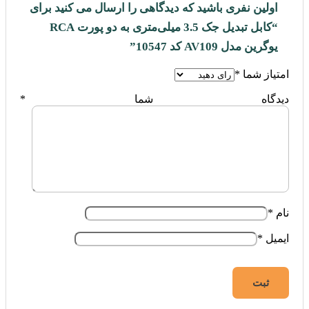
اولین نفری باشید که دیدگاهی را ارسال می کنید برای
“کابل تبدیل جک 3.5 میلی‌متری به دو پورت RCA
یوگرین مدل AV109 کد 10547”
امتیاز شما
*
دیدگاه شما
*
نام
*
ایمیل
*