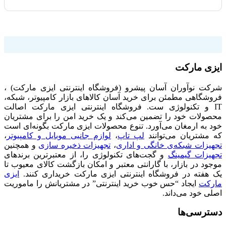
فروشگاه اینترنتی ایزی مارکت
ایزی مارکت
شرکت نوآوران آسان پیشرو (فروشگاه اینترنتی ایزی مارکت) ،
فروشگاهی مطمئن برای خرید آسان کالاهای بازار کامپیوتر، شبکه،
IT و تکنولوژی ست. فروشگاه اینترنتی ایزی مارکت اصالت
محصولات خود را تضمین می‌کند و یک خرید امن را برای مشتریان
خود به ارمغان می‌آورد. تنوع محصولات ایزی مارکت بگونه‌ای است
که مشتریان می‌توانند
لپ تاپ
،
لوازم جانبی موبایل و کامپیوتر
،
تجهیزات شبکه‌ی خانگی و اداری
،
تجهیزات ذخیره سازی
و همچنین
تجهیزات گیمینگ
و گجت‌های تکنولوژی را، از معتبرترین برندهای
موجود در بازار، با گارانتی معتبر و امکان بازگشت کالای معیوب تا
یک هفته در فروشگاه اینترنتی ایزی مارکت خریداری کنند.
ایزی
مارکت
ایجاد “حس خوب خرید اینترنتی” در مشتریانش را ماموریت
اصلی خود می‌داند.
دسترسی‌ها