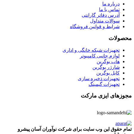
درباره ما
تماس با ما
آدرس دفاتر گارانتی
سوالات متداول
شرایط و قوانین فروشگاه
محصولات
تجهیزات شبکه خانگی و اداری
لوازم جانبی کامپیوتر
هاب یوگرین
شارژر یوگرین
کابل یوگرین
تجهیزات ذخیره سازی
تجهیزات گیمینگ
مجوزهای ایزی مارکت
تمام حقوق این وب سایت برای شرکت نوآوران آسان پیشرو