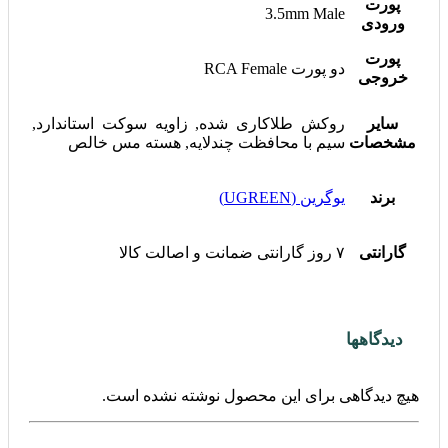
پورت
3.5mm Male
ورودی
پورت
دو پورت RCA Female
خروجی
سایر
روکش طلاکاری شده, زاویه سوکت استاندارد,
مشخصات
سیم با محافظت چندلایه, هسته مس خالص
برند
یوگرین (UGREEN)
گارانتی
۷ روز گارانتی ضمانت و اصالت کالا
دیدگاهها
هیچ دیدگاهی برای این محصول نوشته نشده است.