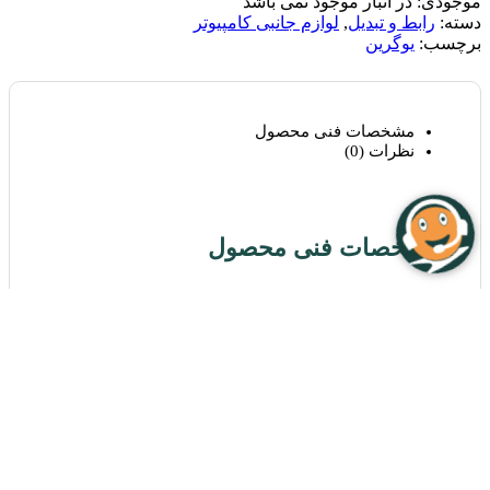
موجودی:
در انبار موجود نمی باشد
دسته:
رابط و تبدیل
,
لوازم جانبی کامپیوتر
برچسب:
یوگرین
مشخصات فنی محصول
نظرات (0)
مشخصات فنی محصول
نوع
مبدل تصویر
محصول
طول کابل
2 متر
پورت
Mini HDMI Male
ورودی
پورت
HDMI Female