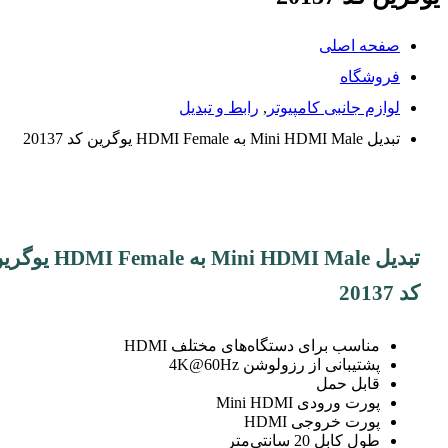
صفحه اصلی
فروشگاه
لوازم جانبی کامپیوتر
,
رابط و تبدیل
تبدیل Mini HDMI Male به HDMI Female یوگرین کد 20137
تبدیل Mini HDMI Male به HDMI Female
کد 20137
مناسب برای دستگاه‌های مختلف HDMI
پشتیبانی از رزولوشن 4K@60Hz
قابل حمل
پورت ورودی Mini HDMI
پورت خروجی HDMI
طول کابل 20 سانتی‌متر