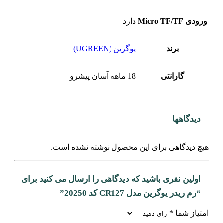
ورودی Micro TF/TF
دارد
برند
یوگرین (UGREEN)
گارانتی
18 ماهه آسان پیشرو
دیدگاهها
هیچ دیدگاهی برای این محصول نوشته نشده است.
اولین نفری باشید که دیدگاهی را ارسال می کنید برای
“رم ریدر یوگرین مدل CR127 کد 20250”
امتیاز شما
*