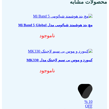
محصولات مشابه
مچ بند هوشمند شیائومی مدل Mi Band 5 Global
ناموجود
کیبورد و موس بی سیم لاجیتک مدل MK330
ناموجود
%
10
OFF