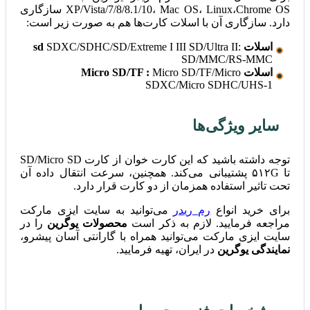
XP/Vista/7/8/8.1/10، Mac OS، Linux،Chrome OS سازگاری
دارد. سازگاری آن با اسلات کارت‌ها هم به‌ صورت زیر است:
اسلات
:
SDXC/SDHC/SD/Extreme I III SD/Ultra II
sd
SD/MMC/RS-MMC
اسلات
Micro SD/TF
Micro SD/TF/Micro
:
SDXC/Micro SDHC/UHS-1
سایر ویژگی‌ها
توجه داشته باشید که این کارت خوان از کارت SD/Micro SD
تا ۵۱۲G پشتیبانی می‌کند. همچنین، سرعت انتقال داده آن
تحت تاثیر استفاده همزمان از دو کارت قرار دارد.
برای خرید انواع
رم ریدر
می‌توانید به سایت ایزی مارکت
مراجعه فرمایید. لازم به ذکر است
محصولات یوگرین
را در
سایت ایزی مارکت می‌توانید همراه با گارانتی آسان پیشرو،
نمایندگی یوگرین
در ایران، تهیه فرمایید.