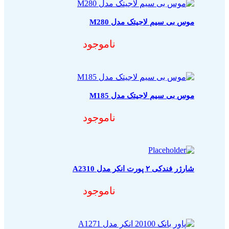
موس بی سیم لاجیتک مدل M280
ناموجود
موس بی سیم لاجیتک مدل M185
ناموجود
شارژر فندکی ۲ پورت انکر مدل A2310
ناموجود