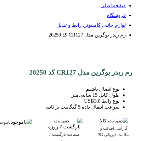
صفحه اصلی
فروشگاه
لوازم جانبی کامپیوتر
,
رابط و تبدیل
رم ریدر یوگرین مدل CR127 کد 20250
رم ریدر یوگرین مدل CR127 کد 20250
نوع اتصال باشیم
طول کابل 15 سانتی‌متر
نوع رابط USB3.0
سرعت انتقال داده 5 گیگابیت بر ثانیه
ناموجو
گارانتی اصالت و
ضمانت بازگشت 7
سلامت فیزیکی کالا
روزه