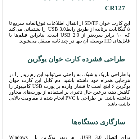
CR127
این کارت ‌خوان SD/TF از انتقال اطلاعات فوق‌العاده سریع تا
۵ گیگابایت برثانیه از طریق رابطUSB 3.0 را پشتیبانی می‌کند
که ۱۰ برابر سریعتر از USB 2.0 است. بنابراین فیلم‌ها یا
فایل‌های HD بوسیله آن تنها در چند ثانیه منتقل می‌شوند.
طراحی فشرده کارت خوان یوگرین
با طراحی باریک و شیک، به ‌راحتی می‌توانید این رم ریدر را در
هرجایی همراه خود داشته باشید. دم کابل این کارت خوان
یوگرین ۶ اینچ است تا فشار وارده بر پورت USB کامپیوتر را
کاهش دهد، درعین حال تاثیری بر استفاده از پورت‌های مجاور
نداشته باشد. این طراحی با PVC انجام شده تا مقاومت بالایی
داشته باشد.
سازگاری دستگاه‌ها
برای اتصال USB 3.0، رم ریدر یوگرین با Windows