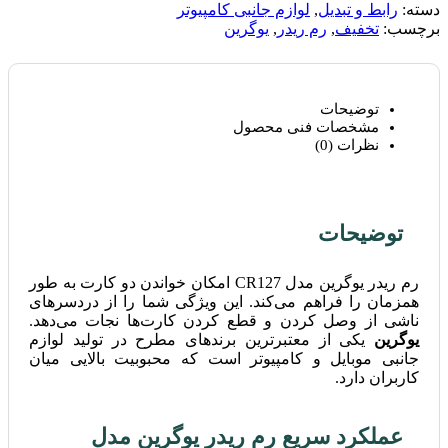
دسته:
رابط و تبدیل
,
لوازم جانبی کامپیوتر
برچسب:
تخفیف
,
رم ریدر
,
یوگرین
توضیحات
مشخصات فنی محصول
نظرات (0)
توضیحات
رم ریدر یوگرین مدل CR127 امکان خواندن دو کارت به ‎طور
همزمان را فراهم می‌کند. این ویژگی شما را از دردسرهای
ناشی از وصل کردن و قطع کردن کارت‌ها نجات می‌دهد.
یوگرین
یکی از معتبرترین برندهای مطرح در تولید لوازم
جانبی موبایل و کامپیوتر است که محبوبیت بالایی میان
کاربران دارد.
عملکرد سریع رم ریدر یوگرین
مدل