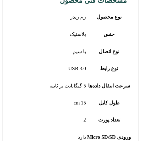
مشخصات فنی محصول
نوع محصول
رم ریدر
جنس
پلاستیک
نوع اتصال
با سیم
نوع رابط
USB 3.0
سرعت انتقال داده‌ها
5 گیگابایت بر ثانیه
طول کابل
15 cm
تعداد پورت
2
ورودی Micro SD/SD
دارد