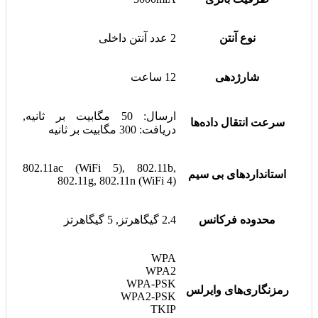
نوع آنتن
2 عدد آنتن داخلی
شارژدهی
12 ساعت
ارسال: 50 مگابیت بر ثانیه,
سرعت انتقال داده‌ها
دریافت: 300 مگابیت بر ثانیه
802.11ac (WiFi 5), 802.11b,
استانداردهای بی سیم
802.11g, 802.11n (WiFi 4)
محدوده فرکانس
2.4 گیگاهرتز, 5 گیگاهرتز
WPA
WPA2
WPA-PSK
رمزنگاری‌های وایرلس
WPA2-PSK
TKIP