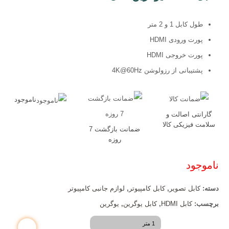
طول کابل 1 و 2 متر
پورت ورودی HDMI
پورت خروجی HDMI
پشتیبانی از رزولوشن 4K@60Hz
ناموجود
گارانتی اصالت و
سلامت فیزیکی کالا
ضمانت بازگشت 7
روزه
ناموجود
دسته:
کابل تصویر
,
کابل کامپیوتر
,
لوازم جانبی کامپیوتر
برچسب:
کابل HDMI
,
کابل یوگرین
,
یوگرین
طول کابل