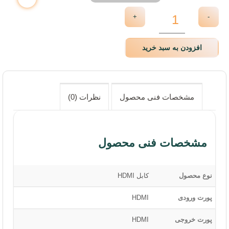
+
-
افزودن به سبد خرید
مشخصات فنی محصول
نظرات (0)
مشخصات فنی محصول
ایزی مارکت
نوع محصول
کابل HDMI
شرکت نوآوران آسان پیشرو (فروشگاه اینترنتی ایزی مارکت) ، فروشگاهی مطمئن
پورت ورودی
HDMI
برای خرید آسان کالاهای بازار کامپیوتر، شبکه، IT و تکنولوژی ست. فروشگاه
اینترنتی ایزی مارکت اصالت محصولات خود را تضمین می‌کند و یک خرید امن را برای
پورت خروجی
HDMI