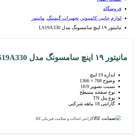
فروشگاه
لوازم جانبی کامپیوتر
,
تجهیزات گیمینگ
,
مانیتور
مانیتور ۱۹ اینچ سامسونگ مدل LS19A330
مانیتور ۱۹ اینچ سامسونگ مدل LS19A330
اندازه 19 اینچ
وضوح 768 × 1366
نسبت تصویر 16:9
نوع صفحه مسطح
نوع پنل
TN
گارانتی 18 ماهه شرکتی
گارانتی اصالت و سلامت فیزیکی کالا