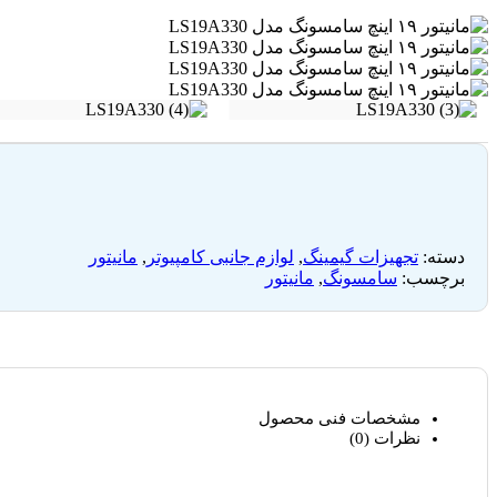
دسته:
تجهیزات گیمینگ
,
لوازم جانبی کامپیوتر
,
مانیتور
برچسب:
سامسونگ
,
مانیتور
مشخصات فنی محصول
نظرات (0)