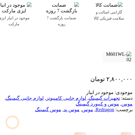
گارانتی اصالت و
ضمانت بازگشت 7
موجود در انبار ایزی
سلامت فیزیکی کالا
روزه
مارکت
۲,۸۰۰,۰۰۰
تومان
موجودی:
موجود در انبار
دسته:
تجهیزات گیمینگ
,
لوازم جانبی کامپیوتر
,
لوازم جانبی گیمینگ
,
موس
,
موس و کیبورد گیمینگ
برچسب:
Redragon
,
موس
,
موس پد
,
موس گیمینگ