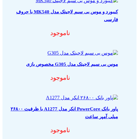
کیبورد و موس بی سیم لاجیتک مدل MK540 با حروف
فارسی
ناموجود
موس بی سیم لاجیتک مدل G305 مخصوص بازی
ناموجود
پاور بانک PowerCore انکر مدل A1277 با ظرفیت ۲۶۸۰۰
میلی آمپر ساعت
ناموجود