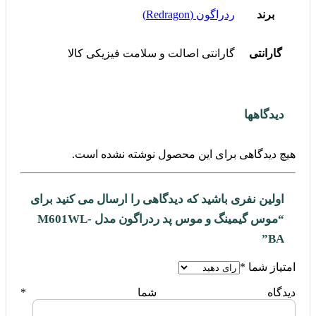
برند
ردراگون (Redragon)
گارانتی
گارانتی اصالت و سلامت فیزیکی کالا
دیدگاهها
هیچ دیدگاهی برای این محصول نوشته نشده است.
اولین نفری باشید که دیدگاهی را ارسال می کنید برای
“موس گیمینگ و موس پد ردراگون مدل M601WL-
BA”
امتیاز شما
*
دیدگاه شما
*