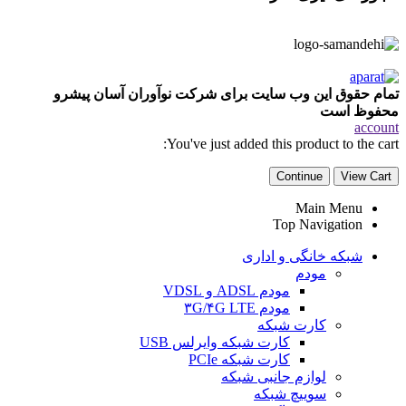
تمام حقوق این وب سایت برای شرکت نوآوران آسان پیشرو
محفوظ است
account
You've just added this product to the cart:
Continue
View Cart
Main Menu
Top Navigation
شبکه خانگی و اداری
مودم
مودم ADSL و VDSL
مودم ۳G/۴G LTE
کارت شبکه
کارت شبکه وایرلس USB
کارت شبکه PCIe
لوازم جانبی شبکه
سوییچ شبکه