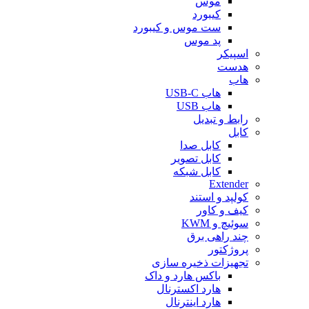
موس
کیبورد
ست موس و کیبورد
پد موس
اسپیکر
هدست
هاب
هاب USB-C
هاب USB
رابط و تبدیل
کابل
کابل صدا
کابل تصویر
کابل شبکه
Extender
کولپد و استند
کیف و کاور
سوئیچ و KWM
چند راهی برق
پروژکتور
تجهیزات ذخیره سازی
باکس هارد و داک
هارد اکسترنال
هارد اینترنال