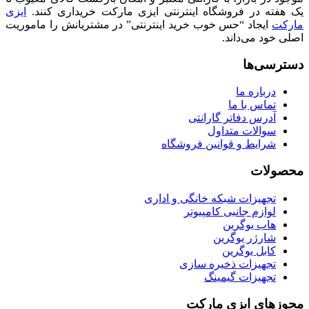
یک هفته در فروشگاه اینترنتی ایزی مارکت خریداری کنند.
ایزی
مارکت
ایجاد “حس خوب خرید اینترنتی” در مشتریانش را ماموریت
اصلی خود می‌داند.
دسترسی‌ها
درباره ما
تماس با ما
آدرس دفاتر گارانتی
سوالات متداول
شرایط و قوانین فروشگاه
محصولات
تجهیزات شبکه خانگی و اداری
لوازم جانبی کامپیوتر
هاب یوگرین
شارژر یوگرین
کابل یوگرین
تجهیزات ذخیره سازی
تجهیزات گیمینگ
مجوزهای ایزی مارکت