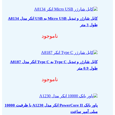
کابل شارژر و تبدیل Micro USB به USB انکر مدل A8134
طول 3 متر
ناموجود
کابل شارژر و تبدیل Type C به Type C انکر مدل A8187
طول 0.9 متر
ناموجود
پاور بانک PowerCore II انکر مدل A1230 با ظرفیت 10000
میلی آمپر ساعت