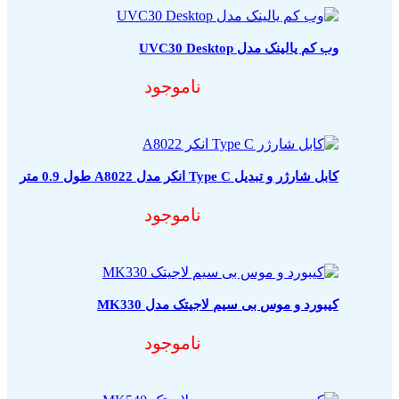
وب کم یالینک مدل UVC30 Desktop
ناموجود
کابل شارژر و تبدیل Type C انکر مدل A8022 طول 0.9 متر
ناموجود
کیبورد و موس بی سیم لاجیتک مدل MK330
ناموجود