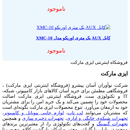
ناموجود
کابل AUX یک متری اوریکو مدل XMC-10
ناموجود
فروشگاه اینترنتی ایزی مارکت
ایزی مارکت
شرکت نوآوران آسان پیشرو (فروشگاه اینترنتی ایزی مارکت) ،
فروشگاهی مطمئن برای خرید آسان کالاهای بازار کامپیوتر، شبکه،
IT و تکنولوژی ست. فروشگاه اینترنتی ایزی مارکت اصالت
محصولات خود را تضمین می‌کند و یک خرید امن را برای مشتریان
خود به ارمغان می‌آورد. تنوع محصولات ایزی مارکت بگونه‌ای است
که مشتریان می‌توانند
لپ تاپ
،
لوازم جانبی موبایل و کامپیوتر
،
تجهیزات شبکه‌ی خانگی و اداری
،
تجهیزات ذخیره سازی
و همچنین
تجهیزات گیمینگ
و گجت‌های تکنولوژی را، از معتبرترین برندهای
موجود در بازار، با گارانتی معتبر و امکان بازگشت کالای معیوب تا