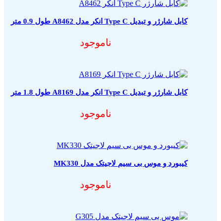
کابل شارژر و تبدیل Type C انکر مدل A8462 طول 0.9 متر
ناموجود
کابل شارژر و تبدیل Type C انکر مدل A8169 طول 1.8 متر
ناموجود
کیبورد و موس بی سیم لاجیتک مدل MK330
ناموجود