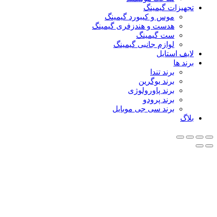
تجهیزات گیمینگ
موس و کیبورد گیمینگ
هدست و هندزفری گیمینگ
ست گیمینگ
لوازم جانبی گیمینگ
لایف استایل
برند ها
برند تندا
برند یوگرین
برند پاورولوژی
برند پرودو
برند سی جی موبایل
بلاگ