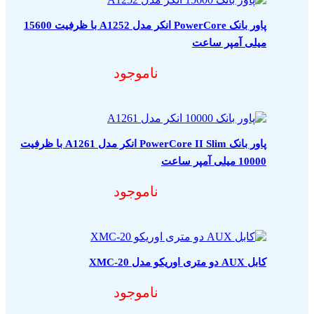
پاور بانک PowerCore انکر مدل A1252 با ظرفیت 15600
میلی آمپر ساعت
ناموجود
پاور بانک PowerCore II Slim انکر مدل A1261 با ظرفیت
10000 میلی آمپر ساعت
ناموجود
کابل AUX دو متری اوریکو مدل XMC-20
ناموجود