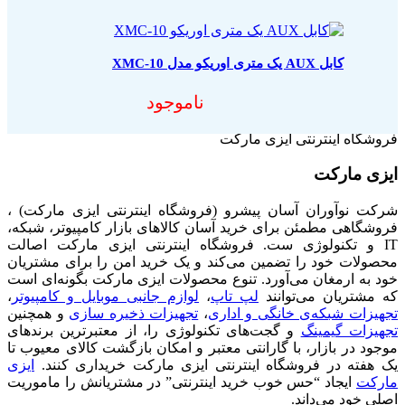
کابل AUX یک متری اوریکو مدل XMC-10
ناموجود
فروشگاه اینترنتی ایزی مارکت
ایزی مارکت
شرکت نوآوران آسان پیشرو (فروشگاه اینترنتی ایزی مارکت) ،
فروشگاهی مطمئن برای خرید آسان کالاهای بازار کامپیوتر، شبکه،
IT و تکنولوژی ست. فروشگاه اینترنتی ایزی مارکت اصالت
محصولات خود را تضمین می‌کند و یک خرید امن را برای مشتریان
خود به ارمغان می‌آورد. تنوع محصولات ایزی مارکت بگونه‌ای است
که مشتریان می‌توانند
لپ تاپ
،
لوازم جانبی موبایل و کامپیوتر
،
تجهیزات شبکه‌ی خانگی و اداری
،
تجهیزات ذخیره سازی
و همچنین
تجهیزات گیمینگ
و گجت‌های تکنولوژی را، از معتبرترین برندهای
موجود در بازار، با گارانتی معتبر و امکان بازگشت کالای معیوب تا
یک هفته در فروشگاه اینترنتی ایزی مارکت خریداری کنند.
ایزی
مارکت
ایجاد “حس خوب خرید اینترنتی” در مشتریانش را ماموریت
اصلی خود می‌داند.