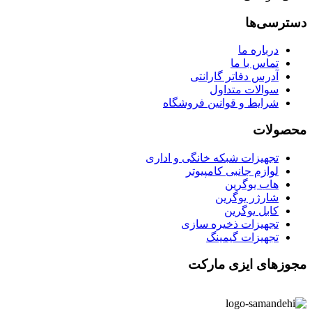
دسترسی‌ها
درباره ما
تماس با ما
آدرس دفاتر گارانتی
سوالات متداول
شرایط و قوانین فروشگاه
محصولات
تجهیزات شبکه خانگی و اداری
لوازم جانبی کامپیوتر
هاب یوگرین
شارژر یوگرین
کابل یوگرین
تجهیزات ذخیره سازی
تجهیزات گیمینگ
مجوزهای ایزی مارکت