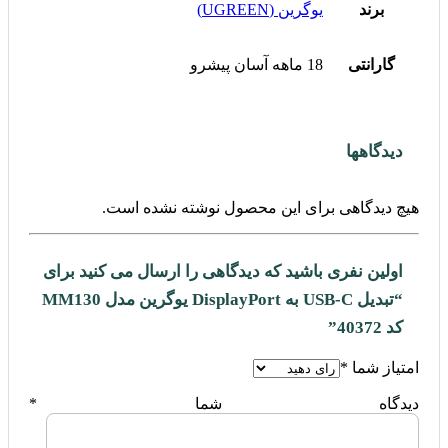
برند
یوگرین (UGREEN)
گارانتی
18 ماهه آسان پیشرو
دیدگاهها
هیچ دیدگاهی برای این محصول نوشته نشده است.
اولین نفری باشید که دیدگاهی را ارسال می کنید برای
“تبدیل USB-C به DisplayPort یوگرین مدل MM130
کد 40372”
امتیاز شما
*
دیدگاه شما
*