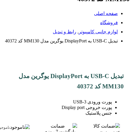
صفحه اصلی
فروشگاه
لوازم جانبی کامپیوتر
,
رابط و تبدیل
تبدیل USB-C به DisplayPort یوگرین مدل MM130 کد 40372
تبدیل USB-C به DisplayPort یوگرین مدل
MM130 کد 40372
پورت ورودی USB-3
پورت خروجی Display port
جنس پلاستیک
ناموجو