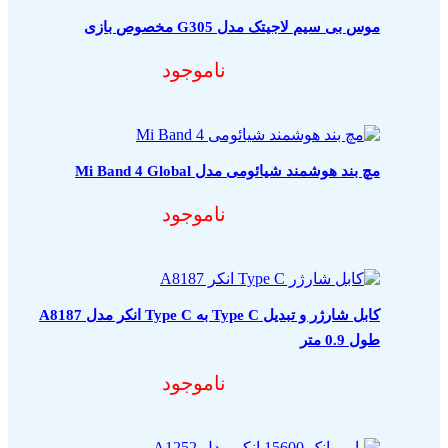
موس بی سیم لاجیتک مدل G305 مخصوص بازی
ناموجود
مچ بند هوشمند شیائومی مدل Mi Band 4 Global
ناموجود
کابل شارژر و تبدیل Type C به Type C انکر مدل A8187
طول 0.9 متر
ناموجود