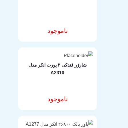
ناموجود
مشخصات فنی محصول
شارژر فندکی ۲ پورت انکر مدل
A2310
ناموجود
مشخصات فنی محصول