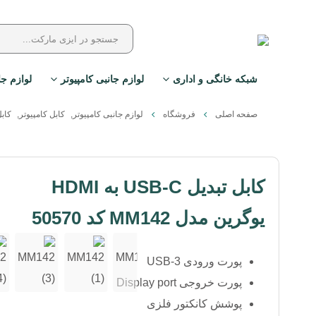
شبکه خانگی و اداری
لوازم جانبی کامپیوتر
لوازم جا
صفحه اصلی
فروشگاه
لوازم جانبی کامپیوتر
,
کابل کامپیوتر
,
کاب
کابل تبدیل USB-C به HDMI
یوگرین مدل MM142 کد 50570
پورت ورودی USB-3
پورت خروجی Display port
پوشش کانکتور فلزی