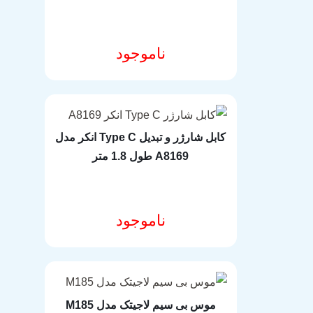
ناموجود
مشخصات فنی محصول
کابل شارژر و تبدیل Type C انکر مدل
A8169 طول 1.8 متر
ناموجود
مشخصات فنی محصول
موس بی سیم لاجیتک مدل M185