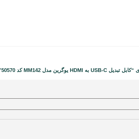
ین مدل MM142 کد 50570”