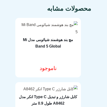
مشخصات فنی محصول
محصولات مشابه
مچ بند هوشمند شیائومی مدل Mi
Band 5 Global
ناموجود
مشخصات فنی محصول
کابل شارژر و تبدیل Type C انکر مدل
A8462 طول 0.9 متر