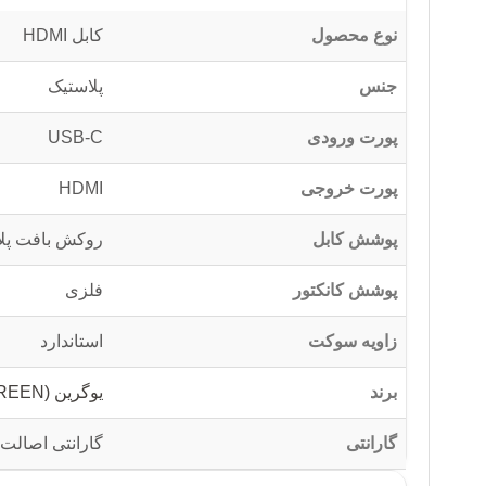
نوع محصول
کابل HDMI
جنس
پلاستیک
پورت ورودی
USB-C
پورت خروجی
HDMI
پوشش کابل
روکش بافت پل
پوشش کانکتور
فلزی
زاویه سوکت
استاندارد
برند
یوگرین (UGREEN)
گارانتی
گارانتی اصالت 