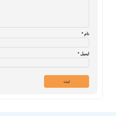
نام
*
ایمیل
*