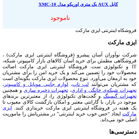
کابل AUX یک متری اوریکو مدل XMC-10
ناموجود
فروشگاه اینترنتی ایزی مارکت
ایزی مارکت
شرکت نوآوران آسان پیشرو (فروشگاه اینترنتی ایزی مارکت) ،
فروشگاهی مطمئن برای خرید آسان کالاهای بازار کامپیوتر، شبکه،
IT و تکنولوژی ست. فروشگاه اینترنتی ایزی مارکت اصالت
محصولات خود را تضمین می‌کند و یک خرید امن را برای مشتریان
خود به ارمغان می‌آورد. تنوع محصولات ایزی مارکت بگونه‌ای است
که مشتریان می‌توانند
لپ تاپ
،
لوازم جانبی موبایل و کامپیوتر
،
تجهیزات شبکه‌ی خانگی و اداری
،
تجهیزات ذخیره سازی
و همچنین
تجهیزات گیمینگ
و گجت‌های تکنولوژی را، از معتبرترین برندهای
موجود در بازار، با گارانتی معتبر و امکان بازگشت کالای معیوب تا
یک هفته در فروشگاه اینترنتی ایزی مارکت خریداری کنند.
ایزی
مارکت
ایجاد “حس خوب خرید اینترنتی” در مشتریانش را ماموریت
اصلی خود می‌داند.
دسترسی‌ها