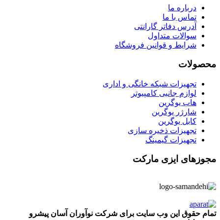
درباره ما
تماس با ما
آدرس دفاتر گارانتی
سوالات متداول
شرایط و قوانین فروشگاه
محصولات
تجهیزات شبکه خانگی و اداری
لوازم جانبی کامپیوتر
هاب یوگرین
شارژر یوگرین
کابل یوگرین
تجهیزات ذخیره سازی
تجهیزات گیمینگ
مجوزهای ایزی مارکت
تمام حقوق این وب سایت برای شرکت نوآوران آسان پیشرو