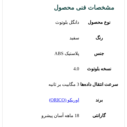
مشخصات فنی محصول
نوع محصول
دانگل بلوتوث
رنگ
سفید
جنس
پلاستیک ABS
نسخه بلوتوث
4.0
سرعت انتقال داده‌ها
3 مگابیت بر ثانیه
برند
اوریکو (ORICO)
گارانتی
18 ماهه آسان پیشرو