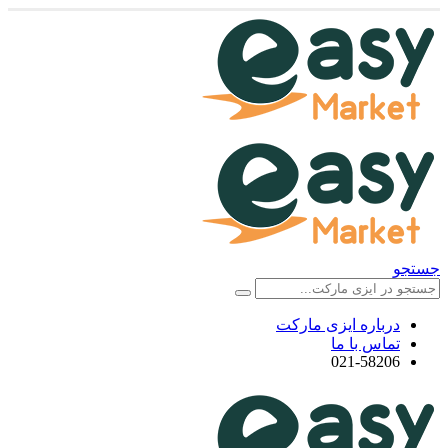
جستجو
درباره ایزی مارکت
تماس با ما
021-58206