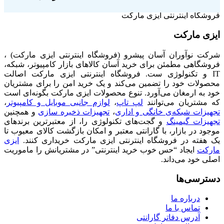
فروشگاه اینترنتی ایزی مارکت
ایزی مارکت
شرکت نوآوران آسان پیشرو (فروشگاه اینترنتی ایزی مارکت) ،
فروشگاهی مطمئن برای خرید آسان کالاهای بازار کامپیوتر، شبکه،
IT و تکنولوژی ست. فروشگاه اینترنتی ایزی مارکت اصالت
محصولات خود را تضمین می‌کند و یک خرید امن را برای مشتریان
خود به ارمغان می‌آورد. تنوع محصولات ایزی مارکت بگونه‌ای است
که مشتریان می‌توانند
لپ تاپ
،
لوازم جانبی موبایل و کامپیوتر
،
تجهیزات شبکه‌ی خانگی و اداری
،
تجهیزات ذخیره سازی
و همچنین
تجهیزات گیمینگ
و گجت‌های تکنولوژی را، از معتبرترین برندهای
موجود در بازار، با گارانتی معتبر و امکان بازگشت کالای معیوب تا
یک هفته در فروشگاه اینترنتی ایزی مارکت خریداری کنند.
ایزی
مارکت
ایجاد “حس خوب خرید اینترنتی” در مشتریانش را ماموریت
اصلی خود می‌داند.
دسترسی‌ها
درباره ما
تماس با ما
آدرس دفاتر گارانتی