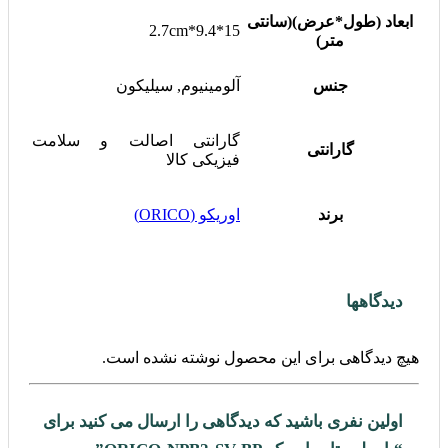
ابعاد (طول*عرض)(سانتی
15*9.4*2.7cm
متر)
جنس
آلومینیوم, سیلیکون
گارانتی اصالت و سلامت
گارانتی
فیزیکی کالا
برند
اوریکو (ORICO)
دیدگاهها
هیچ دیدگاهی برای این محصول نوشته نشده است.
اولین نفری باشید که دیدگاهی را ارسال می کنید برای