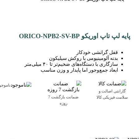
پایه لپ تاپ اوریکو ORICO-NPB2-SV-BP
قفل گرانشی خودکار
بدنه آلومینیومی با روکش سیلیکون
سازگاری با دستگاه‌های ضخیم‌تر تا ۴۰ میلی‌متر
ابعاد جمع‌وجور اما پایدار و وزن مناسب
ناموجو
گارانتی اصالت و
ضمانت بازگشت 7
سلامت فیزیکی کالا
روزه