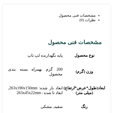
مشخصات فنی محصول
نظرات (0)
مشخصات فنی محصول
نوع محصول
پایه نگهدارنده لپ تاپ
200 گرم بهمراه بسته بندی
وزن (گرم)
محصول
ابعاد(طول*عرض*ارتفاع)
ابعاد باز شده: 263x190x150mm,
(میلی متر)
ابعاد تا شده : 263x45x22mm
رنگ
سفید, مشکی