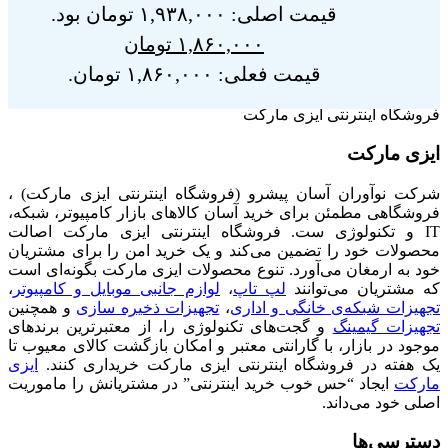
قیمت اصلی: ۱,۹۳۸,۰۰۰ تومان بود.
۱,۸۶۰,۰۰۰
تومان
قیمت فعلی: ۱,۸۶۰,۰۰۰ تومان.
فروشگاه اینترنتی ایزی مارکت
ایزی مارکت
شرکت نوآوران آسان پیشرو (فروشگاه اینترنتی ایزی مارکت) ،
فروشگاهی مطمئن برای خرید آسان کالاهای بازار کامپیوتر، شبکه،
IT و تکنولوژی ست. فروشگاه اینترنتی ایزی مارکت اصالت
محصولات خود را تضمین می‌کند و یک خرید امن را برای مشتریان
خود به ارمغان می‌آورد. تنوع محصولات ایزی مارکت بگونه‌ای است
که مشتریان می‌توانند
لپ تاپ
،
لوازم جانبی موبایل و کامپیوتر
،
تجهیزات شبکه‌ی خانگی و اداری
،
تجهیزات ذخیره سازی
و همچنین
تجهیزات گیمینگ
و گجت‌های تکنولوژی را، از معتبرترین برندهای
موجود در بازار، با گارانتی معتبر و امکان بازگشت کالای معیوب تا
یک هفته در فروشگاه اینترنتی ایزی مارکت خریداری کنند.
ایزی
مارکت
ایجاد “حس خوب خرید اینترنتی” در مشتریانش را ماموریت
اصلی خود می‌داند.
دسترسی‌ها