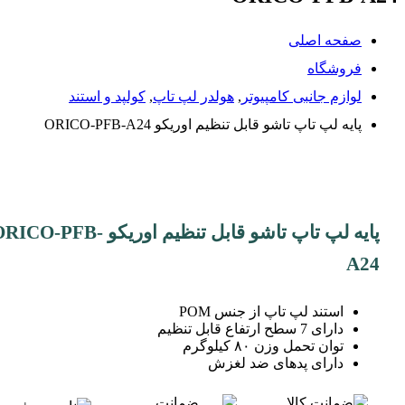
صفحه اصلی
فروشگاه
لوازم جانبی کامپیوتر
,
هولدر لپ تاپ
,
کولپد و استند
پایه لپ تاپ تاشو قابل تنظیم اوریکو ORICO-PFB-A24
پایه لپ تاپ تاشو قابل تنظیم اوریکو ICO-PFB
A24
استند لپ تاپ از جنس POM
دارای 7 سطح ارتفاع قابل تنظیم
توان تحمل وزن ۸۰ کیلوگرم
دارای پدهای ضد لغزش