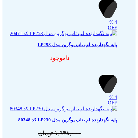
%
4
OFF
پایه نگهدارنده لپ تاپ یوگرین مدل LP258
ناموجود
%
4
OFF
پایه نگهدارنده لپ تاپ یوگرین مدل LP230 کد 80348
۱,۹۳۸,۰۰۰
تومان