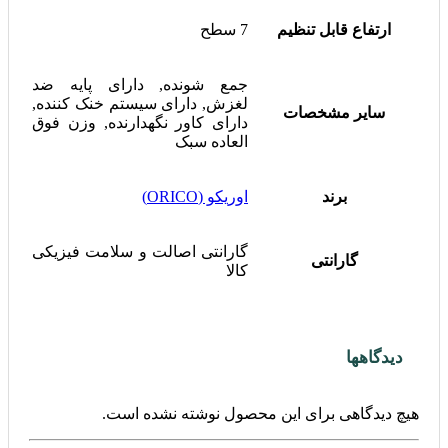
ارتفاع قابل تنظیم
7 سطح
جمع شونده, دارای پایه ضد
لغزش, دارای سیستم خنک کننده,
سایر مشخصات
دارای کاور نگهدارنده, وزن فوق
العاده سبک
برند
اوریکو (ORICO)
گارانتی اصالت و سلامت فیزیکی
گارانتی
کالا
دیدگاهها
هیچ دیدگاهی برای این محصول نوشته نشده است.