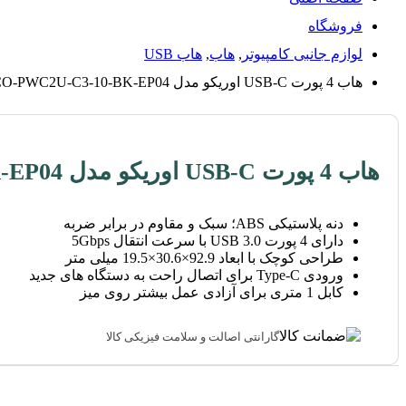
فروشگاه
لوازم جانبی کامپیوتر
,
هاب
,
هاب USB
هاب 4 پورت USB-C اوریکو مدل ORICO-PWC2U-C3-10-BK-EP04
هاب 4 پورت USB-C اوریکو مدل ORICO-PWC2U-C3-10-BK-EP04
دنه پلاستیکی ABS؛ سبک و مقاوم در برابر ضربه
دارای 4 پورت USB 3.0 با سرعت انتقال 5Gbps
طراحی کوچک با ابعاد 92.9×30.6×19.5 میلی‌ متر
ورودی Type-C برای اتصال راحت به دستگاه‌ های جدید
کابل 1 متری برای آزادی عمل بیشتر روی میز
گارانتی اصالت و سلامت فیزیکی کالا