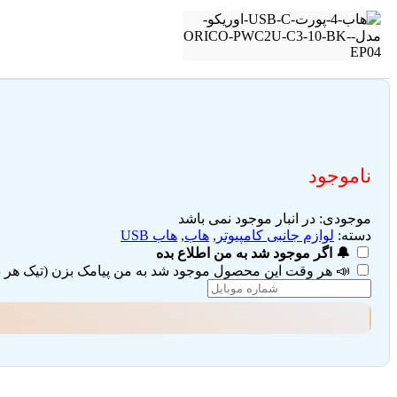
ناموجود
موجودی:
در انبار موجود نمی باشد
دسته:
لوازم جانبی کامپیوتر
,
هاب
,
هاب USB
🔔 اگر موجود شد به من اطلاع بده
📣 هر وقت این محصول موجود شد به من پیامک بزن (تیک هر دو 