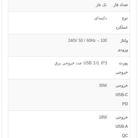
تعداد فاز
تک فاز
نوع
دکمه‌ای
عملکرد
ولتاژ
100 – 240V 50 / 60Hz
ورودی
پورت
3*USB 3.0, 6 عدد خروجی برق
خروجی
خروجی
30W
USB-C
PD
خروجی
18W
USB-A
QC