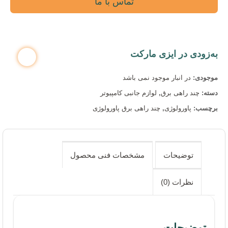
تماس با ما
به‌زودی در ایزی مارکت
موجودی:
در انبار موجود نمی باشد
دسته:
چند راهی برق
,
لوازم جانبی کامپیوتر
برچسب:
پاورولوژی
,
چند راهی برق پاورولوژی
توضیحات
مشخصات فنی محصول
نظرات (0)
توضیحات