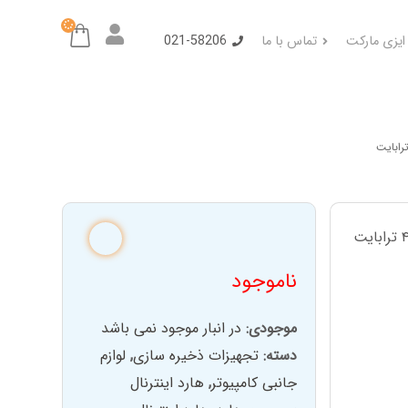
 ایزی مارکت
تماس با ما
021-58206
ناموجود
موجودی:
در انبار موجود نمی باشد
دسته:
تجهیزات ذخیره سازی
,
لوازم
جانبی کامپیوتر
,
هارد اینترنال