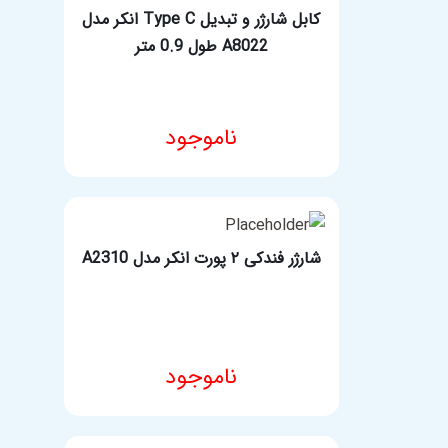
کابل شارژر و تبدیل Type C انکر مدل
A8022 طول 0.9 متر
ناموجود
مشخصات فنی محصول
شارژر فندکی ۲ پورت انکر مدل A2310
ناموجود
مشخصات فنی محصول