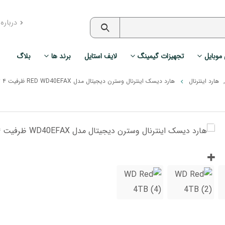
درباره
 موبایل
تجهیزات گیمینگ
لایف استایل
برند ها
بلاگ
,
هارد اینترنال
هارد دیسک اینترنال وسترن دیجیتال مدل RED WD40EFAX ظرفیت ۴ ترابایت