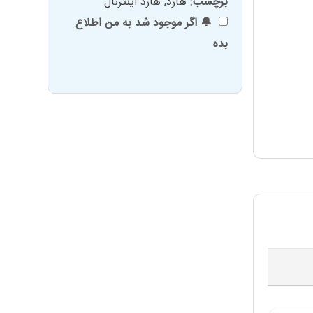
برچسب:
هارد
,
هارد اینترنال
🔔 اگر موجود شد به من اطلاع
بده